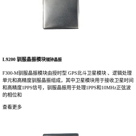
L9200 驯服晶振模块
铷钟晶振
F300-M驯服晶振模块由授时型 GPS北斗卫星模块 、逻辑处理
单元和高精度驯服晶振组成，其中卫星模块用于接收卫星时间
和高精度1PPS信号，驯服晶振用于处理1PPS和10MHz正弦波
的相位和
查看更多