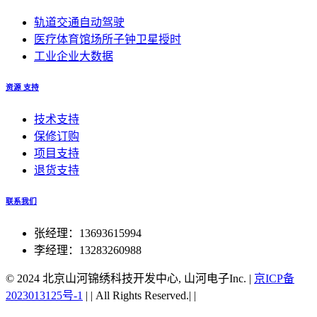
轨道交通自动驾驶
医疗体育馆场所子钟卫星授时
工业企业大数据
资源 支持
技术支持
保修订购
项目支持
退货支持
联系我们
张经理：13693615994
李经理：13283260988
© 2024 北京山河锦绣科技开发中心, 山河电子Inc.
|
京ICP备
2023013125号-1
|
|
All Rights Reserved.|
|