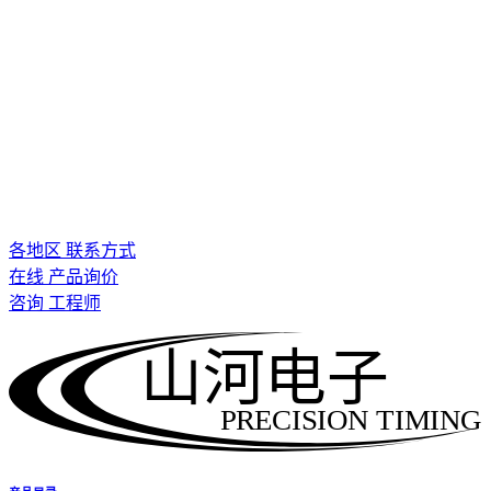
各地区 联系方式
在线 产品询价
咨询 工程师
山河电子
PRECISION TIMING