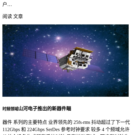
户…
阅读 文章
山河电子推出的新器件瞄
时频领域
器件 系列的主要特点 业界领先的 25fs-rms 抖动超过了下一代
112Gbps 和 224Gbps SerDes 参考时钟要求 较多 4 个频域允许