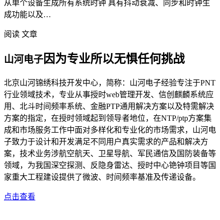
从单个设备生成所有系统时钟 具有抖动衰减、同步和时钟生
成功能以及…
阅读 文章
因为专业所以无惧任何挑战
山河电子
北京山河锦绣科技开发中心，简称：山河电子经验专注于PNT
行业领域技术，专业从事授时web管理开发、信创麒麟系统应
用、北斗时间频率系统、金融PTP通用解决方案以及特需解决
方案的指定，在授时领域起到领导者地位，在NTP/ptp方案集
成和市场服务工作中面对多样化和专业化的市场需求，山河电
子致力于设计和开发满足不同用户真实需求的产品和解决方
案，技术业务涉航空航天、卫星导航、军民通信及国防装备等
领域，为我国深空探测、反隐身雷达、授时中心铯钟项目等国
家重大工程建设提供了微波、时间频率基准及传递设备。
点击查看