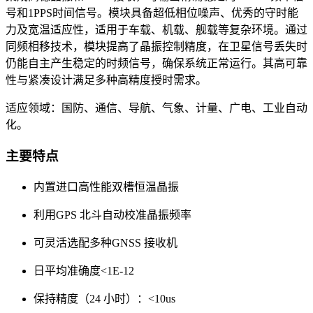
号和1PPS时间信号。模块具备超低相位噪声、优秀的守时能
力及宽温适应性，适用于车载、机载、舰载等复杂环境。通过
同频相移技术，模块提高了晶振控制精度，在卫星信号丢失时
仍能自主产生稳定的时频信号，确保系统正常运行。其高可靠
性与紧凑设计满足多种高精度授时需求。
适应领域：国防、通信、导航、气象、计量、广电、工业自动
化。
主要特点
内置进口高性能双槽恒温晶振
利用GPS 北斗自动校准晶振频率
可灵活选配多种GNSS 接收机
日平均准确度<1E-12
保持精度（24 小时）：<10us