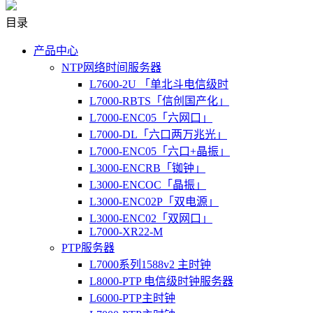
目录
产品中心
NTP网络时间服务器
L7600-2U 「单北斗电信级时
L7000-RBTS「信创国产化」
L7000-ENC05「六网口」
L7000-DL「六口两万兆光」
L7000-ENC05「六口+晶振」
L3000-ENCRB「铷钟」
L3000-ENCOC「晶振」
L3000-ENC02P「双电源」
L3000-ENC02「双网口」
L7000-XR22-M
PTP服务器
L7000系列1588v2 主时钟
L8000-PTP 电信级时钟服务器
L6000-PTP主时钟