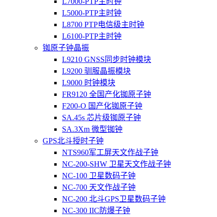
L7000-PTP主时钟
L5000-PTP主时钟
L8700 PTP电信级主时钟
L6100-PTP主时钟
铷原子钟晶振
L9210 GNSS同步时钟模块
L9200 驯服晶振模块
L9000 时钟模块
FR9120 全国产化铷原子钟
F200-O 国产化铷原子钟
SA.45s 芯片级铷原子钟
SA.3Xm 微型铷钟
GPS北斗授时子钟
NTS960军工屏天文作战子钟
NC-200-SHW 卫星天文作战子钟
NC-100 卫星数码子钟
NC-700 天文作战子钟
NC-200 北斗GPS卫星数码子钟
NC-300 IIC防爆子钟