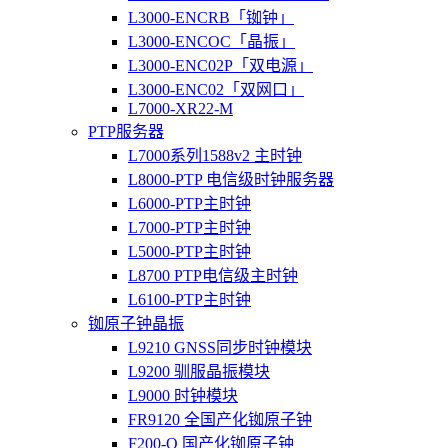
L3000-ENCRB「铷钟」
L3000-ENCOC「晶振」
L3000-ENC02P「双电源」
L3000-ENC02「双网口」
L7000-XR22-M
PTP服务器
L7000系列1588v2 主时钟
L8000-PTP 电信级时钟服务器
L6000-PTP主时钟
L7000-PTP主时钟
L5000-PTP主时钟
L8700 PTP电信级主时钟
L6100-PTP主时钟
铷原子钟晶振
L9210 GNSS同步时钟模块
L9200 驯服晶振模块
L9000 时钟模块
FR9120 全国产化铷原子钟
F200-O 国产化铷原子钟