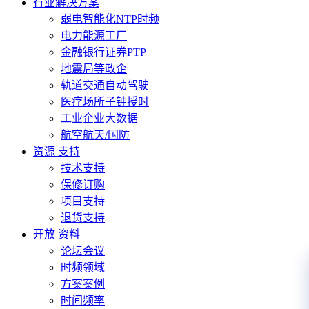
行业解决方案
弱电智能化NTP时频
电力能源工厂
金融银行证券PTP
地震局等政企
轨道交通自动驾驶
医疗场所子钟授时
工业企业大数据
航空航天/国防
资源 支持
技术支持
保修订购
项目支持
退货支持
开放 资料
论坛会议
时频领域
方案案例
时间频率