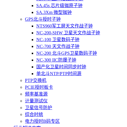
SA.45s 芯片级铷原子钟
SA.3Xm 微型铷钟
GPS北斗授时子钟
NTS960军工屏天文作战子钟
NC-200-SHW 卫星天文作战子钟
NC-100 卫星数码子钟
NC-700 天文作战子钟
NC-200 北斗GPS卫星数码子钟
NC-300 IIC防爆子钟
国产化卫星时间同步时钟
单北斗NTP/PTP时间源
PTP交换机
PCIE授时板卡
频率基准源
计量测试仪
卫星信号防护
综合时统
电力授时B码专区