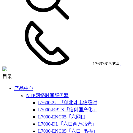
13693615994
目录
产品中心
NTP网络时间服务器
L7600-2U 「单北斗电信级时
L7000-RBTS「信创国产化」
L7000-ENC05「六网口」
L7000-DL「六口两万兆光」
L7000-ENC05「六口+晶振」