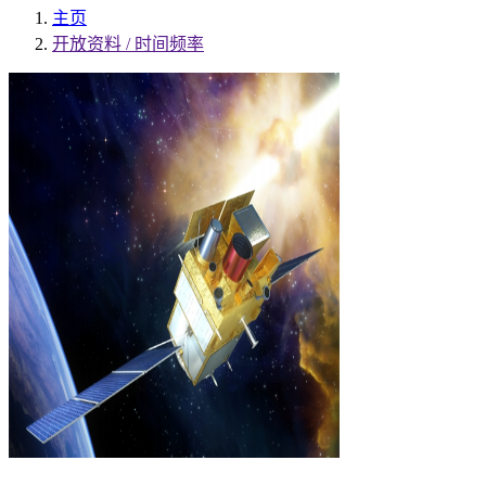
主页
开放资料 / 时间频率