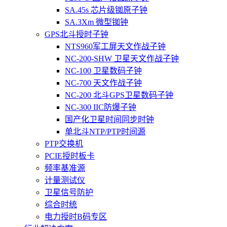
SA.45s 芯片级铷原子钟
SA.3Xm 微型铷钟
GPS北斗授时子钟
NTS960军工屏天文作战子钟
NC-200-SHW 卫星天文作战子钟
NC-100 卫星数码子钟
NC-700 天文作战子钟
NC-200 北斗GPS卫星数码子钟
NC-300 IIC防爆子钟
国产化卫星时间同步时钟
单北斗NTP/PTP时间源
PTP交换机
PCIE授时板卡
频率基准源
计量测试仪
卫星信号防护
综合时统
电力授时B码专区