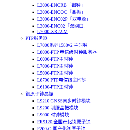
L3000-ENCRB「铷钟」
L3000-ENCOC「晶振」
L3000-ENC02P「双电源」
L3000-ENC02「双网口」
L7000-XR22-M
PTP服务器
L7000系列1588v2 主时钟
L8000-PTP 电信级时钟服务器
L6000-PTP主时钟
L7000-PTP主时钟
L5000-PTP主时钟
L8700 PTP电信级主时钟
L6100-PTP主时钟
铷原子钟晶振
L9210 GNSS同步时钟模块
L9200 驯服晶振模块
L9000 时钟模块
FR9120 全国产化铷原子钟
F200-O 国产化铷原子钟