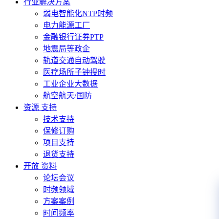
行业解决方案
弱电智能化NTP时频
电力能源工厂
金融银行证券PTP
地震局等政企
轨道交通自动驾驶
医疗场所子钟授时
工业企业大数据
航空航天/国防
资源 支持
技术支持
保修订购
项目支持
退货支持
开放 资料
论坛会议
时频领域
方案案例
时间频率