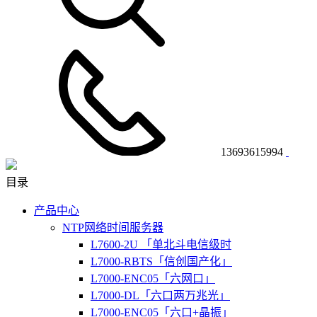
13693615994
目录
产品中心
NTP网络时间服务器
L7600-2U 「单北斗电信级时
L7000-RBTS「信创国产化」
L7000-ENC05「六网口」
L7000-DL「六口两万兆光」
L7000-ENC05「六口+晶振」