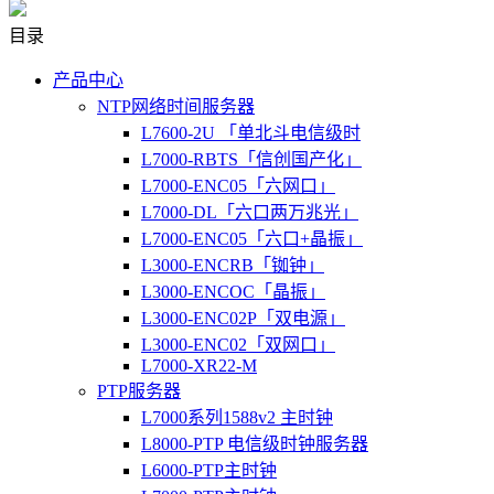
目录
产品中心
NTP网络时间服务器
L7600-2U 「单北斗电信级时
L7000-RBTS「信创国产化」
L7000-ENC05「六网口」
L7000-DL「六口两万兆光」
L7000-ENC05「六口+晶振」
L3000-ENCRB「铷钟」
L3000-ENCOC「晶振」
L3000-ENC02P「双电源」
L3000-ENC02「双网口」
L7000-XR22-M
PTP服务器
L7000系列1588v2 主时钟
L8000-PTP 电信级时钟服务器
L6000-PTP主时钟