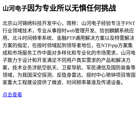
因为专业所以无惧任何挑战
山河电子
北京山河锦绣科技开发中心，简称：山河电子经验专注于PNT
行业领域技术，专业从事授时web管理开发、信创麒麟系统应
用、北斗时间频率系统、金融PTP通用解决方案以及特需解决
方案的指定，在授时领域起到领导者地位，在NTP/ptp方案集
成和市场服务工作中面对多样化和专业化的市场需求，山河电
子致力于设计和开发满足不同用户真实需求的产品和解决方
案，技术业务涉航空航天、卫星导航、军民通信及国防装备等
领域，为我国深空探测、反隐身雷达、授时中心铯钟项目等国
家重大工程建设提供了微波、时间频率基准及传递设备。
点击查看