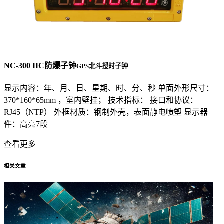
NC-300 IIC防爆子钟
GPS北斗授时子钟
显示内容：年、月、日、星期、时、分、秒 单面外形尺寸：
370*160*65mm ，室内壁挂； 技术指标： 接口和协议：
RJ45（NTP） 外框材质：钢制外壳，表面静电喷塑 显示器
件：高亮7段
查看更多
相关文章