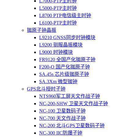
L7000-PTP主时钟
L5000-PTP主时钟
L8700 PTP电信级主时钟
L6100-PTP主时钟
铷原子钟晶振
L9210 GNSS同步时钟模块
L9200 驯服晶振模块
L9000 时钟模块
FR9120 全国产化铷原子钟
F200-O 国产化铷原子钟
SA.45s 芯片级铷原子钟
SA.3Xm 微型铷钟
GPS北斗授时子钟
NTS960军工屏天文作战子钟
NC-200-SHW 卫星天文作战子钟
NC-100 卫星数码子钟
NC-700 天文作战子钟
NC-200 北斗GPS卫星数码子钟
NC-300 IIC防爆子钟