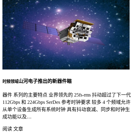
山河电子推出的新器件瞄
时频领域
器件 系列的主要特点 业界领先的 25fs-rms 抖动超过了下一代
112Gbps 和 224Gbps SerDes 参考时钟要求 较多 4 个频域允许
从单个设备生成所有系统时钟 具有抖动衰减、同步和时钟生
成功能以及…
阅读 文章