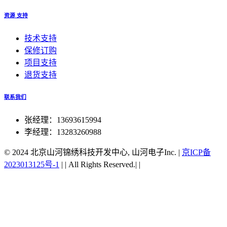
资源 支持
技术支持
保修订购
项目支持
退货支持
联系我们
张经理：13693615994
李经理：13283260988
© 2024 北京山河锦绣科技开发中心, 山河电子Inc.
|
京ICP备
2023013125号-1
|
|
All Rights Reserved.|
|