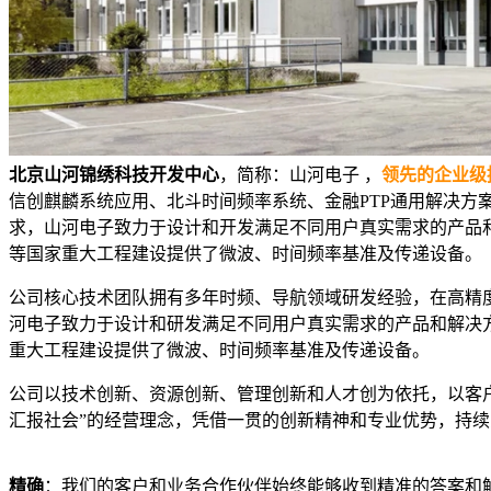
北京山河锦绣科技开发中心
，简称：山河电子 ，
领先的企业级
信创麒麟系统应用、北斗时间频率系统、金融PTP通用解决方案
求，山河电子致力于设计和开发满足不同用户真实需求的产品
等国家重大工程建设提供了微波、时间频率基准及传递设备。
公司核心技术团队拥有多年时频、导航领域研发经验，在高精
河电子致力于设计和研发满足不同用户真实需求的产品和解决
重大工程建设提供了微波、时间频率基准及传递设备。
公司以技术创新、资源创新、管理创新和人才创为依托，以客户
汇报社会”的经营理念，凭借一贯的创新精神和专业优势，持
精确
：我们的客户和业务合作伙伴始终能够收到精准的答案和