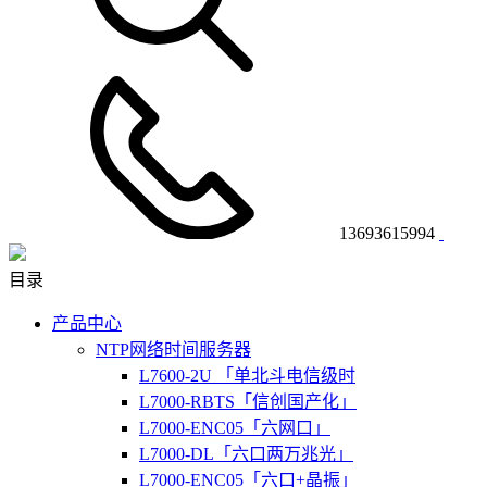
13693615994
目录
产品中心
NTP网络时间服务器
L7600-2U 「单北斗电信级时
L7000-RBTS「信创国产化」
L7000-ENC05「六网口」
L7000-DL「六口两万兆光」
L7000-ENC05「六口+晶振」