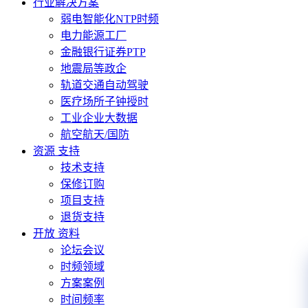
行业解决方案
弱电智能化NTP时频
电力能源工厂
金融银行证券PTP
地震局等政企
轨道交通自动驾驶
医疗场所子钟授时
工业企业大数据
航空航天/国防
资源 支持
技术支持
保修订购
项目支持
退货支持
开放 资料
论坛会议
时频领域
方案案例
时间频率