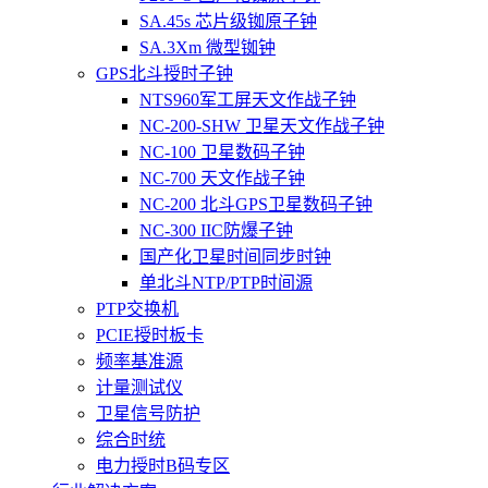
SA.45s 芯片级铷原子钟
SA.3Xm 微型铷钟
GPS北斗授时子钟
NTS960军工屏天文作战子钟
NC-200-SHW 卫星天文作战子钟
NC-100 卫星数码子钟
NC-700 天文作战子钟
NC-200 北斗GPS卫星数码子钟
NC-300 IIC防爆子钟
国产化卫星时间同步时钟
单北斗NTP/PTP时间源
PTP交换机
PCIE授时板卡
频率基准源
计量测试仪
卫星信号防护
综合时统
电力授时B码专区