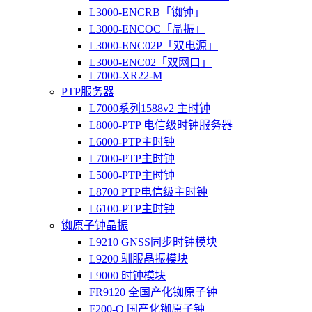
L3000-ENCRB「铷钟」
L3000-ENCOC「晶振」
L3000-ENC02P「双电源」
L3000-ENC02「双网口」
L7000-XR22-M
PTP服务器
L7000系列1588v2 主时钟
L8000-PTP 电信级时钟服务器
L6000-PTP主时钟
L7000-PTP主时钟
L5000-PTP主时钟
L8700 PTP电信级主时钟
L6100-PTP主时钟
铷原子钟晶振
L9210 GNSS同步时钟模块
L9200 驯服晶振模块
L9000 时钟模块
FR9120 全国产化铷原子钟
F200-O 国产化铷原子钟