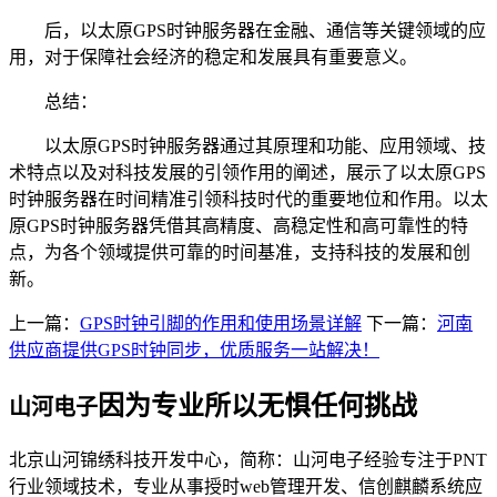
后，以太原GPS时钟服务器在金融、通信等关键领域的应
用，对于保障社会经济的稳定和发展具有重要意义。
总结：
以太原GPS时钟服务器通过其原理和功能、应用领域、技
术特点以及对科技发展的引领作用的阐述，展示了以太原GPS
时钟服务器在时间精准引领科技时代的重要地位和作用。以太
原GPS时钟服务器凭借其高精度、高稳定性和高可靠性的特
点，为各个领域提供可靠的时间基准，支持科技的发展和创
新。
上一篇：
GPS时钟引脚的作用和使用场景详解
下一篇：
河南
供应商提供GPS时钟同步，优质服务一站解决！
因为专业所以无惧任何挑战
山河电子
北京山河锦绣科技开发中心，简称：山河电子经验专注于PNT
行业领域技术，专业从事授时web管理开发、信创麒麟系统应