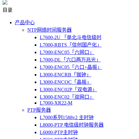
目录
产品中心
NTP网络时间服务器
L7600-2U 「单北斗电信级时
L7000-RBTS「信创国产化」
L7000-ENC05「六网口」
L7000-DL「六口两万兆光」
L7000-ENC05「六口+晶振」
L3000-ENCRB「铷钟」
L3000-ENCOC「晶振」
L3000-ENC02P「双电源」
L3000-ENC02「双网口」
L7000-XR22-M
PTP服务器
L7000系列1588v2 主时钟
L8000-PTP 电信级时钟服务器
L6000-PTP主时钟