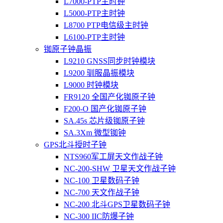
L7000-PTP主时钟
L5000-PTP主时钟
L8700 PTP电信级主时钟
L6100-PTP主时钟
铷原子钟晶振
L9210 GNSS同步时钟模块
L9200 驯服晶振模块
L9000 时钟模块
FR9120 全国产化铷原子钟
F200-O 国产化铷原子钟
SA.45s 芯片级铷原子钟
SA.3Xm 微型铷钟
GPS北斗授时子钟
NTS960军工屏天文作战子钟
NC-200-SHW 卫星天文作战子钟
NC-100 卫星数码子钟
NC-700 天文作战子钟
NC-200 北斗GPS卫星数码子钟
NC-300 IIC防爆子钟