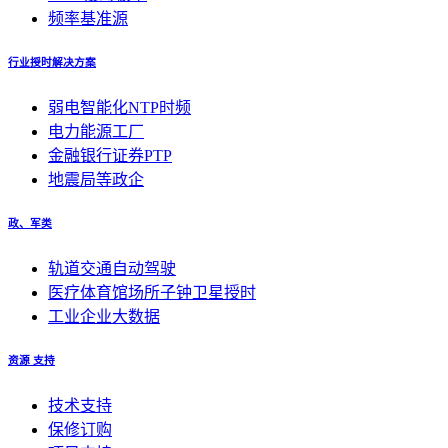
频率基准源
行业授时解决方案
弱电智能化NTP时频
电力能源工厂
金融银行证券PTP
地震局等政企
政、军类
轨道交通自动驾驶
医疗体育馆场所子钟卫星授时
工业企业大数据
资源 支持
技术支持
保修订购