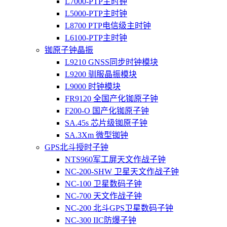
L7000-PTP主时钟
L5000-PTP主时钟
L8700 PTP电信级主时钟
L6100-PTP主时钟
铷原子钟晶振
L9210 GNSS同步时钟模块
L9200 驯服晶振模块
L9000 时钟模块
FR9120 全国产化铷原子钟
F200-O 国产化铷原子钟
SA.45s 芯片级铷原子钟
SA.3Xm 微型铷钟
GPS北斗授时子钟
NTS960军工屏天文作战子钟
NC-200-SHW 卫星天文作战子钟
NC-100 卫星数码子钟
NC-700 天文作战子钟
NC-200 北斗GPS卫星数码子钟
NC-300 IIC防爆子钟