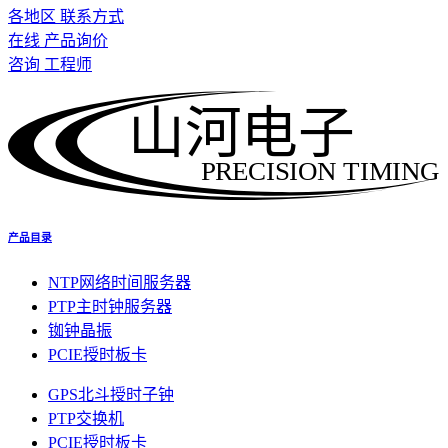
各地区 联系方式
在线 产品询价
咨询 工程师
山河电子
PRECISION TIMING
产品目录
NTP网络时间服务器
PTP主时钟服务器
铷钟晶振
PCIE授时板卡
GPS北斗授时子钟
PTP交换机
PCIE授时板卡