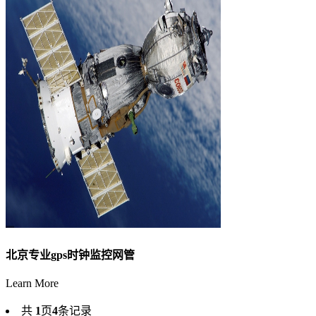
北京专业gps时钟监控网管
Learn More
共
1
页
4
条记录