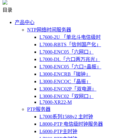
目录
产品中心
NTP网络时间服务器
L7600-2U 「单北斗电信级时
L7000-RBTS「信创国产化」
L7000-ENC05「六网口」
L7000-DL「六口两万兆光」
L7000-ENC05「六口+晶振」
L3000-ENCRB「铷钟」
L3000-ENCOC「晶振」
L3000-ENC02P「双电源」
L3000-ENC02「双网口」
L7000-XR22-M
PTP服务器
L7000系列1588v2 主时钟
L8000-PTP 电信级时钟服务器
L6000-PTP主时钟