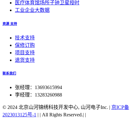
医疗体育馆场所子钟卫星授时
工业企业大数据
资源 支持
技术支持
保修订购
项目支持
退货支持
联系我们
张经理：13693615994
李经理：13283260988
© 2024 北京山河锦绣科技开发中心, 山河电子Inc.
|
京ICP备
2023013125号-1
|
|
All Rights Reserved.|
|