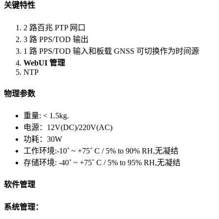
关键特性
2 路百兆 PTP 网口
3 路 PPS/TOD 输出
1 路 PPS/TOD 输入和板载 GNSS 可切换作为时间源
WebUI 管理
NTP
物理参数
重量: < 1.5kg.
电源：12V(DC)/220V(AC)
功耗：30W
工作环境:-10˚ ~ +75˚ C / 5% to 90% RH,无凝结
存储环境: -40˚ ~ +75˚ C / 5% to 95% RH,无凝结
软件管理
系统管理：