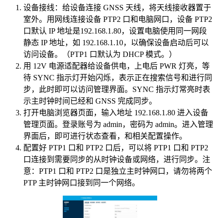
设备接线：给设备连接 GNSS 天线，将天线接收器置于
室外。用网线连接设备 PTP2 口和电脑网口，设备 PTP2
口默认 IP 地址是192.168.1.80，设置电脑使用同一网段
静态 IP 地址，如 192.168.1.10，以确保设备启动后可以
访问设备。（PTP1 口默认为 DHCP 模式。）
用 12V 电源适配器给设备供电，上电后 PWR 灯亮，等
待 SYNC 指示灯开始闪烁，表示正在搜索信号和进行同
步，此时即可以访问管理界面。SYNC 指示灯常亮时表
示主时钟时间已经和 GNSS 完成同步。
打开电脑浏览器页面，输入地址 192.168.1.80 进入设备
管理页面。登录账号为 admin，密码为 admin。进入管理
界面后，即可进行状态查看，和相关配置操作。
配置好 PTP1 口和 PTP2 口后，可以将 PTP1 口和 PTP2
口连接到需要同步的从时钟设备或网络，进行同步。注
意：PTP1 口和 PTP2 口是独立主时钟网口，请勿将两个
PTP 主时钟网口接到同一个网络。