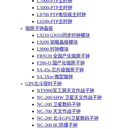
L7000-PTP主时钟
L5000-PTP主时钟
L8700 PTP电信级主时钟
L6100-PTP主时钟
铷原子钟晶振
L9210 GNSS同步时钟模块
L9200 驯服晶振模块
L9000 时钟模块
FR9120 全国产化铷原子钟
F200-O 国产化铷原子钟
SA.45s 芯片级铷原子钟
SA.3Xm 微型铷钟
GPS北斗授时子钟
NTS960军工屏天文作战子钟
NC-200-SHW 卫星天文作战子钟
NC-100 卫星数码子钟
NC-700 天文作战子钟
NC-200 北斗GPS卫星数码子钟
NC-300 IIC防爆子钟