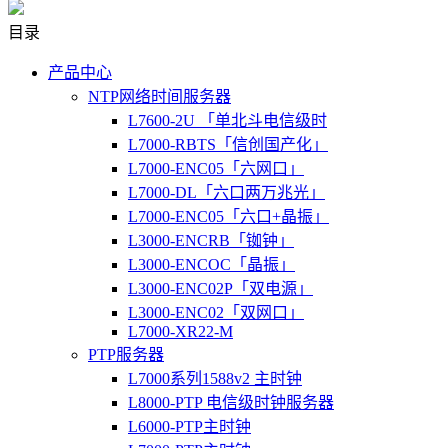
目录
产品中心
NTP网络时间服务器
L7600-2U 「单北斗电信级时
L7000-RBTS「信创国产化」
L7000-ENC05「六网口」
L7000-DL「六口两万兆光」
L7000-ENC05「六口+晶振」
L3000-ENCRB「铷钟」
L3000-ENCOC「晶振」
L3000-ENC02P「双电源」
L3000-ENC02「双网口」
L7000-XR22-M
PTP服务器
L7000系列1588v2 主时钟
L8000-PTP 电信级时钟服务器
L6000-PTP主时钟