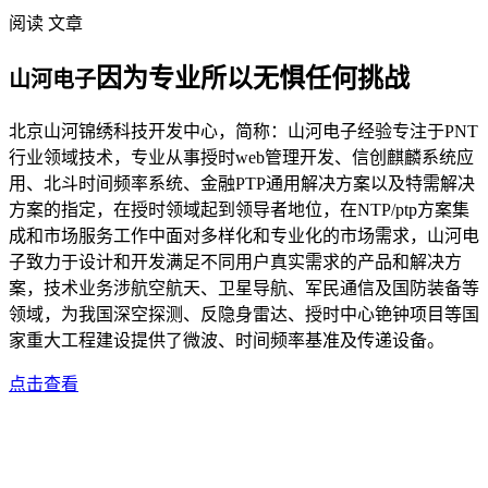
阅读 文章
因为专业所以无惧任何挑战
山河电子
北京山河锦绣科技开发中心，简称：山河电子经验专注于PNT
行业领域技术，专业从事授时web管理开发、信创麒麟系统应
用、北斗时间频率系统、金融PTP通用解决方案以及特需解决
方案的指定，在授时领域起到领导者地位，在NTP/ptp方案集
成和市场服务工作中面对多样化和专业化的市场需求，山河电
子致力于设计和开发满足不同用户真实需求的产品和解决方
案，技术业务涉航空航天、卫星导航、军民通信及国防装备等
领域，为我国深空探测、反隐身雷达、授时中心铯钟项目等国
家重大工程建设提供了微波、时间频率基准及传递设备。
点击查看