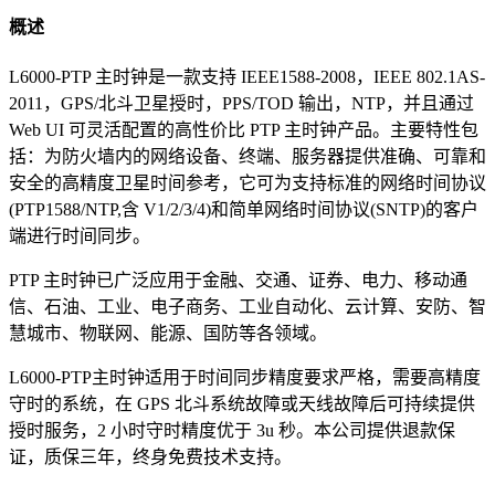
概述
L6000-PTP 主时钟是一款支持 IEEE1588-2008，IEEE 802.1AS-
2011，GPS/北斗卫星授时，PPS/TOD 输出，NTP，并且通过
Web UI 可灵活配置的高性价比 PTP 主时钟产品。主要特性包
括：为防火墙内的网络设备、终端、服务器提供准确、可靠和
安全的高精度卫星时间参考，它可为支持标准的网络时间协议
(PTP1588/NTP,含 V1/2/3/4)和简单网络时间协议(SNTP)的客户
端进行时间同步。
PTP 主时钟已广泛应用于金融、交通、证券、电力、移动通
信、石油、工业、电子商务、工业自动化、云计算、安防、智
慧城市、物联网、能源、国防等各领域。
L6000-PTP主时钟适用于时间同步精度要求严格，需要高精度
守时的系统，在 GPS 北斗系统故障或天线故障后可持续提供
授时服务，2 小时守时精度优于 3u 秒。本公司提供退款保
证，质保三年，终身免费技术支持。