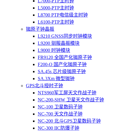
L7000-PTP主时钟
L5000-PTP主时钟
L8700 PTP电信级主时钟
L6100-PTP主时钟
铷原子钟晶振
L9210 GNSS同步时钟模块
L9200 驯服晶振模块
L9000 时钟模块
FR9120 全国产化铷原子钟
F200-O 国产化铷原子钟
SA.45s 芯片级铷原子钟
SA.3Xm 微型铷钟
GPS北斗授时子钟
NTS960军工屏天文作战子钟
NC-200-SHW 卫星天文作战子钟
NC-100 卫星数码子钟
NC-700 天文作战子钟
NC-200 北斗GPS卫星数码子钟
NC-300 IIC防爆子钟