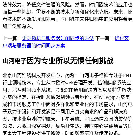
法律效力，降低文件管理的风险。然而，时间戳技术的应用也
面临一些挑战，需要不断的技术创新和优化来克服。未来，随
着技术的不断发展和完善，时间戳在文件归档中的应用将会更
加广泛和深入。
上一篇：
让录像机与服务器时间同步的方法
下一篇：
优化客
户端与服务器的时间同步方案
因为专业所以无惧任何挑战
山河电子
北京山河锦绣科技开发中心，简称：山河电子经验专注于PNT
行业领域技术，专业从事授时web管理开发、信创麒麟系统应
用、北斗时间频率系统、金融PTP通用解决方案以及特需解决
方案的指定，在授时领域起到领导者地位，在NTP/ptp方案集
成和市场服务工作中面对多样化和专业化的市场需求，山河电
子致力于设计和开发满足不同用户真实需求的产品和解决方
案，技术业务涉航空航天、卫星导航、军民通信及国防装备等
领域，为我国深空探测、反隐身雷达、授时中心铯钟项目等国
家重大工程建设提供了微波、时间频率基准及传递设备。