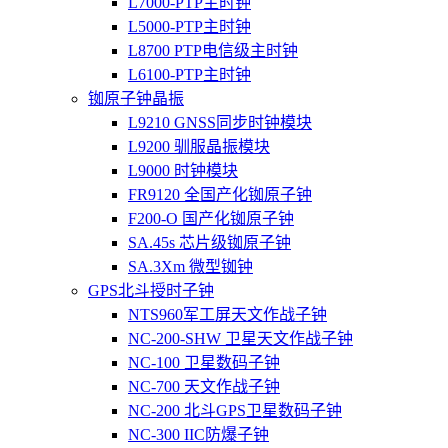
L7000-PTP主时钟
L5000-PTP主时钟
L8700 PTP电信级主时钟
L6100-PTP主时钟
铷原子钟晶振
L9210 GNSS同步时钟模块
L9200 驯服晶振模块
L9000 时钟模块
FR9120 全国产化铷原子钟
F200-O 国产化铷原子钟
SA.45s 芯片级铷原子钟
SA.3Xm 微型铷钟
GPS北斗授时子钟
NTS960军工屏天文作战子钟
NC-200-SHW 卫星天文作战子钟
NC-100 卫星数码子钟
NC-700 天文作战子钟
NC-200 北斗GPS卫星数码子钟
NC-300 IIC防爆子钟