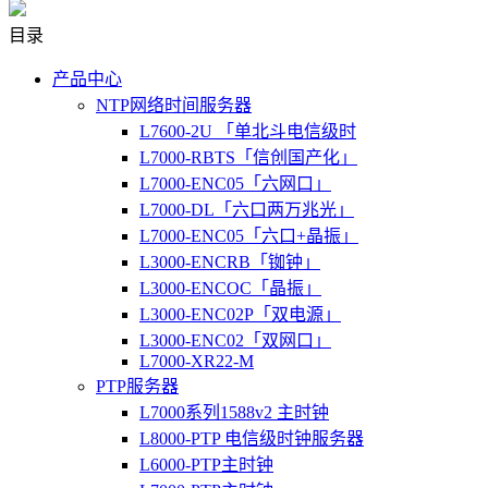
目录
产品中心
NTP网络时间服务器
L7600-2U 「单北斗电信级时
L7000-RBTS「信创国产化」
L7000-ENC05「六网口」
L7000-DL「六口两万兆光」
L7000-ENC05「六口+晶振」
L3000-ENCRB「铷钟」
L3000-ENCOC「晶振」
L3000-ENC02P「双电源」
L3000-ENC02「双网口」
L7000-XR22-M
PTP服务器
L7000系列1588v2 主时钟
L8000-PTP 电信级时钟服务器
L6000-PTP主时钟