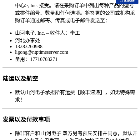
中心>, Inc. 接受。请在采购订单中列出每种产品的型号
或零件编号、数量和任何选项。将签署的公司或机构采
购订单通过邮寄、传真或电子邮件发送至：
山河电子, Inc. – 收件人：李工
河北办事处
13283260988
ligong@ntptimeserver.com
备用：17710703271
陆运以及航空
默认山河电子承担所有运费【顺丰速递】，如无特殊需
求！
发票以及付款事项
除非客户和 山河电子 双方另有预先安排并同意，默认开