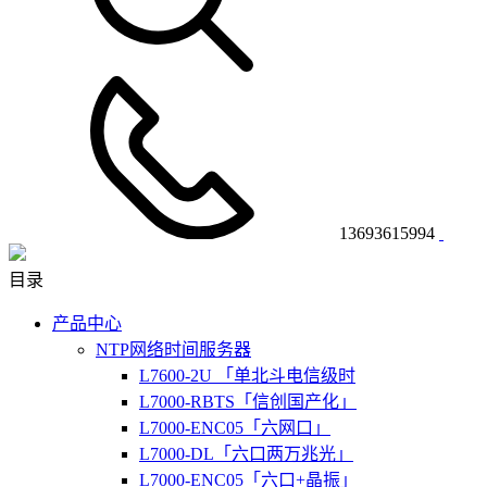
13693615994
目录
产品中心
NTP网络时间服务器
L7600-2U 「单北斗电信级时
L7000-RBTS「信创国产化」
L7000-ENC05「六网口」
L7000-DL「六口两万兆光」
L7000-ENC05「六口+晶振」