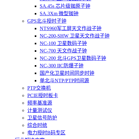
SA.45s 芯片级铷原子钟
SA.3Xm 微型铷钟
GPS北斗授时子钟
NTS960军工屏天文作战子钟
NC-200-SHW 卫星天文作战子钟
NC-100 卫星数码子钟
NC-700 天文作战子钟
NC-200 北斗GPS卫星数码子钟
NC-300 IIC防爆子钟
国产化卫星时间同步时钟
单北斗NTP/PTP时间源
PTP交换机
PCIE授时板卡
频率基准源
计量测试仪
卫星信号防护
综合时统
电力授时B码专区