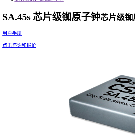
SA.45s 芯片级铷原子钟
芯片级铷
用户手册
点击咨询和报价