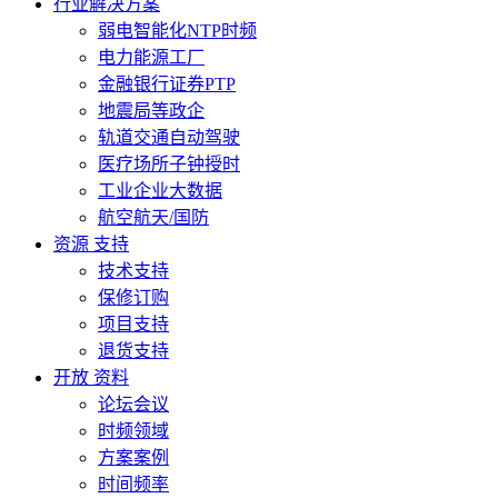
行业解决方案
弱电智能化NTP时频
电力能源工厂
金融银行证券PTP
地震局等政企
轨道交通自动驾驶
医疗场所子钟授时
工业企业大数据
航空航天/国防
资源 支持
技术支持
保修订购
项目支持
退货支持
开放 资料
论坛会议
时频领域
方案案例
时间频率