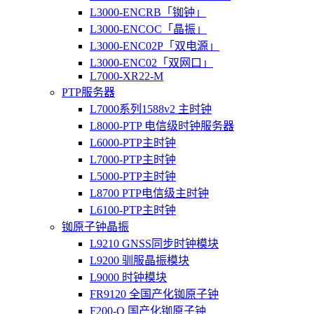
L3000-ENCRB「铷钟」
L3000-ENCOC「晶振」
L3000-ENC02P「双电源」
L3000-ENC02「双网口」
L7000-XR22-M
PTP服务器
L7000系列1588v2 主时钟
L8000-PTP 电信级时钟服务器
L6000-PTP主时钟
L7000-PTP主时钟
L5000-PTP主时钟
L8700 PTP电信级主时钟
L6100-PTP主时钟
铷原子钟晶振
L9210 GNSS同步时钟模块
L9200 驯服晶振模块
L9000 时钟模块
FR9120 全国产化铷原子钟
F200-O 国产化铷原子钟