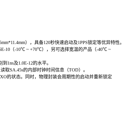
*35.5mm*11.4mm），具备120秒快速启动及1PPS锁定等优异特性。
E-10（-10℃ ~ +70℃），另可选择宽温的产品（-40℃ ~
1ns及1.0E-12的水平。
以读取SA.45s的内部时钟时间信息（TOD）。
CXO的状态。同时，物理封装会周期性的启动并重新锁定