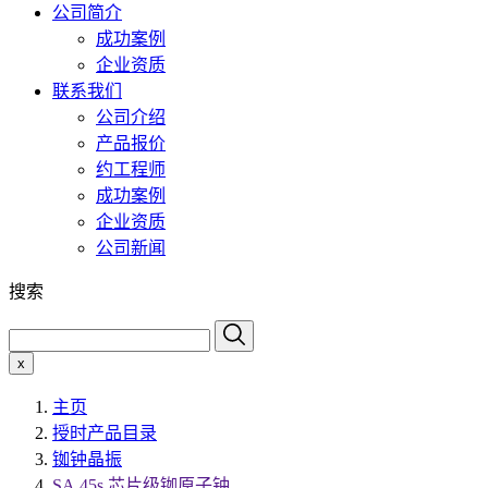
公司简介
成功案例
企业资质
联系我们
公司介绍
产品报价
约工程师
成功案例
企业资质
公司新闻
搜索
x
主页
授时产品目录
铷钟晶振
SA.45s 芯片级铷原子钟