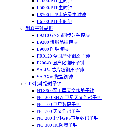
L7000-PTP主时钟
L5000-PTP主时钟
L8700 PTP电信级主时钟
L6100-PTP主时钟
铷原子钟晶振
L9210 GNSS同步时钟模块
L9200 驯服晶振模块
L9000 时钟模块
FR9120 全国产化铷原子钟
F200-O 国产化铷原子钟
SA.45s 芯片级铷原子钟
SA.3Xm 微型铷钟
GPS北斗授时子钟
NTS960军工屏天文作战子钟
NC-200-SHW 卫星天文作战子钟
NC-100 卫星数码子钟
NC-700 天文作战子钟
NC-200 北斗GPS卫星数码子钟
NC-300 IIC防爆子钟