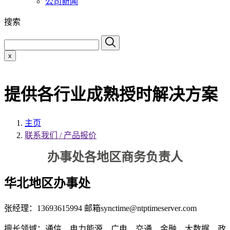
公司新闻
搜索
x
提供各行业成熟授时解决方案
主页
联系我们 / 产品报价
办事处各地区商务负责人
华北地区办事处
张经理：13693615994 邮箱synctime@
ntptimeserver
.com
擅长领域：
通信、电力能源、广电、交通、金融、大数据、政