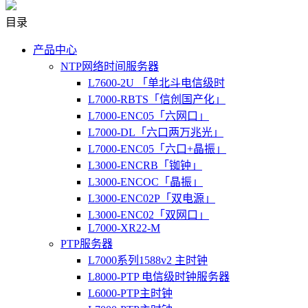
目录
产品中心
NTP网络时间服务器
L7600-2U 「单北斗电信级时
L7000-RBTS「信创国产化」
L7000-ENC05「六网口」
L7000-DL「六口两万兆光」
L7000-ENC05「六口+晶振」
L3000-ENCRB「铷钟」
L3000-ENCOC「晶振」
L3000-ENC02P「双电源」
L3000-ENC02「双网口」
L7000-XR22-M
PTP服务器
L7000系列1588v2 主时钟
L8000-PTP 电信级时钟服务器
L6000-PTP主时钟