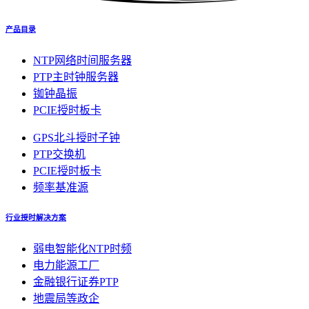
产品目录
NTP网络时间服务器
PTP主时钟服务器
铷钟晶振
PCIE授时板卡
GPS北斗授时子钟
PTP交换机
PCIE授时板卡
频率基准源
行业授时解决方案
弱电智能化NTP时频
电力能源工厂
金融银行证券PTP
地震局等政企