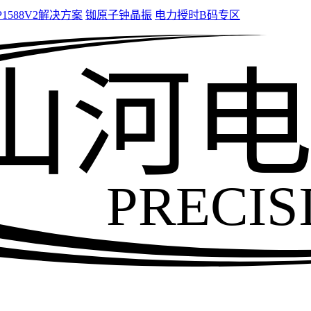
P1588V2解决方案
铷原子钟晶振
电力授时B码专区
山河
PRECIS