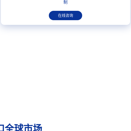
制
在线咨询
口全球市场