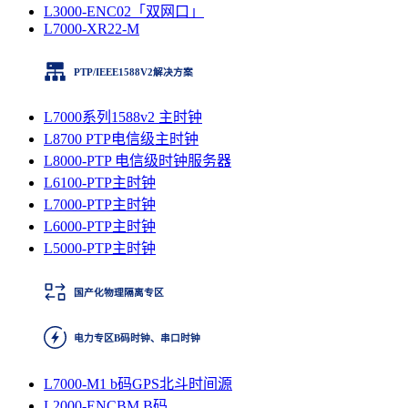
L3000-ENC02「双网口」
L7000-XR22-M
PTP/IEEE1588V2解决方案
L7000系列1588v2 主时钟
L8700 PTP电信级主时钟
L8000-PTP 电信级时钟服务器
L6100-PTP主时钟
L7000-PTP主时钟
L6000-PTP主时钟
L5000-PTP主时钟
国产化物理隔离专区
电力专区B码时钟、串口时钟
L7000-M1 b码GPS北斗时间源
L2000-ENCBM B码