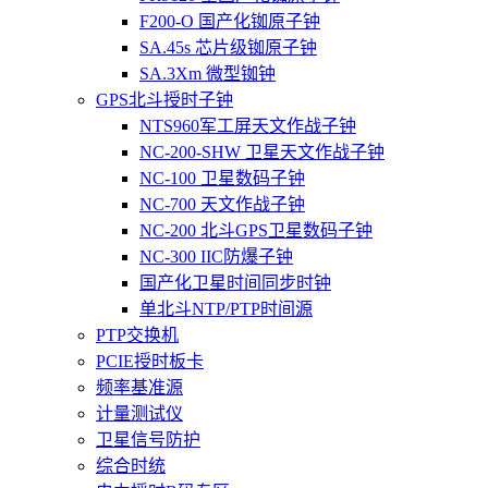
F200-O 国产化铷原子钟
SA.45s 芯片级铷原子钟
SA.3Xm 微型铷钟
GPS北斗授时子钟
NTS960军工屏天文作战子钟
NC-200-SHW 卫星天文作战子钟
NC-100 卫星数码子钟
NC-700 天文作战子钟
NC-200 北斗GPS卫星数码子钟
NC-300 IIC防爆子钟
国产化卫星时间同步时钟
单北斗NTP/PTP时间源
PTP交换机
PCIE授时板卡
频率基准源
计量测试仪
卫星信号防护
综合时统