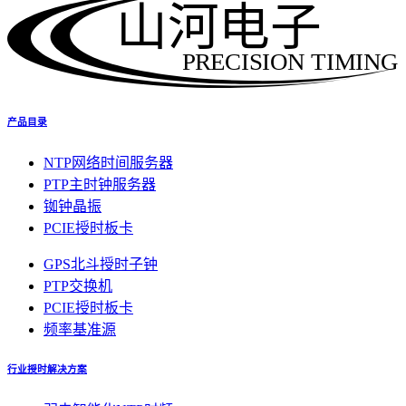
山河电子
PRECISION TIMING
产品目录
NTP网络时间服务器
PTP主时钟服务器
铷钟晶振
PCIE授时板卡
GPS北斗授时子钟
PTP交换机
PCIE授时板卡
频率基准源
行业授时解决方案