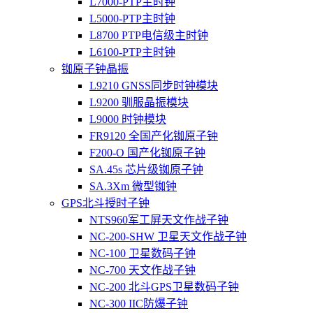
L7000-PTP主时钟
L5000-PTP主时钟
L8700 PTP电信级主时钟
L6100-PTP主时钟
铷原子钟晶振
L9210 GNSS同步时钟模块
L9200 驯服晶振模块
L9000 时钟模块
FR9120 全国产化铷原子钟
F200-O 国产化铷原子钟
SA.45s 芯片级铷原子钟
SA.3Xm 微型铷钟
GPS北斗授时子钟
NTS960军工屏天文作战子钟
NC-200-SHW 卫星天文作战子钟
NC-100 卫星数码子钟
NC-700 天文作战子钟
NC-200 北斗GPS卫星数码子钟
NC-300 IIC防爆子钟