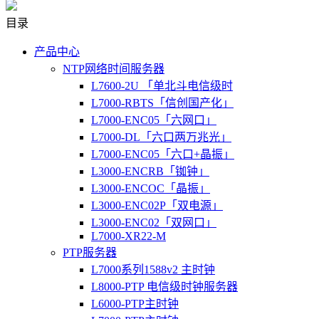
目录
产品中心
NTP网络时间服务器
L7600-2U 「单北斗电信级时
L7000-RBTS「信创国产化」
L7000-ENC05「六网口」
L7000-DL「六口两万兆光」
L7000-ENC05「六口+晶振」
L3000-ENCRB「铷钟」
L3000-ENCOC「晶振」
L3000-ENC02P「双电源」
L3000-ENC02「双网口」
L7000-XR22-M
PTP服务器
L7000系列1588v2 主时钟
L8000-PTP 电信级时钟服务器
L6000-PTP主时钟