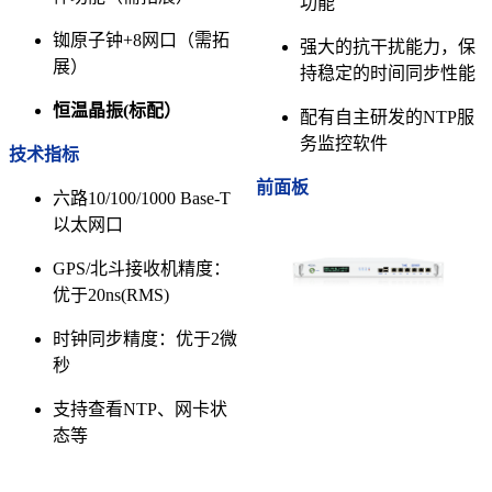
功能
铷原子钟+8网口（需拓
强大的抗干扰能力，保
展）
持稳定的时间同步性能
恒温晶振(标配）
配有自主研发的NTP服
务监控软件
技术指标
前面板
六路10/100/1000 Base-T
以太网口
GPS/北斗接收机精度：
优于20ns(RMS)
时钟同步精度：优于2微
秒
支持查看NTP、网卡状
态等