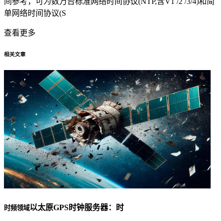
间参考，可为数万台标准网络时间协议(NTP,含V1 /2 /3/4)和简
单网络时间协议(S
查看更多
相关文章
以太原GPS时钟服务器：时
时频领域