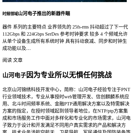
山河电子推出的新器件瞄
时频领域
器件 系列的主要特点 业界领先的 25fs-rms 抖动超过了下一代
112Gbps 和 224Gbps SerDes 参考时钟要求 较多 4 个频域允许
从单个设备生成所有系统时钟 具有抖动衰减、同步和时钟生
成功能以及…
阅读 文章
因为专业所以无惧任何挑战
山河电子
北京山河锦绣科技开发中心，简称：山河电子经验专注于PNT
行业领域技术，专业从事授时web管理开发、信创麒麟系统应
用、北斗时间频率系统、金融PTP通用解决方案以及特需解决
方案的指定，在授时领域起到领导者地位，在NTP/ptp方案集
成和市场服务工作中面对多样化和专业化的市场需求，山河电
子致力于设计和开发满足不同用户真实需求的产品和解决方
案，技术业务涉航空航天、卫星导航、军民通信及国防装备等