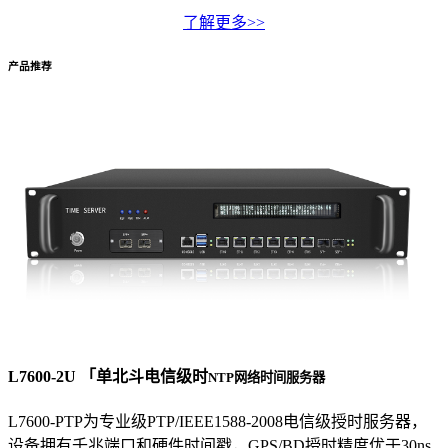
了解更多>>
产品推荐
L7600-2U 「单北斗电信级时
NTP网络时间服务器
L7600-PTP为专业级PTP/IEEE1588-2008电信级授时服务器，
设备拥有千兆端口和硬件时间戳，GPS/BD授时精度优于30ns