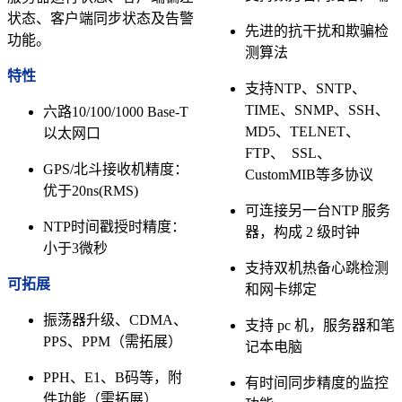
状态、客户端同步状态及告警
先进的抗干扰和欺骗检
功能。
测算法
特性
支持NTP、SNTP、
TIME、SNMP、SSH、
六路10/100/1000 Base-T
MD5、TELNET、
以太网口
FTP、 SSL、
GPS/北斗接收机精度：
CustomMIB等多协议
优于20ns(RMS)
可连接另一台NTP 服务
NTP时间戳授时精度：
器，构成 2 级时钟
小于3微秒
支持双机热备心跳检测
可拓展
和网卡绑定
振荡器升级、CDMA、
支持 pc 机，服务器和笔
PPS、PPM（需拓展）
记本电脑
PPH、E1、B码等，附
有时间同步精度的监控
件功能（需拓展）