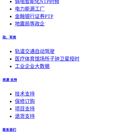
弱电智能化NTP时频
电力能源工厂
金融银行证券PTP
地震局等政企
政、军类
轨道交通自动驾驶
医疗体育馆场所子钟卫星授时
工业企业大数据
资源 支持
技术支持
保修订购
项目支持
退货支持
联系我们