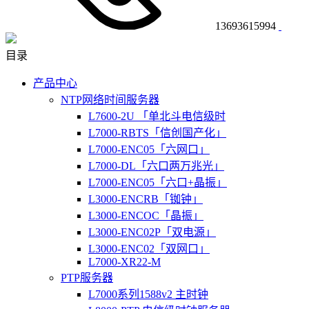
13693615994
目录
产品中心
NTP网络时间服务器
L7600-2U 「单北斗电信级时
L7000-RBTS「信创国产化」
L7000-ENC05「六网口」
L7000-DL「六口两万兆光」
L7000-ENC05「六口+晶振」
L3000-ENCRB「铷钟」
L3000-ENCOC「晶振」
L3000-ENC02P「双电源」
L3000-ENC02「双网口」
L7000-XR22-M
PTP服务器
L7000系列1588v2 主时钟