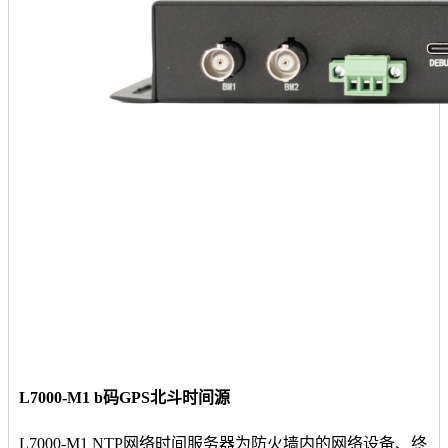
L7000-M1 b码GPS北斗时间源
L7000-M1 NTP网络时间服务器为防火墙内的网络设备、终