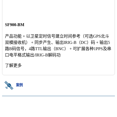
SF900-BM
产品功能 + 以卫星定时信号建立时间参考（可选GPS北斗
双模接收机） + 同步产生、输出IRIG-B（DC）码 + 输出5
路B码信号，4路TTL输出（BNC） + 可扩展各种1PPS及串
口电平格式输出/IRIG-B解码功
了解更多
案例