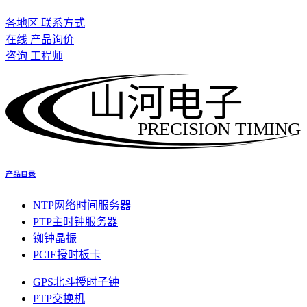
各地区 联系方式
在线 产品询价
咨询 工程师
山河电子
PRECISION TIMING
产品目录
NTP网络时间服务器
PTP主时钟服务器
铷钟晶振
PCIE授时板卡
GPS北斗授时子钟
PTP交换机