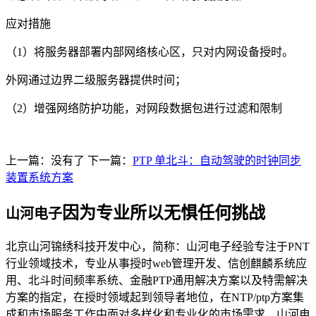
应对措施
（1）将服务器部署内部网络核心区，只对内网设备授时。
外网通过边界二级服务器提供时间；
（2）增强网络防护功能，对网段数据包进行过滤和限制
上一篇：没有了 下一篇：
PTP 单北斗：自动驾驶的时钟同步
装置系统方案
因为专业所以无惧任何挑战
山河电子
北京山河锦绣科技开发中心，简称：山河电子经验专注于PNT
行业领域技术，专业从事授时web管理开发、信创麒麟系统应
用、北斗时间频率系统、金融PTP通用解决方案以及特需解决
方案的指定，在授时领域起到领导者地位，在NTP/ptp方案集
成和市场服务工作中面对多样化和专业化的市场需求，山河电