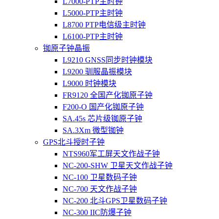
L7000-PTP主时钟
L5000-PTP主时钟
L8700 PTP电信级主时钟
L6100-PTP主时钟
铷原子钟晶振
L9210 GNSS同步时钟模块
L9200 驯服晶振模块
L9000 时钟模块
FR9120 全国产化铷原子钟
F200-O 国产化铷原子钟
SA.45s 芯片级铷原子钟
SA.3Xm 微型铷钟
GPS北斗授时子钟
NTS960军工屏天文作战子钟
NC-200-SHW 卫星天文作战子钟
NC-100 卫星数码子钟
NC-700 天文作战子钟
NC-200 北斗GPS卫星数码子钟
NC-300 IIC防爆子钟