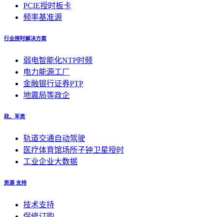
PCIE授时板卡
频率基准源
行业授时解决方案
弱电智能化NTP时频
电力能源工厂
金融银行证券PTP
地震局等政企
政、军类
轨道交通自动驾驶
医疗体育馆场所子钟卫星授时
工业企业大数据
资源 支持
技术支持
保修订购