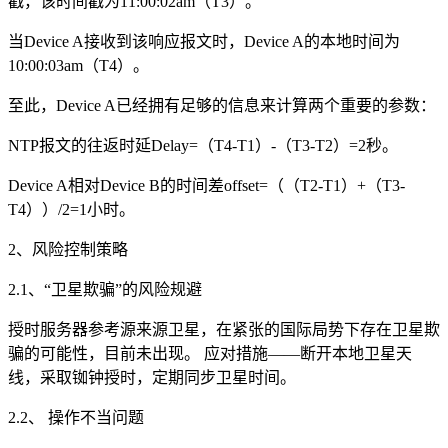
戳，该时间戳为11:00:02am（T3）。
当Device A接收到该响应报文时，Device A的本地时间为
10:00:03am（T4）。
至此，Device A已经拥有足够的信息来计算两个重要的参数：
NTP报文的往返时延Delay=（T4-T1）-（T3-T2）=2秒。
Device A相对Device B的时间差offset=（（T2-T1）+（T3-
T4））/2=1小时。
2、风险控制策略
2.1、“卫星欺骗”的风险规避
授时服务器参考源来源卫星，在紧张的国际局势下存在卫星欺
骗的可能性，目前未出现。 应对措施——断开本地卫星天
线，采取铷钟授时，定期同步卫星时间。
2.2、 操作不当问题