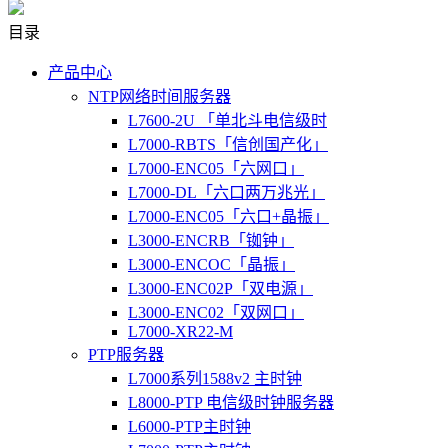
目录
产品中心
NTP网络时间服务器
L7600-2U 「单北斗电信级时
L7000-RBTS「信创国产化」
L7000-ENC05「六网口」
L7000-DL「六口两万兆光」
L7000-ENC05「六口+晶振」
L3000-ENCRB「铷钟」
L3000-ENCOC「晶振」
L3000-ENC02P「双电源」
L3000-ENC02「双网口」
L7000-XR22-M
PTP服务器
L7000系列1588v2 主时钟
L8000-PTP 电信级时钟服务器
L6000-PTP主时钟