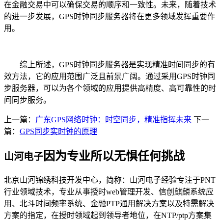
在金融交易中可以确保交易的顺序和一致性。未来，随着技术
的进一步发展，GPS时钟同步服务器将在更多领域发挥重要作
用。
综上所述，GPS时钟同步服务器是实现精准时间同步的有
效方法，它的应用范围广泛且前景广阔。通过采用GPS时钟同
步服务器，可以为各个领域的应用提供高精度、高可靠性的时
间同步服务。
上一篇：
广东GPS网络时钟：时空同步，精准指挥未来
下一
篇：
GPS同步实时钟的原理
因为专业所以无惧任何挑战
山河电子
北京山河锦绣科技开发中心，简称：山河电子经验专注于PNT
行业领域技术，专业从事授时web管理开发、信创麒麟系统应
用、北斗时间频率系统、金融PTP通用解决方案以及特需解决
方案的指定，在授时领域起到领导者地位，在NTP/ptp方案集