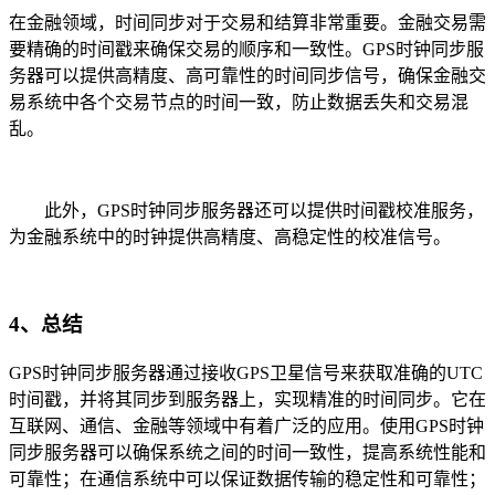
在金融领域，时间同步对于交易和结算非常重要。金融交易需
要精确的时间戳来确保交易的顺序和一致性。GPS时钟同步服
务器可以提供高精度、高可靠性的时间同步信号，确保金融交
易系统中各个交易节点的时间一致，防止数据丢失和交易混
乱。
此外，GPS时钟同步服务器还可以提供时间戳校准服务，
为金融系统中的时钟提供高精度、高稳定性的校准信号。
4、总结
GPS时钟同步服务器通过接收GPS卫星信号来获取准确的UTC
时间戳，并将其同步到服务器上，实现精准的时间同步。它在
互联网、通信、金融等领域中有着广泛的应用。使用GPS时钟
同步服务器可以确保系统之间的时间一致性，提高系统性能和
可靠性；在通信系统中可以保证数据传输的稳定性和可靠性；