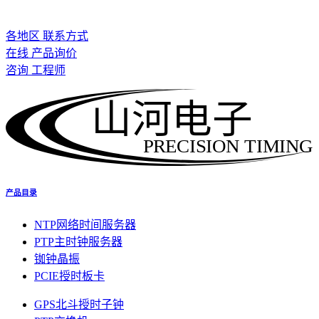
各地区 联系方式
在线 产品询价
咨询 工程师
山河电子
PRECISION TIMING
产品目录
NTP网络时间服务器
PTP主时钟服务器
铷钟晶振
PCIE授时板卡
GPS北斗授时子钟