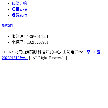
保修订购
项目支持
退货支持
联系我们
张经理：13693615994
李经理：13283260988
© 2024 北京山河锦绣科技开发中心, 山河电子Inc.
|
京ICP备
2023013125号-1
|
|
All Rights Reserved.|
|