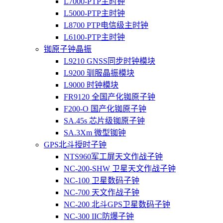
L7000-PTP主时钟
L5000-PTP主时钟
L8700 PTP电信级主时钟
L6100-PTP主时钟
铷原子钟晶振
L9210 GNSS同步时钟模块
L9200 驯服晶振模块
L9000 时钟模块
FR9120 全国产化铷原子钟
F200-O 国产化铷原子钟
SA.45s 芯片级铷原子钟
SA.3Xm 微型铷钟
GPS北斗授时子钟
NTS960军工屏天文作战子钟
NC-200-SHW 卫星天文作战子钟
NC-100 卫星数码子钟
NC-700 天文作战子钟
NC-200 北斗GPS卫星数码子钟
NC-300 IIC防爆子钟