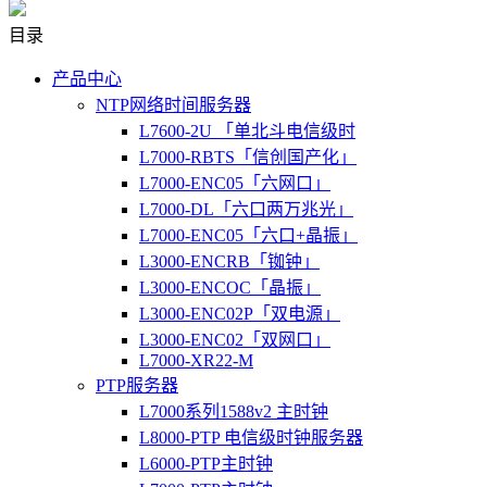
目录
产品中心
NTP网络时间服务器
L7600-2U 「单北斗电信级时
L7000-RBTS「信创国产化」
L7000-ENC05「六网口」
L7000-DL「六口两万兆光」
L7000-ENC05「六口+晶振」
L3000-ENCRB「铷钟」
L3000-ENCOC「晶振」
L3000-ENC02P「双电源」
L3000-ENC02「双网口」
L7000-XR22-M
PTP服务器
L7000系列1588v2 主时钟
L8000-PTP 电信级时钟服务器
L6000-PTP主时钟