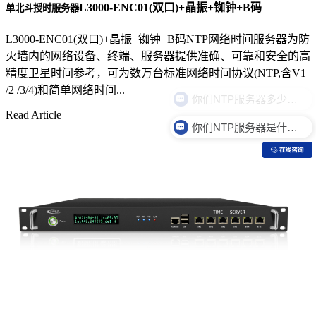
L3000-ENC01(双口)+晶振+铷钟+B码
单北斗授时服务器
L3000-ENC01(双口)+晶振+铷钟+B码NTP网络时间服务器为防
火墙内的网络设备、终端、服务器提供准确、可靠和安全的高
精度卫星时间参考，可为数万台标准网络时间协议(NTP,含V1
/2 /3/4)和简单网络时间...
Read Article
你们NTP服务器是什么价格？