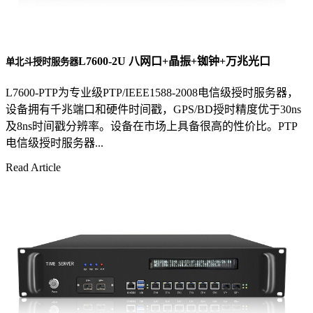
L7600-2U 八网口+晶振+铷钟+万兆光口
单北斗授时服务器
L7600-PTP为专业级PTP/IEEE1588-2008电信级授时服务器，
设备拥有千兆端口和硬件时间戳，GPS/BD授时精度优于30ns
及8ns时间戳分辨率。设备在市场上具备很高的性价比。PTP
电信级授时服务器...
Read Article