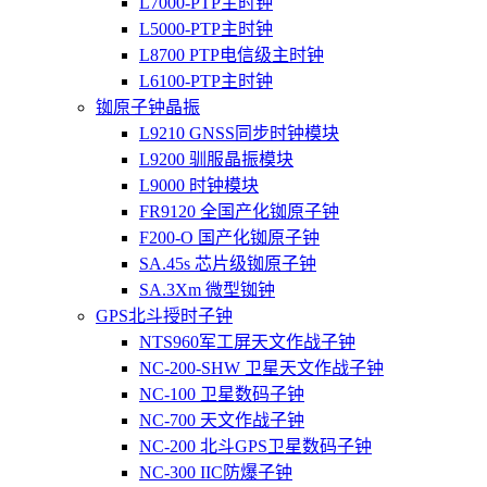
L7000-PTP主时钟
L5000-PTP主时钟
L8700 PTP电信级主时钟
L6100-PTP主时钟
铷原子钟晶振
L9210 GNSS同步时钟模块
L9200 驯服晶振模块
L9000 时钟模块
FR9120 全国产化铷原子钟
F200-O 国产化铷原子钟
SA.45s 芯片级铷原子钟
SA.3Xm 微型铷钟
GPS北斗授时子钟
NTS960军工屏天文作战子钟
NC-200-SHW 卫星天文作战子钟
NC-100 卫星数码子钟
NC-700 天文作战子钟
NC-200 北斗GPS卫星数码子钟
NC-300 IIC防爆子钟