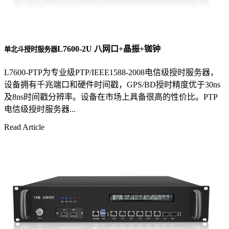
L7600-2U 八网口+晶振+铷钟
单北斗授时服务器
L7600-PTP为专业级PTP/IEEE1588-2008电信级授时服务器，
设备拥有千兆端口和硬件时间戳，GPS/BD授时精度优于30ns
及8ns时间戳分辨率。设备在市场上具备很高的性价比。PTP
电信级授时服务器...
Read Article