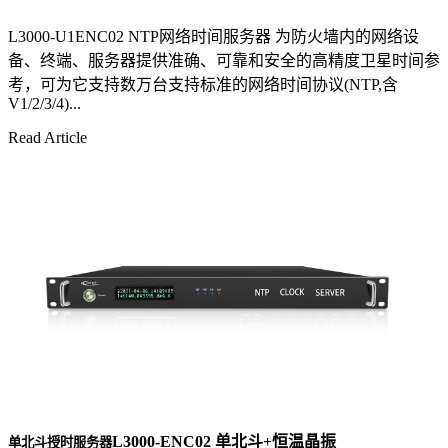
L3000-U1ENC02 NTP网络时间服务器 为防火墙内的网络设
备、终端、服务器提供准确、可靠和安全的高精度卫星时间参
考，可为它支持数万台支持标准的网络时间协议(NTP,含
V1/2/3/4)...
Read Article
L3000-ENC02 单北斗+恒温晶振
单北斗授时服务器