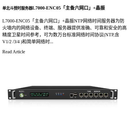
L7000-ENC05「主备六网口」+晶振
单北斗授时服务器
L7000-ENC05「主备六网口」+晶振NTP网络时间服务器为防
火墙内的网络设备、终端、服务器提供准确、可靠和安全的高
精度卫星时间参考，可为数万台标准网络时间协议(NTP,含
V1/2 /3/4 )和简单网络时...
Read Article