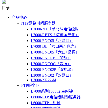
目录
产品中心
NTP网络时间服务器
L7600-2U 「单北斗电信级时
L7000-RBTS「信创国产化」
L7000-ENC05「六网口」
L7000-DL「六口两万兆光」
L7000-ENC05「六口+晶振」
L3000-ENCRB「铷钟」
L3000-ENCOC「晶振」
L3000-ENC02P「双电源」
L3000-ENC02「双网口」
L7000-XR22-M
PTP服务器
L7000系列1588v2 主时钟
L8000-PTP 电信级时钟服务器
L6000-PTP主时钟