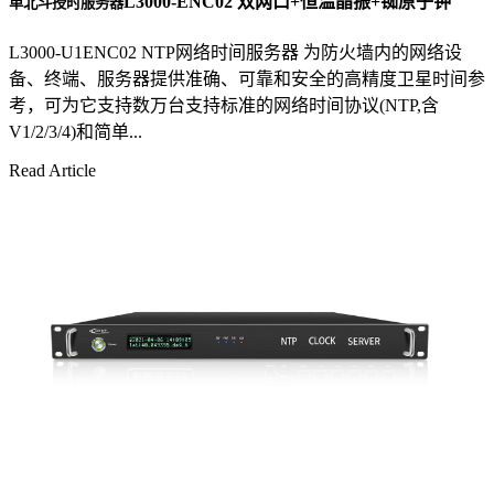
L3000-ENC02 双网口+恒温晶振+铷原子钟
单北斗授时服务器
L3000-U1ENC02 NTP网络时间服务器 为防火墙内的网络设
备、终端、服务器提供准确、可靠和安全的高精度卫星时间参
考，可为它支持数万台支持标准的网络时间协议(NTP,含
V1/2/3/4)和简单...
Read Article