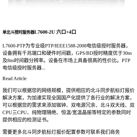
L7600-2U 六口+4口
单北斗授时服务器
L7600-PTP为专业级PTP/IEEE1588-2008电信级授时服务器，
设备拥有千兆端口和硬件时间戳，GPS/BD授时精度优于30ns
及8ns时间戳分辨率。设备在市场上具备很高的性价比。PTP
电信级授时服务器...
Read Article
我们可以根据您的网络规模，提供相应的北斗同步航标灯报价
解决方案，为加速实现全国国产化提供了各行业的解决方案，
可以根据您的需求来添加铷钟、双电源冗余、北斗双天线、双
CPU三CPU、纯物理隔绝、恒温/宽温晶振等特定的参数同时
提供相应的检测证书。
需要更多北斗同步航标灯报价配置参数可联系我们商务