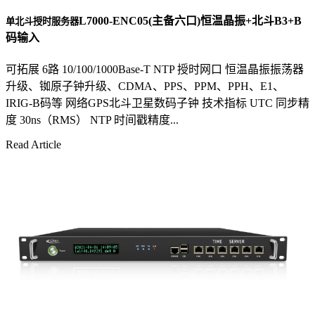
L7000-ENC05(主备六口)恒温晶振+北斗B3+B
单北斗授时服务器
码输入
可拓展 6路 10/100/1000Base-T NTP 授时网口 恒温晶振振荡器
升级、铷原子钟升级、CDMA、PPS、PPM、PPH、E1、
IRIG-B码等 网络GPS北斗卫星数码子钟 技术指标 UTC 同步精
度 30ns（RMS） NTP 时间戳精度...
Read Article