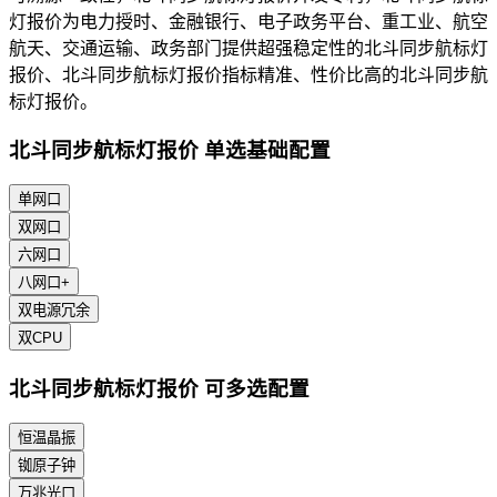
灯报价为电力授时、金融银行、电子政务平台、重工业、航空
航天、交通运输、政务部门提供超强稳定性的北斗同步航标灯
报价、北斗同步航标灯报价指标精准、性价比高的北斗同步航
标灯报价。
北斗同步航标灯报价 单选基础配置
单网口
双网口
六网口
八网口+
双电源冗余
双CPU
北斗同步航标灯报价 可多选配置
恒温晶振
铷原子钟
万兆光口