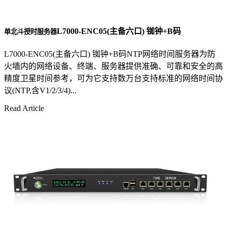
L7000-ENC05(主备六口) 铷钟+B码
单北斗授时服务器
L7000-ENC05(主备六口) 铷钟+B码NTP网络时间服务器为防
火墙内的网络设备、终端、服务器提供准确、可靠和安全的高
精度卫星时间参考，可为它支持数万台支持标准的网络时间协
议(NTP,含V1/2/3/4)...
Read Article