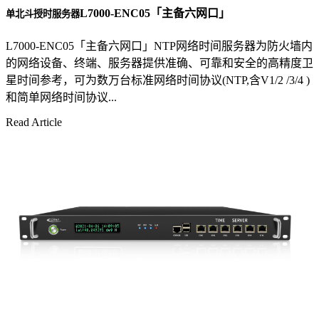
L7000-ENC05「主备六网口」
单北斗授时服务器
L7000-ENC05「主备六网口」NTP网络时间服务器为防火墙内
的网络设备、终端、服务器提供准确、可靠和安全的高精度卫
星时间参考，可为数万台标准网络时间协议(NTP,含V1/2 /3/4 )
和简单网络时间协议...
Read Article