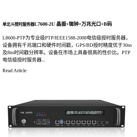
L7600-2U 晶振+铷钟+万兆光口+B码
单北斗授时服务器
L8600-PTP为专业级PTP/IEEE1588-2008电信级授时服务器，
设备拥有千兆端口和硬件时间戳，GPS/BD授时精度优于30ns
及8ns时间戳分辨率。设备在市场上具备很高的性价比。PTP
电信级授时服务器...
Read Article