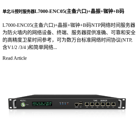
L7000-ENC05(主备六口)+晶振+铷钟+B码
单北斗授时服务器
L7000-ENC05(主备六口)+晶振+铷钟+B码NTP网络时间服务器
为防火墙内的网络设备、终端、服务器提供准确、可靠和安全
的高精度卫星时间参考，可为数万台标准网络时间协议(NTP,
含V1/2 /3/4 )和简单网络...
Read Article