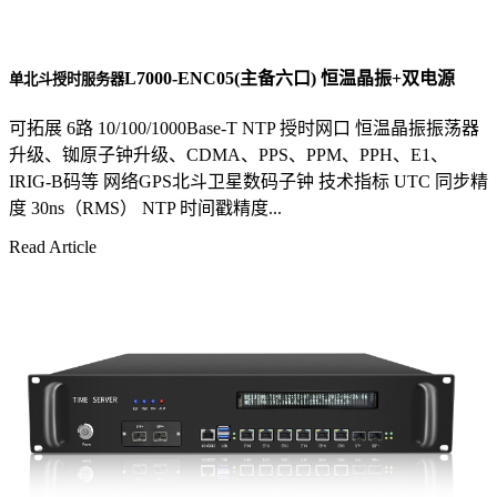
L7000-ENC05(主备六口) 恒温晶振+双电源
单北斗授时服务器
可拓展 6路 10/100/1000Base-T NTP 授时网口 恒温晶振振荡器
升级、铷原子钟升级、CDMA、PPS、PPM、PPH、E1、
IRIG-B码等 网络GPS北斗卫星数码子钟 技术指标 UTC 同步精
度 30ns（RMS） NTP 时间戳精度...
Read Article