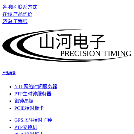
各地区 联系方式
在线 产品询价
咨询 工程师
山河电子
PRECISION TIMING
产品目录
NTP网络时间服务器
PTP主时钟服务器
铷钟晶振
PCIE授时板卡
GPS北斗授时子钟
PTP交换机