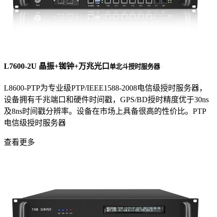
L7600-2U 晶振+铷钟+万兆光口
单北斗授时服务器
L8600-PTP为专业级PTP/IEEE1588-2008电信级授时服务器，
设备拥有千兆端口和硬件时间戳，GPS/BD授时精度优于30ns
及8ns时间戳分辨率。设备在市场上具备很高的性价比。PTP
电信级授时服务器
查看更多