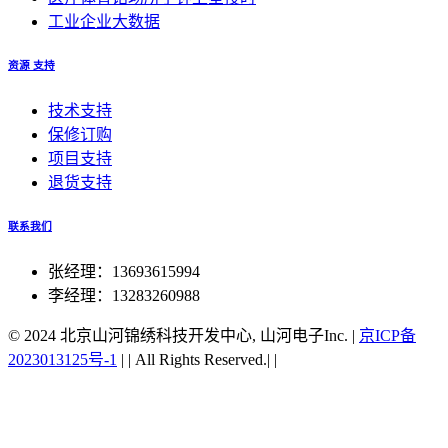
工业企业大数据
资源 支持
技术支持
保修订购
项目支持
退货支持
联系我们
张经理：13693615994
李经理：13283260988
© 2024 北京山河锦绣科技开发中心, 山河电子Inc.
|
京ICP备
2023013125号-1
|
|
All Rights Reserved.|
|