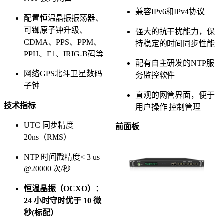
兼容IPv6和IPv4协议
配置恒温晶振振荡器、
可铷原子钟升级、
强大的抗干扰能力，保
CDMA、PPS、PPM、
持稳定的时间同步性能
PPH、E1、IRIG-B码等
配有自主研发的NTP服
网络GPS北斗卫星数码
务监控软件
子钟
直观的网管界面，便于
技术指标
用户操作 控制管理
UTC 同步精度
前面板
20ns（RMS）
NTP 时间戳精度< 3 us
@20000 次/秒
恒温晶振（OCXO）：
24 小时守时优于 10 微
秒(标配）