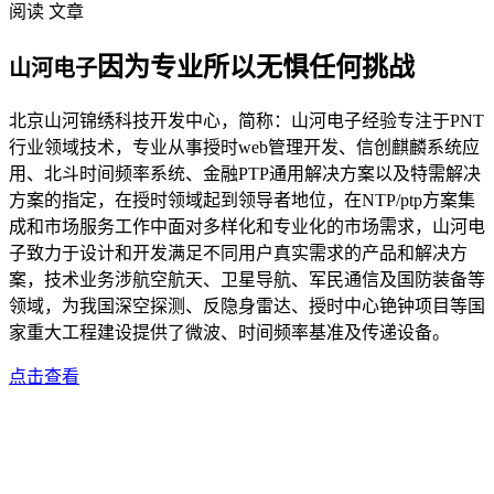
阅读 文章
因为专业所以无惧任何挑战
山河电子
北京山河锦绣科技开发中心，简称：山河电子经验专注于PNT
行业领域技术，专业从事授时web管理开发、信创麒麟系统应
用、北斗时间频率系统、金融PTP通用解决方案以及特需解决
方案的指定，在授时领域起到领导者地位，在NTP/ptp方案集
成和市场服务工作中面对多样化和专业化的市场需求，山河电
子致力于设计和开发满足不同用户真实需求的产品和解决方
案，技术业务涉航空航天、卫星导航、军民通信及国防装备等
领域，为我国深空探测、反隐身雷达、授时中心铯钟项目等国
家重大工程建设提供了微波、时间频率基准及传递设备。
点击查看