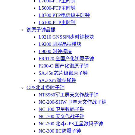
L7000-PTP主时钟
L5000-PTP主时钟
L8700 PTP电信级主时钟
L6100-PTP主时钟
铷原子钟晶振
L9210 GNSS同步时钟模块
L9200 驯服晶振模块
L9000 时钟模块
FR9120 全国产化铷原子钟
F200-O 国产化铷原子钟
SA.45s 芯片级铷原子钟
SA.3Xm 微型铷钟
GPS北斗授时子钟
NTS960军工屏天文作战子钟
NC-200-SHW 卫星天文作战子钟
NC-100 卫星数码子钟
NC-700 天文作战子钟
NC-200 北斗GPS卫星数码子钟
NC-300 IIC防爆子钟