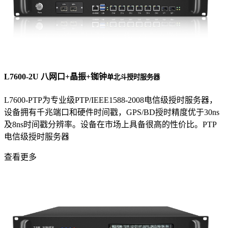
L7600-2U 八网口+晶振+铷钟
单北斗授时服务器
L7600-PTP为专业级PTP/IEEE1588-2008电信级授时服务器，
设备拥有千兆端口和硬件时间戳，GPS/BD授时精度优于30ns
及8ns时间戳分辨率。设备在市场上具备很高的性价比。PTP
电信级授时服务器
查看更多