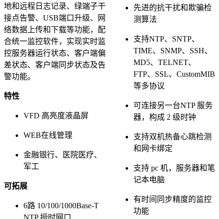
地和远程日志记录、绿端子干
先进的抗干扰和欺骗检
接点告警、USB端口升级、网
测算法
络数据上传和下载等功能，配
支持NTP、SNTP、
合统一监控软件，实现实时监
TIME、SNMP、SSH、
控服务器运行状态、客户端偏
MD5、TELNET、
差状态、客户端同步状态及告
FTP、SSL、CustomMIB
警功能。
等多协议
特性
可连接另一台NTP 服务
VFD 高亮度液晶屏
器，构成 2 级时钟
WEB在线管理
支持双机热备心跳检测
和网卡绑定
金融银行、医院医疗、
军工
支持 pc 机，服务器和笔
记本电脑
可拓展
有时间同步精度的监控
6路 10/100/1000Base-T
功能
NTP 授时网口