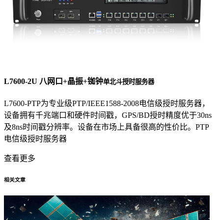
L7600-2U 八网口+晶振+铷钟
单北斗授时服务器
L7600-PTP为专业级PTP/IEEE1588-2008电信级授时服务器，
设备拥有千兆端口和硬件时间戳，GPS/BD授时精度优于30ns
及8ns时间戳分辨率。设备在市场上具备很高的性价比。PTP
电信级授时服务器
查看更多
相关文章