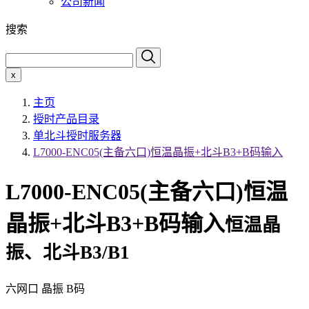
公司新闻
搜索
x
主页
授时产品目录
单北斗授时服务器
L7000-ENC05(主备六口)恒温晶振+北斗B3+B码输入
L7000-ENC05(主备六口)恒温
晶振+北斗B3+B码输入
恒温晶
振、北斗B3/B1
六网口 晶振 B码