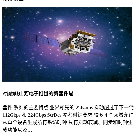
山河电子推出的新器件瞄
时频领域
器件 系列的主要特点 业界领先的 25fs-rms 抖动超过了下一代
112Gbps 和 224Gbps SerDes 参考时钟要求 较多 4 个频域允许
从单个设备生成所有系统时钟 具有抖动衰减、同步和时钟生
成功能以及…