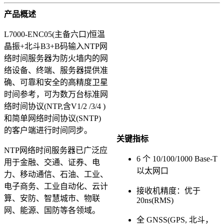
产品概述
L7000-ENC05(主备六口)恒温
晶振+北斗B3+B码输入NTP网
络时间服务器为防火墙内的网
络设备、终端、服务器提供准
确、可靠和安全的高精度卫星
时间参考，可为数万台标准网
络时间协议(NTP,含V1/2 /3/4 )
和简单网络时间协议(SNTP)
的客户端进行时间同步。
关键指标
NTP网络时间服务器已广泛应
6 个 10/100/1000 Base-T
用于金融、交通、证券、电
以太网口
力、移动通信、石油、工业、
电子商务、工业自动化、云计
接收机精度：优于
算、安防、智慧城市、物联
20ns(RMS)
网、能源、国防等各领域。
全 GNSS(GPS, 北斗，