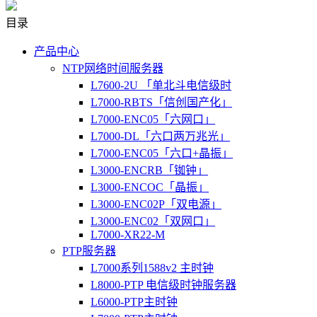
目录
产品中心
NTP网络时间服务器
L7600-2U 「单北斗电信级时
L7000-RBTS「信创国产化」
L7000-ENC05「六网口」
L7000-DL「六口两万兆光」
L7000-ENC05「六口+晶振」
L3000-ENCRB「铷钟」
L3000-ENCOC「晶振」
L3000-ENC02P「双电源」
L3000-ENC02「双网口」
L7000-XR22-M
PTP服务器
L7000系列1588v2 主时钟
L8000-PTP 电信级时钟服务器
L6000-PTP主时钟