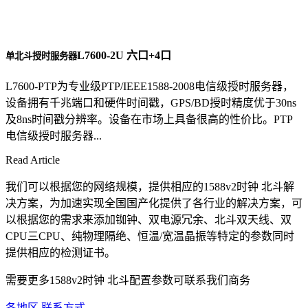
L7600-2U 六口+4口
单北斗授时服务器
L7600-PTP为专业级PTP/IEEE1588-2008电信级授时服务器，
设备拥有千兆端口和硬件时间戳，GPS/BD授时精度优于30ns
及8ns时间戳分辨率。设备在市场上具备很高的性价比。PTP
电信级授时服务器...
Read Article
我们可以根据您的网络规模，提供相应的1588v2时钟 北斗解
决方案，为加速实现全国国产化提供了各行业的解决方案，可
以根据您的需求来添加铷钟、双电源冗余、北斗双天线、双
CPU三CPU、纯物理隔绝、恒温/宽温晶振等特定的参数同时
提供相应的检测证书。
需要更多1588v2时钟 北斗配置参数可联系我们商务
各地区 联系方式