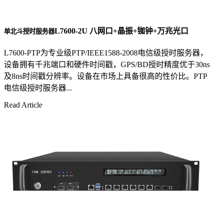
L7600-2U 八网口+晶振+铷钟+万兆光口
单北斗授时服务器
L7600-PTP为专业级PTP/IEEE1588-2008电信级授时服务器，
设备拥有千兆端口和硬件时间戳，GPS/BD授时精度优于30ns
及8ns时间戳分辨率。设备在市场上具备很高的性价比。PTP
电信级授时服务器...
Read Article