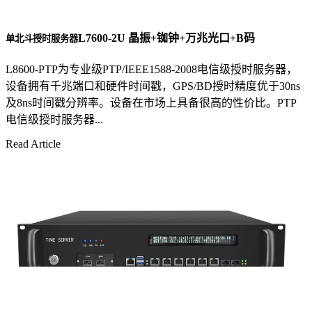
L7600-2U 晶振+铷钟+万兆光口+B码
单北斗授时服务器
L8600-PTP为专业级PTP/IEEE1588-2008电信级授时服务器，
设备拥有千兆端口和硬件时间戳，GPS/BD授时精度优于30ns
及8ns时间戳分辨率。设备在市场上具备很高的性价比。PTP
电信级授时服务器...
Read Article