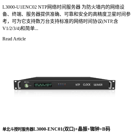
L3000-U1ENC02 NTP网络时间服务器 为防火墙内的网络设
备、终端、服务器提供准确、可靠和安全的高精度卫星时间参
考，可为它支持数万台支持标准的网络时间协议(NTP,含
V1/2/3/4)和简单...
Read Article
L3000-ENC01(双口)+晶振+铷钟+B码
单北斗授时服务器