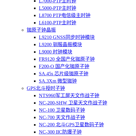
L7000-PTP主时钟
L5000-PTP主时钟
L8700 PTP电信级主时钟
L6100-PTP主时钟
铷原子钟晶振
L9210 GNSS同步时钟模块
L9200 驯服晶振模块
L9000 时钟模块
FR9120 全国产化铷原子钟
F200-O 国产化铷原子钟
SA.45s 芯片级铷原子钟
SA.3Xm 微型铷钟
GPS北斗授时子钟
NTS960军工屏天文作战子钟
NC-200-SHW 卫星天文作战子钟
NC-100 卫星数码子钟
NC-700 天文作战子钟
NC-200 北斗GPS卫星数码子钟
NC-300 IIC防爆子钟