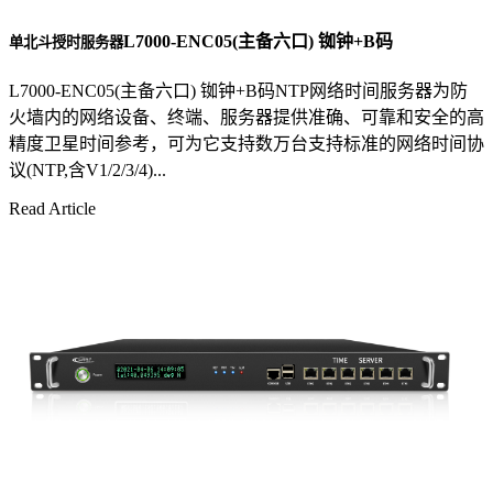
L7000-ENC05(主备六口) 铷钟+B码
单北斗授时服务器
L7000-ENC05(主备六口) 铷钟+B码NTP网络时间服务器为防
火墙内的网络设备、终端、服务器提供准确、可靠和安全的高
精度卫星时间参考，可为它支持数万台支持标准的网络时间协
议(NTP,含V1/2/3/4)...
Read Article