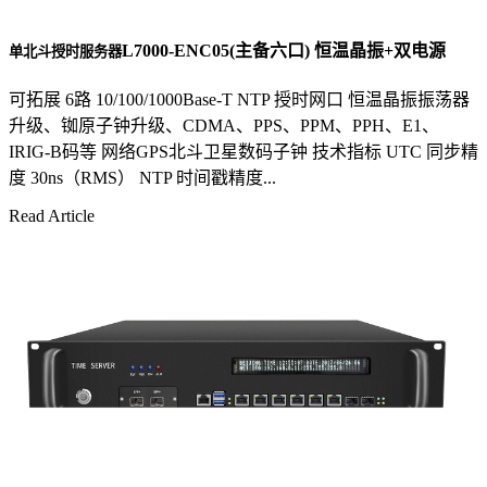
L7000-ENC05(主备六口) 恒温晶振+双电源
单北斗授时服务器
可拓展 6路 10/100/1000Base-T NTP 授时网口 恒温晶振振荡器
升级、铷原子钟升级、CDMA、PPS、PPM、PPH、E1、
IRIG-B码等 网络GPS北斗卫星数码子钟 技术指标 UTC 同步精
度 30ns（RMS） NTP 时间戳精度...
Read Article