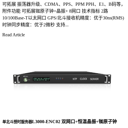
可拓展 振荡器升级、CDMA、PPS、PPM PPH、E1、B码等，
附件功能 可拓展铷原子钟+晶振+ 8网口 技术指标 2路
10/100Base-T以太网口 GPS/北斗接收机精度：优于30ns(RMS)
时钟同步精度：优于2微秒 支持...
Read Article
L3000-ENC02 双网口+恒温晶振+铷原子钟
单北斗授时服务器