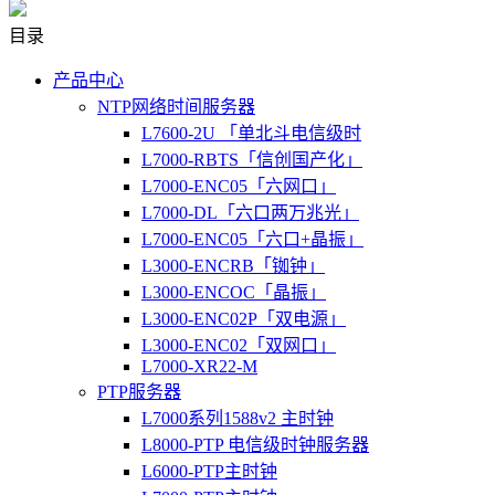
目录
产品中心
NTP网络时间服务器
L7600-2U 「单北斗电信级时
L7000-RBTS「信创国产化」
L7000-ENC05「六网口」
L7000-DL「六口两万兆光」
L7000-ENC05「六口+晶振」
L3000-ENCRB「铷钟」
L3000-ENCOC「晶振」
L3000-ENC02P「双电源」
L3000-ENC02「双网口」
L7000-XR22-M
PTP服务器
L7000系列1588v2 主时钟
L8000-PTP 电信级时钟服务器
L6000-PTP主时钟