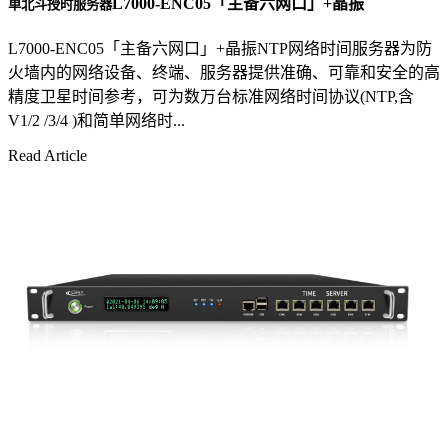
L7000-ENC05「主备六网口」+晶振
单北斗授时服务器
L7000-ENC05「主备六网口」+晶振NTP网络时间服务器为防
火墙内的网络设备、终端、服务器提供准确、可靠和安全的高
精度卫星时间参考，可为数万台标准网络时间协议(NTP,含
V1/2 /3/4 )和简单网络时...
Read Article