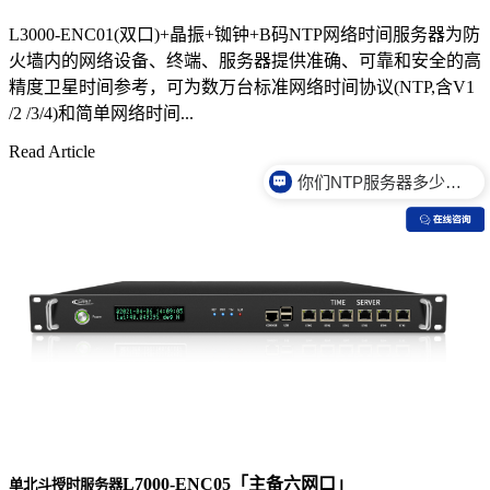
L3000-ENC01(双口)+晶振+铷钟+B码NTP网络时间服务器为防
火墙内的网络设备、终端、服务器提供准确、可靠和安全的高
精度卫星时间参考，可为数万台标准网络时间协议(NTP,含V1
/2 /3/4)和简单网络时间...
你们NTP服务器多少钱？
Read Article
你们NTP服务器是什么价格？
L7000-ENC05「主备六网口」
单北斗授时服务器