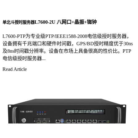
L7600-2U 八网口+晶振+铷钟
单北斗授时服务器
L7600-PTP为专业级PTP/IEEE1588-2008电信级授时服务器，
设备拥有千兆端口和硬件时间戳，GPS/BD授时精度优于30ns
及8ns时间戳分辨率。设备在市场上具备很高的性价比。PTP
电信级授时服务器...
Read Article