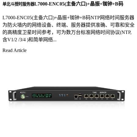
L7000-ENC05(主备六口)+晶振+铷钟+B码
单北斗授时服务器
L7000-ENC05(主备六口)+晶振+铷钟+B码NTP网络时间服务器
为防火墙内的网络设备、终端、服务器提供准确、可靠和安全
的高精度卫星时间参考，可为数万台标准网络时间协议(NTP,
含V1/2 /3/4 )和简单网络...
Read Article