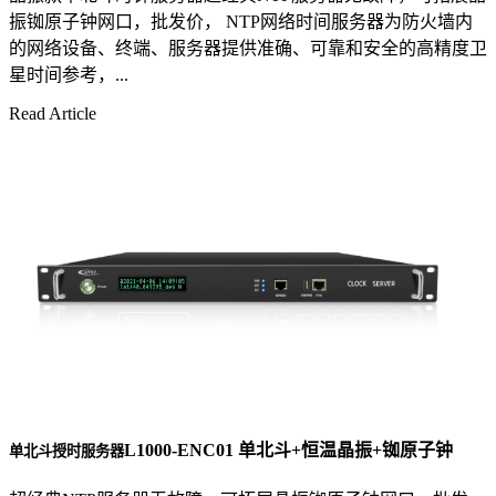
振铷原子钟网口，批发价， NTP网络时间服务器为防火墙内
的网络设备、终端、服务器提供准确、可靠和安全的高精度卫
星时间参考，...
Read Article
L1000-ENC01 单北斗+恒温晶振+铷原子钟
单北斗授时服务器