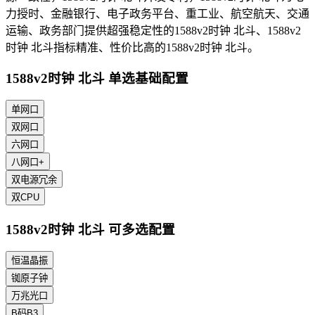
力授时、金融银行、电子政务平台、重工业、航空航天、交通
运输、政务部门提供超强稳定性的1588v2时钟 北斗、1588v2
时钟 北斗指标精准、性价比高的1588v2时钟 北斗。
1588v2时钟 北斗 单选基础配置
单网口
双网口
六网口
八网口+
双电源冗余
双CPU
1588v2时钟 北斗 可多选配置
恒温晶振
铷原子钟
万兆光口
B码B3