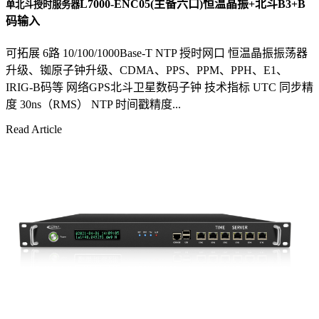
L7000-ENC05(主备六口)恒温晶振+北斗B3+B
单北斗授时服务器
码输入
可拓展 6路 10/100/1000Base-T NTP 授时网口 恒温晶振振荡器
升级、铷原子钟升级、CDMA、PPS、PPM、PPH、E1、
IRIG-B码等 网络GPS北斗卫星数码子钟 技术指标 UTC 同步精
度 30ns（RMS） NTP 时间戳精度...
Read Article