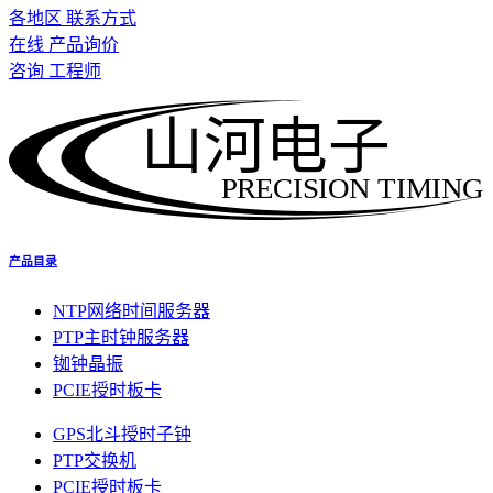
各地区 联系方式
在线 产品询价
咨询 工程师
山河电子
PRECISION TIMING
产品目录
NTP网络时间服务器
PTP主时钟服务器
铷钟晶振
PCIE授时板卡
GPS北斗授时子钟
PTP交换机
PCIE授时板卡