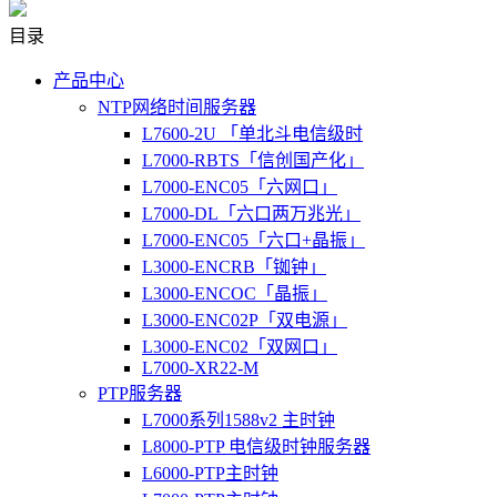
目录
产品中心
NTP网络时间服务器
L7600-2U 「单北斗电信级时
L7000-RBTS「信创国产化」
L7000-ENC05「六网口」
L7000-DL「六口两万兆光」
L7000-ENC05「六口+晶振」
L3000-ENCRB「铷钟」
L3000-ENCOC「晶振」
L3000-ENC02P「双电源」
L3000-ENC02「双网口」
L7000-XR22-M
PTP服务器
L7000系列1588v2 主时钟
L8000-PTP 电信级时钟服务器
L6000-PTP主时钟