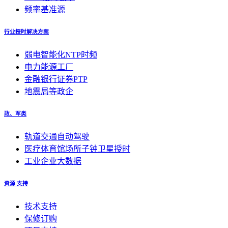
频率基准源
行业授时解决方案
弱电智能化NTP时频
电力能源工厂
金融银行证券PTP
地震局等政企
政、军类
轨道交通自动驾驶
医疗体育馆场所子钟卫星授时
工业企业大数据
资源 支持
技术支持
保修订购