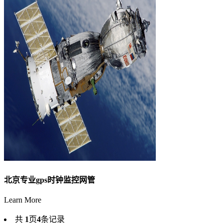
北京专业gps时钟监控网管
Learn More
共
1
页
4
条记录