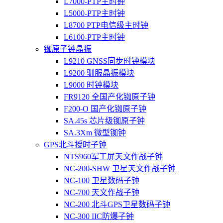
L7000-PTP主时钟
L5000-PTP主时钟
L8700 PTP电信级主时钟
L6100-PTP主时钟
铷原子钟晶振
L9210 GNSS同步时钟模块
L9200 驯服晶振模块
L9000 时钟模块
FR9120 全国产化铷原子钟
F200-O 国产化铷原子钟
SA.45s 芯片级铷原子钟
SA.3Xm 微型铷钟
GPS北斗授时子钟
NTS960军工屏天文作战子钟
NC-200-SHW 卫星天文作战子钟
NC-100 卫星数码子钟
NC-700 天文作战子钟
NC-200 北斗GPS卫星数码子钟
NC-300 IIC防爆子钟