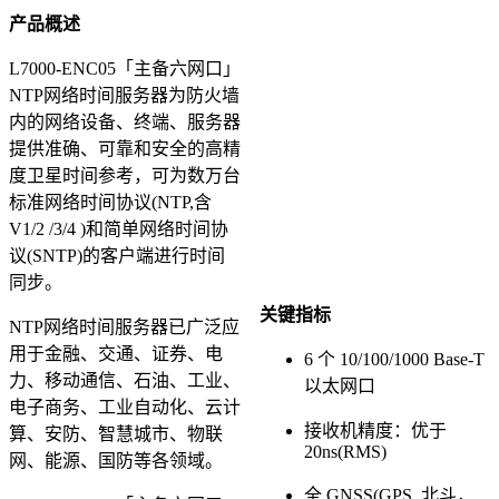
产品概述
L7000-ENC05「主备六网口」
NTP网络时间服务器为防火墙
内的网络设备、终端、服务器
提供准确、可靠和安全的高精
度卫星时间参考，可为数万台
标准网络时间协议(NTP,含
V1/2 /3/4 )和简单网络时间协
议(SNTP)的客户端进行时间
同步。
关键指标
NTP网络时间服务器已广泛应
用于金融、交通、证券、电
6 个 10/100/1000 Base-T
力、移动通信、石油、工业、
以太网口
电子商务、工业自动化、云计
接收机精度：优于
算、安防、智慧城市、物联
20ns(RMS)
网、能源、国防等各领域。
全 GNSS(GPS, 北斗，