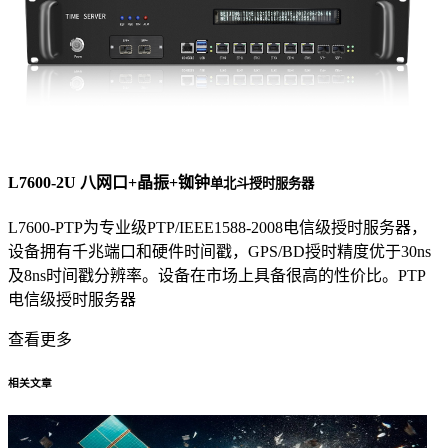
L7600-2U 八网口+晶振+铷钟
单北斗授时服务器
L7600-PTP为专业级PTP/IEEE1588-2008电信级授时服务器，
设备拥有千兆端口和硬件时间戳，GPS/BD授时精度优于30ns
及8ns时间戳分辨率。设备在市场上具备很高的性价比。PTP
电信级授时服务器
查看更多
相关文章