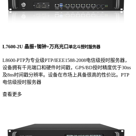
L7600-2U 晶振+铷钟+万兆光口
单北斗授时服务器
L8600-PTP为专业级PTP/IEEE1588-2008电信级授时服务器，
设备拥有千兆端口和硬件时间戳，GPS/BD授时精度优于30ns
及8ns时间戳分辨率。设备在市场上具备很高的性价比。PTP
电信级授时服务器
查看更多