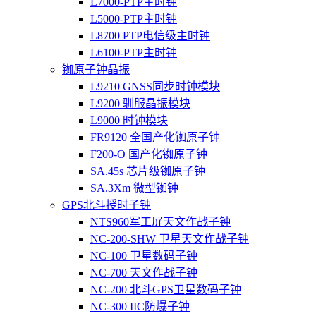
L7000-PTP主时钟
L5000-PTP主时钟
L8700 PTP电信级主时钟
L6100-PTP主时钟
铷原子钟晶振
L9210 GNSS同步时钟模块
L9200 驯服晶振模块
L9000 时钟模块
FR9120 全国产化铷原子钟
F200-O 国产化铷原子钟
SA.45s 芯片级铷原子钟
SA.3Xm 微型铷钟
GPS北斗授时子钟
NTS960军工屏天文作战子钟
NC-200-SHW 卫星天文作战子钟
NC-100 卫星数码子钟
NC-700 天文作战子钟
NC-200 北斗GPS卫星数码子钟
NC-300 IIC防爆子钟