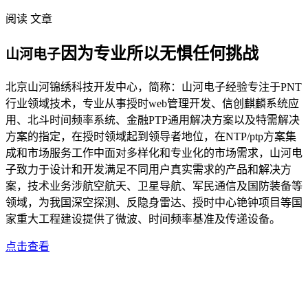
阅读 文章
因为专业所以无惧任何挑战
山河电子
北京山河锦绣科技开发中心，简称：山河电子经验专注于PNT
行业领域技术，专业从事授时web管理开发、信创麒麟系统应
用、北斗时间频率系统、金融PTP通用解决方案以及特需解决
方案的指定，在授时领域起到领导者地位，在NTP/ptp方案集
成和市场服务工作中面对多样化和专业化的市场需求，山河电
子致力于设计和开发满足不同用户真实需求的产品和解决方
案，技术业务涉航空航天、卫星导航、军民通信及国防装备等
领域，为我国深空探测、反隐身雷达、授时中心铯钟项目等国
家重大工程建设提供了微波、时间频率基准及传递设备。
点击查看