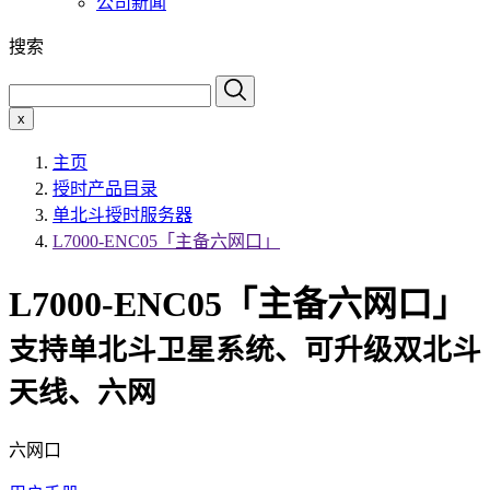
公司新闻
搜索
x
主页
授时产品目录
单北斗授时服务器
L7000-ENC05「主备六网口」
L7000-ENC05「主备六网口」
支持单北斗卫星系统、可升级双北斗
天线、六网
六网口