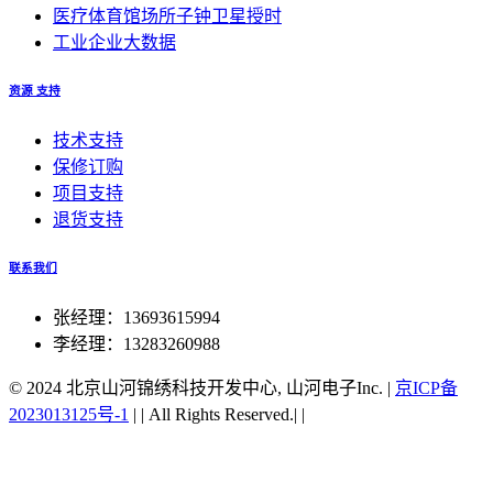
医疗体育馆场所子钟卫星授时
工业企业大数据
资源 支持
技术支持
保修订购
项目支持
退货支持
联系我们
张经理：13693615994
李经理：13283260988
© 2024 北京山河锦绣科技开发中心, 山河电子Inc.
|
京ICP备
2023013125号-1
|
|
All Rights Reserved.|
|