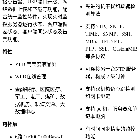
接点告警、USB端口升级、网
先进的抗干扰和欺骗检
络数据上传和下载等功能，配
测算法
合统一监控软件，实现实时监
控服务器运行状态、客户端偏
支持NTP、SNTP、
差状态、客户端同步状态及告
TIME、SNMP、SSH、
警功能。
MD5、TELNET、
FTP、SSL、CustomMIB
特性
等多协议
VFD 高亮度液晶屏
可连接另一台NTP 服务
器，构成 2 级时钟
WEB在线管理
支持双机热备心跳检测
金融银行、医院医疗、
和网卡绑定
军工、电厂、煤矿、数
据机房、轨道交通、大
支持 pc 机，服务器和笔
数据中心
记本电脑
可拓展
有时间同步精度的监控
功能
6路 10/100/1000Base-T