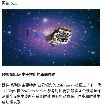
阅读 文章
山河电子推出的新器件瞄
时频领域
器件 系列的主要特点 业界领先的 25fs-rms 抖动超过了下一代
112Gbps 和 224Gbps SerDes 参考时钟要求 较多 4 个频域允许
从单个设备生成所有系统时钟 具有抖动衰减、同步和时钟生
成功能以及…