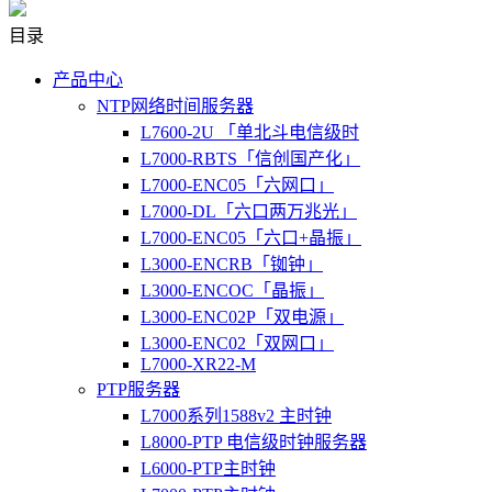
目录
产品中心
NTP网络时间服务器
L7600-2U 「单北斗电信级时
L7000-RBTS「信创国产化」
L7000-ENC05「六网口」
L7000-DL「六口两万兆光」
L7000-ENC05「六口+晶振」
L3000-ENCRB「铷钟」
L3000-ENCOC「晶振」
L3000-ENC02P「双电源」
L3000-ENC02「双网口」
L7000-XR22-M
PTP服务器
L7000系列1588v2 主时钟
L8000-PTP 电信级时钟服务器
L6000-PTP主时钟