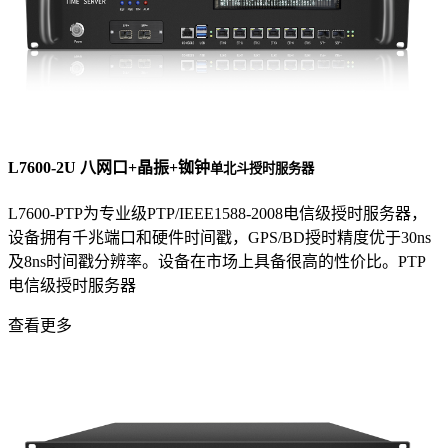
L7600-2U 八网口+晶振+铷钟
单北斗授时服务器
L7600-PTP为专业级PTP/IEEE1588-2008电信级授时服务器，
设备拥有千兆端口和硬件时间戳，GPS/BD授时精度优于30ns
及8ns时间戳分辨率。设备在市场上具备很高的性价比。PTP
电信级授时服务器
查看更多