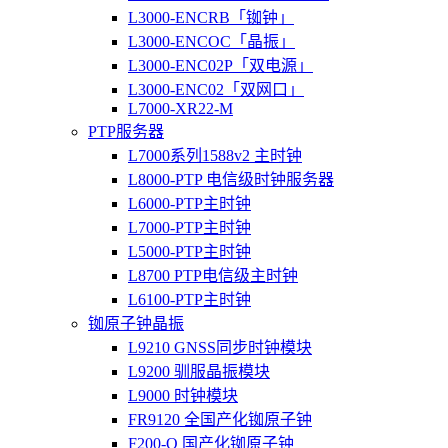
L3000-ENCRB「铷钟」
L3000-ENCOC「晶振」
L3000-ENC02P「双电源」
L3000-ENC02「双网口」
L7000-XR22-M
PTP服务器
L7000系列1588v2 主时钟
L8000-PTP 电信级时钟服务器
L6000-PTP主时钟
L7000-PTP主时钟
L5000-PTP主时钟
L8700 PTP电信级主时钟
L6100-PTP主时钟
铷原子钟晶振
L9210 GNSS同步时钟模块
L9200 驯服晶振模块
L9000 时钟模块
FR9120 全国产化铷原子钟
F200-O 国产化铷原子钟