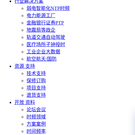
行业解决方案
弱电智能化NTP时频
电力能源工厂
金融银行证券PTP
地震局等政企
轨道交通自动驾驶
医疗场所子钟授时
工业企业大数据
航空航天/国防
资源 支持
技术支持
保修订购
项目支持
退货支持
开放 资料
论坛会议
时频领域
方案案例
时间频率