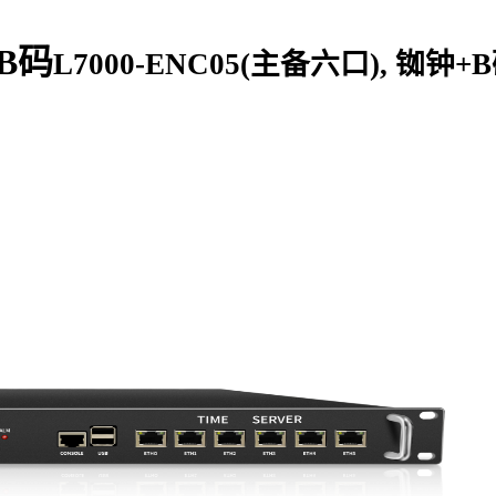
+B码
L7000-ENC05(主备六口), 铷钟