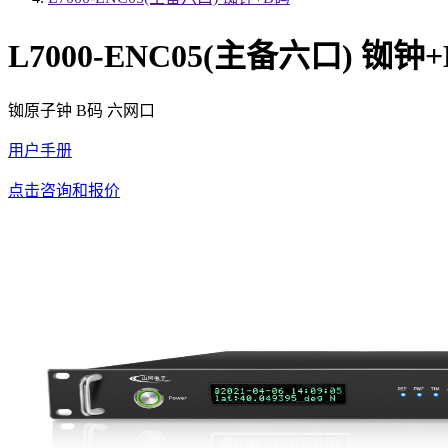
L7000-ENC05(主备六口) 铷钟
铷原子钟 B码 六网口
用户手册
点击咨询和报价