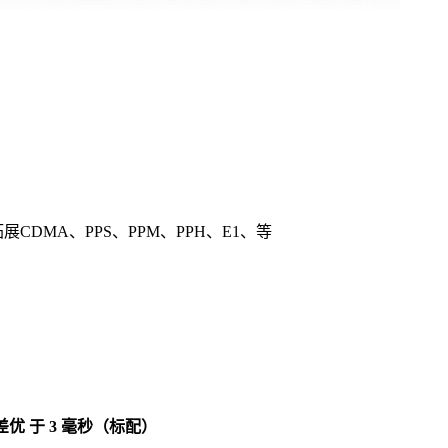
DMA、PPS、PPM、PPH、E1、等
差优 于 3 毫秒（标配）