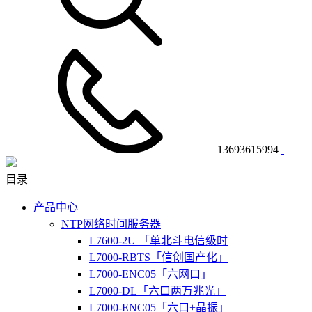
13693615994
目录
产品中心
NTP网络时间服务器
L7600-2U 「单北斗电信级时
L7000-RBTS「信创国产化」
L7000-ENC05「六网口」
L7000-DL「六口两万兆光」
L7000-ENC05「六口+晶振」