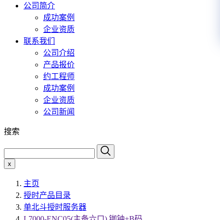
公司简介
成功案例
企业资质
联系我们
公司介绍
产品报价
约工程师
成功案例
企业资质
公司新闻
搜索
x
主页
授时产品目录
单北斗授时服务器
L7000-ENC05(主备六口) 铷钟+B码