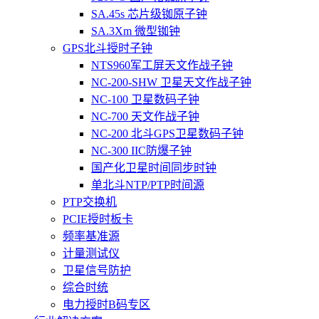
SA.45s 芯片级铷原子钟
SA.3Xm 微型铷钟
GPS北斗授时子钟
NTS960军工屏天文作战子钟
NC-200-SHW 卫星天文作战子钟
NC-100 卫星数码子钟
NC-700 天文作战子钟
NC-200 北斗GPS卫星数码子钟
NC-300 IIC防爆子钟
国产化卫星时间同步时钟
单北斗NTP/PTP时间源
PTP交换机
PCIE授时板卡
频率基准源
计量测试仪
卫星信号防护
综合时统
电力授时B码专区