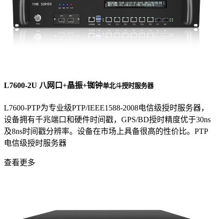
L7600-2U 八网口+晶振+铷钟
单北斗授时服务器
L7600-PTP为专业级PTP/IEEE1588-2008电信级授时服务器，
设备拥有千兆端口和硬件时间戳，GPS/BD授时精度优于30ns
及8ns时间戳分辨率。设备在市场上具备很高的性价比。PTP
电信级授时服务器
查看更多