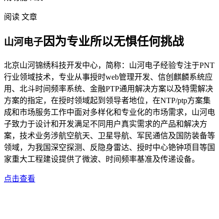
阅读 文章
因为专业所以无惧任何挑战
山河电子
北京山河锦绣科技开发中心，简称：山河电子经验专注于PNT
行业领域技术，专业从事授时web管理开发、信创麒麟系统应
用、北斗时间频率系统、金融PTP通用解决方案以及特需解决
方案的指定，在授时领域起到领导者地位，在NTP/ptp方案集
成和市场服务工作中面对多样化和专业化的市场需求，山河电
子致力于设计和开发满足不同用户真实需求的产品和解决方
案，技术业务涉航空航天、卫星导航、军民通信及国防装备等
领域，为我国深空探测、反隐身雷达、授时中心铯钟项目等国
家重大工程建设提供了微波、时间频率基准及传递设备。
点击查看