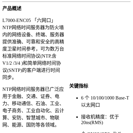
产品概述
L7000-ENC05 「六网口」
NTP网络时间服务器为防火墙
内的网络设备、终端、服务器
提供准确、可靠和安全的高精
度卫星时间参考，可为数万台
标准网络时间协议(NTP,含
V1/2 /3/4 )和简单网络时间协
议(SNTP)的客户端进行时间
同步。
关键指标
NTP网络时间服务器已广泛应
用于金融、交通、证券、电
6 个 10/100/1000 Base-T
力、移动通信、石油、工业、
以太网口
电子商务、工业自动化、云计
接收机精度：优于
算、安防、智慧城市、物联
20ns(RMS)
网、能源、国防等各领域。