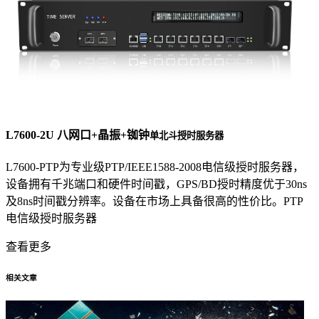
L7600-2U 八网口+晶振+铷钟
单北斗授时服务器
L7600-PTP为专业级PTP/IEEE1588-2008电信级授时服务器，
设备拥有千兆端口和硬件时间戳，GPS/BD授时精度优于30ns
及8ns时间戳分辨率。设备在市场上具备很高的性价比。PTP
电信级授时服务器
查看更多
相关文章