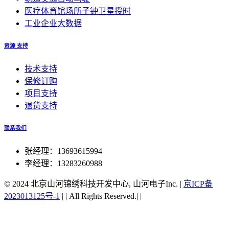
医疗体育馆场所子钟卫星授时
工业企业大数据
资源 支持
技术支持
保修订购
项目支持
退货支持
联系我们
张经理：13693615994
李经理：13283260988
© 2024 北京山河锦绣科技开发中心, 山河电子Inc.
|
京ICP备
2023013125号-1
|
|
All Rights Reserved.|
|