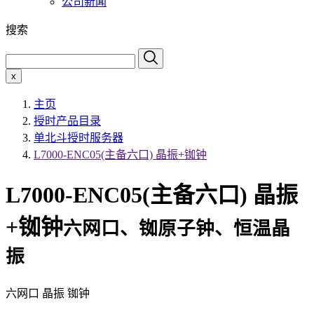
公司新闻
搜索
x
主页
授时产品目录
单北斗授时服务器
L7000-ENC05(主备六口) 晶振+铷钟
L7000-ENC05(主备六口) 晶振
+铷钟
六网口、铷原子钟、恒温晶
振
六网口 晶振 铷钟