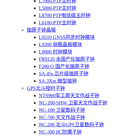
L7000-PTP主时钟
L5000-PTP主时钟
L8700 PTP电信级主时钟
L6100-PTP主时钟
铷原子钟晶振
L9210 GNSS同步时钟模块
L9200 驯服晶振模块
L9000 时钟模块
FR9120 全国产化铷原子钟
F200-O 国产化铷原子钟
SA.45s 芯片级铷原子钟
SA.3Xm 微型铷钟
GPS北斗授时子钟
NTS960军工屏天文作战子钟
NC-200-SHW 卫星天文作战子钟
NC-100 卫星数码子钟
NC-700 天文作战子钟
NC-200 北斗GPS卫星数码子钟
NC-300 IIC防爆子钟