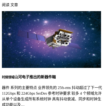
阅读 文章
山河电子推出的新器件瞄
时频领域
器件 系列的主要特点 业界领先的 25fs-rms 抖动超过了下一代
112Gbps 和 224Gbps SerDes 参考时钟要求 较多 4 个频域允许
从单个设备生成所有系统时钟 具有抖动衰减、同步和时钟生
成功能以及…