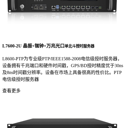
L7600-2U 晶振+铷钟+万兆光口
单北斗授时服务器
L8600-PTP为专业级PTP/IEEE1588-2008电信级授时服务器，
设备拥有千兆端口和硬件时间戳，GPS/BD授时精度优于30ns
及8ns时间戳分辨率。设备在市场上具备很高的性价比。PTP
电信级授时服务器
查看更多