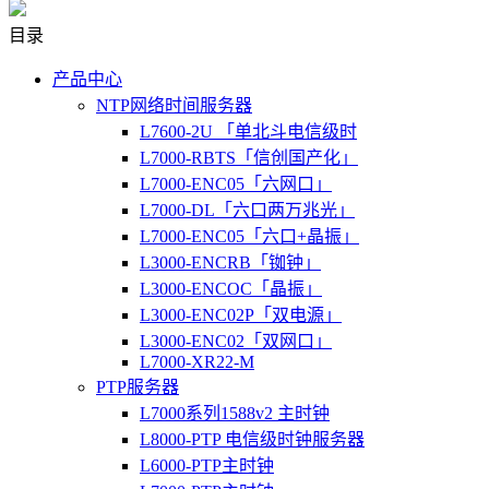
目录
产品中心
NTP网络时间服务器
L7600-2U 「单北斗电信级时
L7000-RBTS「信创国产化」
L7000-ENC05「六网口」
L7000-DL「六口两万兆光」
L7000-ENC05「六口+晶振」
L3000-ENCRB「铷钟」
L3000-ENCOC「晶振」
L3000-ENC02P「双电源」
L3000-ENC02「双网口」
L7000-XR22-M
PTP服务器
L7000系列1588v2 主时钟
L8000-PTP 电信级时钟服务器
L6000-PTP主时钟