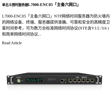
L7000-ENC05「主备六网口」
单北斗授时服务器
L7000-ENC05「主备六网口」NTP网络时间服务器为防火墙内
的网络设备、终端、服务器提供准确、可靠和安全的高精度卫
星时间参考，可为数万台标准网络时间协议(NTP,含V1/2 /3/4 )
和简单网络时间协议...
Read Article