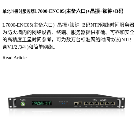
L7000-ENC05(主备六口)+晶振+铷钟+B码
单北斗授时服务器
L7000-ENC05(主备六口)+晶振+铷钟+B码NTP网络时间服务器
为防火墙内的网络设备、终端、服务器提供准确、可靠和安全
的高精度卫星时间参考，可为数万台标准网络时间协议(NTP,
含V1/2 /3/4 )和简单网络...
Read Article