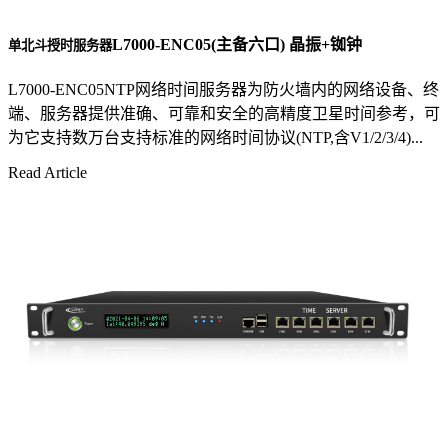
L7000-ENC05(主备六口) 晶振+铷钟
单北斗授时服务器
L7000-ENC05NTP网络时间服务器为防火墙内的网络设备、终
端、服务器提供准确、可靠和安全的高精度卫星时间参考，可
为它支持数万台支持标准的网络时间协议(NTP,含V1/2/3/4)...
Read Article