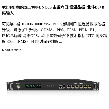
L7000-ENC05(主备六口)恒温晶振+北斗B3+B
单北斗授时服务器
码输入
可拓展 6路 10/100/1000Base-T NTP 授时网口 恒温晶振振荡器
升级、铷原子钟升级、CDMA、PPS、PPM、PPH、E1、
IRIG-B码等 网络GPS北斗卫星数码子钟 技术指标 UTC 同步精
度 30ns（RMS） NTP 时间戳精度...
Read Article