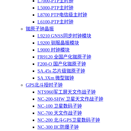
L7000-PTP主时钟
L5000-PTP主时钟
L8700 PTP电信级主时钟
L6100-PTP主时钟
铷原子钟晶振
L9210 GNSS同步时钟模块
L9200 驯服晶振模块
L9000 时钟模块
FR9120 全国产化铷原子钟
F200-O 国产化铷原子钟
SA.45s 芯片级铷原子钟
SA.3Xm 微型铷钟
GPS北斗授时子钟
NTS960军工屏天文作战子钟
NC-200-SHW 卫星天文作战子钟
NC-100 卫星数码子钟
NC-700 天文作战子钟
NC-200 北斗GPS卫星数码子钟
NC-300 IIC防爆子钟