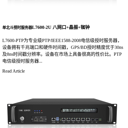
L7600-2U 八网口+晶振+铷钟
单北斗授时服务器
L7600-PTP为专业级PTP/IEEE1588-2008电信级授时服务器，
设备拥有千兆端口和硬件时间戳，GPS/BD授时精度优于30ns
及8ns时间戳分辨率。设备在市场上具备很高的性价比。PTP
电信级授时服务器...
Read Article