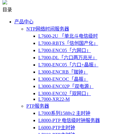
目录
产品中心
NTP网络时间服务器
L7600-2U 「单北斗电信级时
L7000-RBTS「信创国产化」
L7000-ENC05「六网口」
L7000-DL「六口两万兆光」
L7000-ENC05「六口+晶振」
L3000-ENCRB「铷钟」
L3000-ENCOC「晶振」
L3000-ENC02P「双电源」
L3000-ENC02「双网口」
L7000-XR22-M
PTP服务器
L7000系列1588v2 主时钟
L8000-PTP 电信级时钟服务器
L6000-PTP主时钟