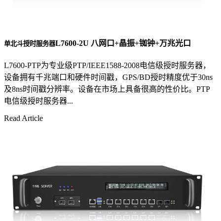
L7600-2U 八网口+晶振+铷钟+万兆光口
单北斗授时服务器
L7600-PTP为专业级PTP/IEEE1588-2008电信级授时服务器，
设备拥有千兆端口和硬件时间戳，GPS/BD授时精度优于30ns
及8ns时间戳分辨率。设备在市场上具备很高的性价比。PTP
电信级授时服务器...
Read Article