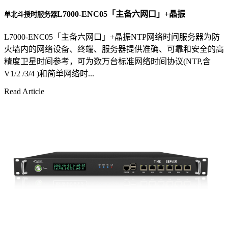
L7000-ENC05「主备六网口」+晶振
单北斗授时服务器
L7000-ENC05「主备六网口」+晶振NTP网络时间服务器为防
火墙内的网络设备、终端、服务器提供准确、可靠和安全的高
精度卫星时间参考，可为数万台标准网络时间协议(NTP,含
V1/2 /3/4 )和简单网络时...
Read Article