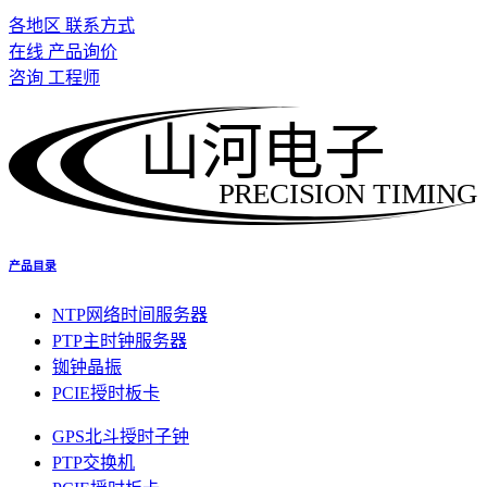
各地区 联系方式
在线 产品询价
咨询 工程师
山河电子
PRECISION TIMING
产品目录
NTP网络时间服务器
PTP主时钟服务器
铷钟晶振
PCIE授时板卡
GPS北斗授时子钟
PTP交换机