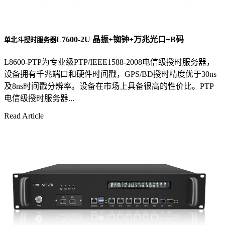
L7600-2U 晶振+铷钟+万兆光口+B码
单北斗授时服务器
L8600-PTP为专业级PTP/IEEE1588-2008电信级授时服务器，
设备拥有千兆端口和硬件时间戳，GPS/BD授时精度优于30ns
及8ns时间戳分辨率。设备在市场上具备很高的性价比。PTP
电信级授时服务器...
Read Article