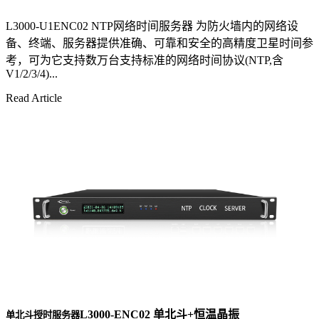
L3000-U1ENC02 NTP网络时间服务器 为防火墙内的网络设
备、终端、服务器提供准确、可靠和安全的高精度卫星时间参
考，可为它支持数万台支持标准的网络时间协议(NTP,含
V1/2/3/4)...
Read Article
L3000-ENC02 单北斗+恒温晶振
单北斗授时服务器