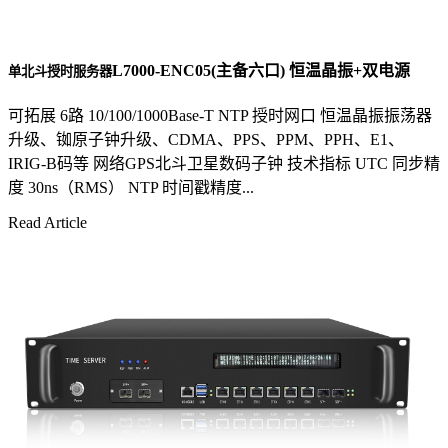
L7000-ENC05(主备六口) 恒温晶振+双电源
单北斗授时服务器
可拓展 6路 10/100/1000Base-T NTP 授时网口 恒温晶振振荡器
升级、铷原子钟升级、CDMA、PPS、PPM、PPH、E1、
IRIG-B码等 网络GPS北斗卫星数码子钟 技术指标 UTC 同步精
度 30ns（RMS） NTP 时间戳精度...
Read Article