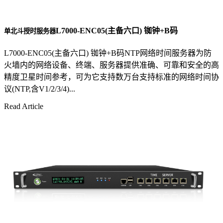
L7000-ENC05(主备六口) 铷钟+B码
单北斗授时服务器
L7000-ENC05(主备六口) 铷钟+B码NTP网络时间服务器为防
火墙内的网络设备、终端、服务器提供准确、可靠和安全的高
精度卫星时间参考，可为它支持数万台支持标准的网络时间协
议(NTP,含V1/2/3/4)...
Read Article