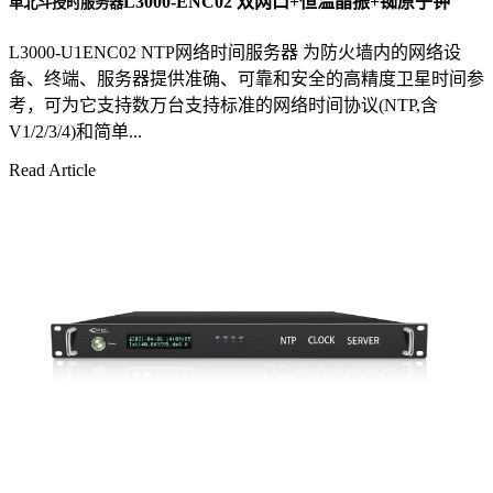
L3000-ENC02 双网口+恒温晶振+铷原子钟
单北斗授时服务器
L3000-U1ENC02 NTP网络时间服务器 为防火墙内的网络设
备、终端、服务器提供准确、可靠和安全的高精度卫星时间参
考，可为它支持数万台支持标准的网络时间协议(NTP,含
V1/2/3/4)和简单...
Read Article