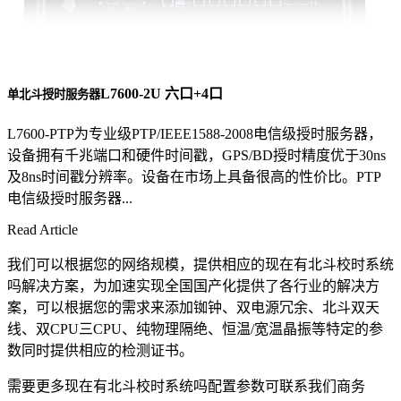
L7600-2U 六口+4口
单北斗授时服务器
L7600-PTP为专业级PTP/IEEE1588-2008电信级授时服务器，
设备拥有千兆端口和硬件时间戳，GPS/BD授时精度优于30ns
及8ns时间戳分辨率。设备在市场上具备很高的性价比。PTP
电信级授时服务器...
Read Article
我们可以根据您的网络规模，提供相应的现在有北斗校时系统
吗解决方案，为加速实现全国国产化提供了各行业的解决方
案，可以根据您的需求来添加铷钟、双电源冗余、北斗双天
线、双CPU三CPU、纯物理隔绝、恒温/宽温晶振等特定的参
数同时提供相应的检测证书。
需要更多现在有北斗校时系统吗配置参数可联系我们商务