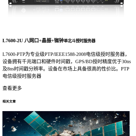
L7600-2U 八网口+晶振+铷钟
单北斗授时服务器
L7600-PTP为专业级PTP/IEEE1588-2008电信级授时服务器，
设备拥有千兆端口和硬件时间戳，GPS/BD授时精度优于30ns
及8ns时间戳分辨率。设备在市场上具备很高的性价比。PTP
电信级授时服务器
查看更多
相关文章