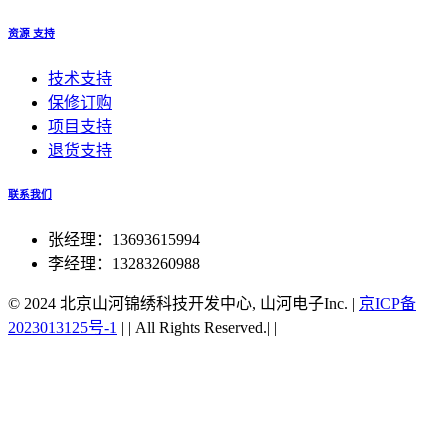
资源 支持
技术支持
保修订购
项目支持
退货支持
联系我们
张经理：13693615994
李经理：13283260988
© 2024 北京山河锦绣科技开发中心, 山河电子Inc.
|
京ICP备
2023013125号-1
|
|
All Rights Reserved.|
|