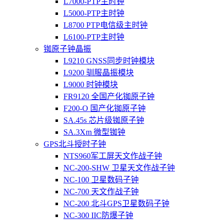
L7000-PTP主时钟
L5000-PTP主时钟
L8700 PTP电信级主时钟
L6100-PTP主时钟
铷原子钟晶振
L9210 GNSS同步时钟模块
L9200 驯服晶振模块
L9000 时钟模块
FR9120 全国产化铷原子钟
F200-O 国产化铷原子钟
SA.45s 芯片级铷原子钟
SA.3Xm 微型铷钟
GPS北斗授时子钟
NTS960军工屏天文作战子钟
NC-200-SHW 卫星天文作战子钟
NC-100 卫星数码子钟
NC-700 天文作战子钟
NC-200 北斗GPS卫星数码子钟
NC-300 IIC防爆子钟