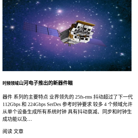
山河电子推出的新器件瞄
时频领域
器件 系列的主要特点 业界领先的 25fs-rms 抖动超过了下一代
112Gbps 和 224Gbps SerDes 参考时钟要求 较多 4 个频域允许
从单个设备生成所有系统时钟 具有抖动衰减、同步和时钟生
成功能以及…
阅读 文章