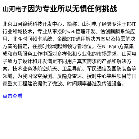
因为专业所以无惧任何挑战
山河电子
北京山河锦绣科技开发中心，简称：山河电子经验专注于PNT
行业领域技术，专业从事授时web管理开发、信创麒麟系统应
用、北斗时间频率系统、金融PTP通用解决方案以及特需解决
方案的指定，在授时领域起到领导者地位，在NTP/ptp方案集
成和市场服务工作中面对多样化和专业化的市场需求，山河电
子致力于设计和开发满足不同用户真实需求的产品和解决方
案，技术业务涉航空航天、卫星导航、军民通信及国防装备等
领域，为我国深空探测、反隐身雷达、授时中心铯钟项目等国
家重大工程建设提供了微波、时间频率基准及传递设备。
点击查看