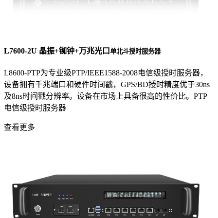
L7600-2U 晶振+铷钟+万兆光口
单北斗授时服务器
L8600-PTP为专业级PTP/IEEE1588-2008电信级授时服务器，
设备拥有千兆端口和硬件时间戳，GPS/BD授时精度优于30ns
及8ns时间戳分辨率。设备在市场上具备很高的性价比。PTP
电信级授时服务器
查看更多