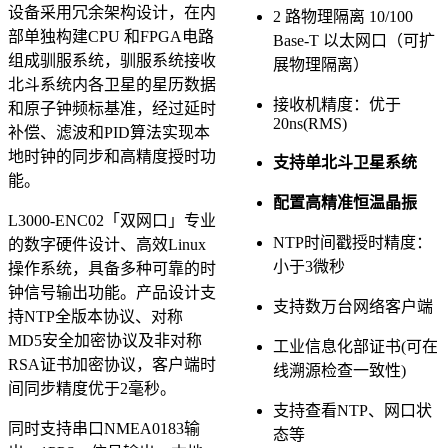
设备采用冗余架构设计，在内
2 路物理隔离 10/100
部单独构建CPU 和FPGA电路
Base-T 以太网口（可扩
组成驯服系统，驯服系统接收
展物理隔离）
北斗系统内各卫星的星历数据
接收机精度：优于
和原子钟频标基准，经过延时
20ns(RMS)
补偿、滤波和PID算法实现本
地时钟的同步和高精度授时功
支持单北斗卫星系统
能。
配置高精准恒温晶振
L3000-ENC02「双网口」专业
NTP时间戳授时精度：
的数字硬件设计、高效Linux
小于3微秒
操作系统，具备多种可靠的时
钟信号输出功能。产品设计支
支持数万台网络客户端
持NTP全版本协议、对称
MD5安全加密协议及非对称
工业信息化部证书(可在
RSA证书加密协议，客户端时
线溯源检查一致性)
间同步精度优于2毫秒。
支持查看NTP、网口状
同时支持串口NMEA0183输
态等