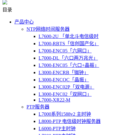
目录
产品中心
NTP网络时间服务器
L7600-2U 「单北斗电信级时
L7000-RBTS「信创国产化」
L7000-ENC05「六网口」
L7000-DL「六口两万兆光」
L7000-ENC05「六口+晶振」
L3000-ENCRB「铷钟」
L3000-ENCOC「晶振」
L3000-ENC02P「双电源」
L3000-ENC02「双网口」
L7000-XR22-M
PTP服务器
L7000系列1588v2 主时钟
L8000-PTP 电信级时钟服务器
L6000-PTP主时钟