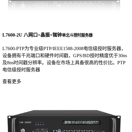
L7600-2U 八网口+晶振+铷钟
单北斗授时服务器
L7600-PTP为专业级PTP/IEEE1588-2008电信级授时服务器，
设备拥有千兆端口和硬件时间戳，GPS/BD授时精度优于30ns
及8ns时间戳分辨率。设备在市场上具备很高的性价比。PTP
电信级授时服务器
查看更多