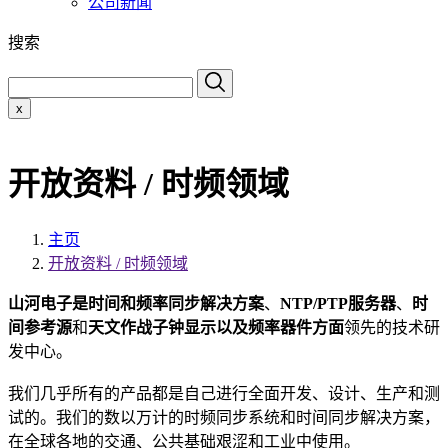
公司新闻
搜索
x
开放资料 / 时频领域
主页
开放资料 / 时频领域
山河电子是
时间和频率同步解决方案
、
NTP/PTP服务器
、
时
间参考源
和
天文作战子钟显示以及频率器件方面
领先的技术研
发中心。
我们几乎所有的产品都是自己进行全面开发、设计、生产和测
试的。我们的数以万计的时频同步系统和时间同步解决方案，
在全球各地的交通、公共基础艰涩和工业中使用。