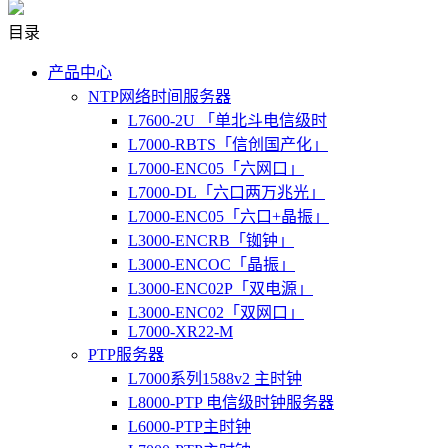
目录
产品中心
NTP网络时间服务器
L7600-2U 「单北斗电信级时
L7000-RBTS「信创国产化」
L7000-ENC05「六网口」
L7000-DL「六口两万兆光」
L7000-ENC05「六口+晶振」
L3000-ENCRB「铷钟」
L3000-ENCOC「晶振」
L3000-ENC02P「双电源」
L3000-ENC02「双网口」
L7000-XR22-M
PTP服务器
L7000系列1588v2 主时钟
L8000-PTP 电信级时钟服务器
L6000-PTP主时钟