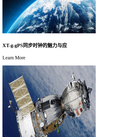
XT-g-gPS同步时钟的魅力与应
Learn More