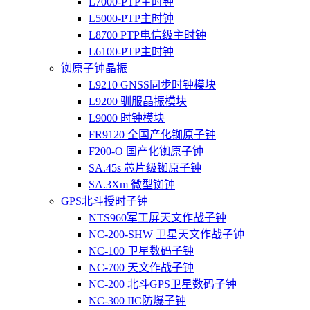
L7000-PTP主时钟
L5000-PTP主时钟
L8700 PTP电信级主时钟
L6100-PTP主时钟
铷原子钟晶振
L9210 GNSS同步时钟模块
L9200 驯服晶振模块
L9000 时钟模块
FR9120 全国产化铷原子钟
F200-O 国产化铷原子钟
SA.45s 芯片级铷原子钟
SA.3Xm 微型铷钟
GPS北斗授时子钟
NTS960军工屏天文作战子钟
NC-200-SHW 卫星天文作战子钟
NC-100 卫星数码子钟
NC-700 天文作战子钟
NC-200 北斗GPS卫星数码子钟
NC-300 IIC防爆子钟