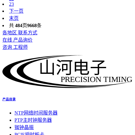
23
下一页
末页
共
484
页
9668
条
各地区 联系方式
在线 产品询价
咨询 工程师
山河电子
PRECISION TIMING
产品目录
NTP网络时间服务器
PTP主时钟服务器
铷钟晶振
PCIE授时板卡