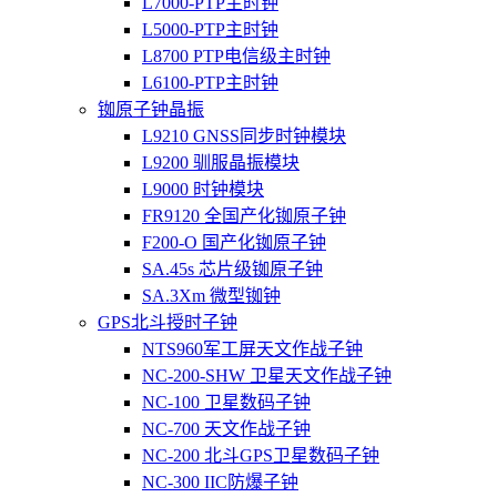
L7000-PTP主时钟
L5000-PTP主时钟
L8700 PTP电信级主时钟
L6100-PTP主时钟
铷原子钟晶振
L9210 GNSS同步时钟模块
L9200 驯服晶振模块
L9000 时钟模块
FR9120 全国产化铷原子钟
F200-O 国产化铷原子钟
SA.45s 芯片级铷原子钟
SA.3Xm 微型铷钟
GPS北斗授时子钟
NTS960军工屏天文作战子钟
NC-200-SHW 卫星天文作战子钟
NC-100 卫星数码子钟
NC-700 天文作战子钟
NC-200 北斗GPS卫星数码子钟
NC-300 IIC防爆子钟