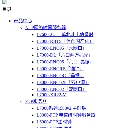
目录
产品中心
NTP网络时间服务器
L7600-2U 「单北斗电信级时
L7000-RBTS「信创国产化」
L7000-ENC05「六网口」
L7000-DL「六口两万兆光」
L7000-ENC05「六口+晶振」
L3000-ENCRB「铷钟」
L3000-ENCOC「晶振」
L3000-ENC02P「双电源」
L3000-ENC02「双网口」
L7000-XR22-M
PTP服务器
L7000系列1588v2 主时钟
L8000-PTP 电信级时钟服务器
L6000-PTP主时钟