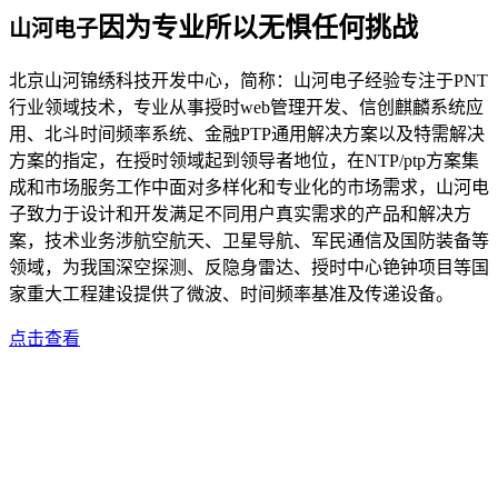
因为专业所以无惧任何挑战
山河电子
北京山河锦绣科技开发中心，简称：山河电子经验专注于PNT
行业领域技术，专业从事授时web管理开发、信创麒麟系统应
用、北斗时间频率系统、金融PTP通用解决方案以及特需解决
方案的指定，在授时领域起到领导者地位，在NTP/ptp方案集
成和市场服务工作中面对多样化和专业化的市场需求，山河电
子致力于设计和开发满足不同用户真实需求的产品和解决方
案，技术业务涉航空航天、卫星导航、军民通信及国防装备等
领域，为我国深空探测、反隐身雷达、授时中心铯钟项目等国
家重大工程建设提供了微波、时间频率基准及传递设备。
点击查看