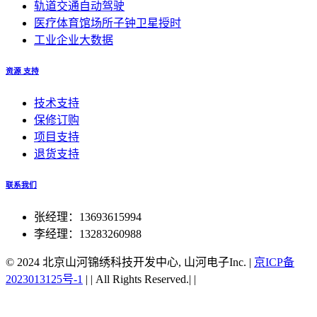
轨道交通自动驾驶
医疗体育馆场所子钟卫星授时
工业企业大数据
资源 支持
技术支持
保修订购
项目支持
退货支持
联系我们
张经理：13693615994
李经理：13283260988
© 2024 北京山河锦绣科技开发中心, 山河电子Inc.
|
京ICP备
2023013125号-1
|
|
All Rights Reserved.|
|