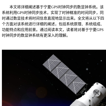
本文将详细阐述基于宁夏GPS时钟同步的数显钟系统。该
系统利用GPS时钟同步技术，实现了时钟精准的时间同步，同
时通过数显技术将时间信息直观地显示出来。全文将从以下四
个方面对该系统进行详细的阐述，包括系统原理、系统组成、
功能特点和应用前景。通过阅读本文，读者将对基于宁夏GPS
时钟同步的数显钟系统有更深入的理解。