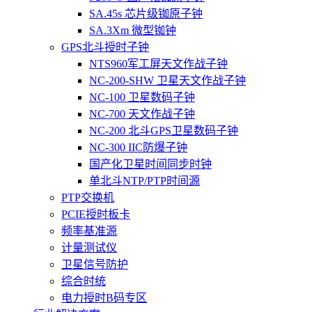
SA.45s 芯片级铷原子钟
SA.3Xm 微型铷钟
GPS北斗授时子钟
NTS960军工屏天文作战子钟
NC-200-SHW 卫星天文作战子钟
NC-100 卫星数码子钟
NC-700 天文作战子钟
NC-200 北斗GPS卫星数码子钟
NC-300 IIC防爆子钟
国产化卫星时间同步时钟
单北斗NTP/PTP时间源
PTP交换机
PCIE授时板卡
频率基准源
计量测试仪
卫星信号防护
综合时统
电力授时B码专区