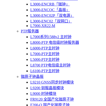
L3000-ENCRB「铷钟」
L3000-ENCOC「晶振」
L3000-ENC02P「双电源」
L3000-ENC02「双网口」
L7000-XR22-M
PTP服务器
L7000系列1588v2 主时钟
L8000-PTP 电信级时钟服务器
L6000-PTP主时钟
L7000-PTP主时钟
L5000-PTP主时钟
L8700 PTP电信级主时钟
L6100-PTP主时钟
铷原子钟晶振
L9210 GNSS同步时钟模块
L9200 驯服晶振模块
L9000 时钟模块
FR9120 全国产化铷原子钟
F200-O 国产化铷原子钟