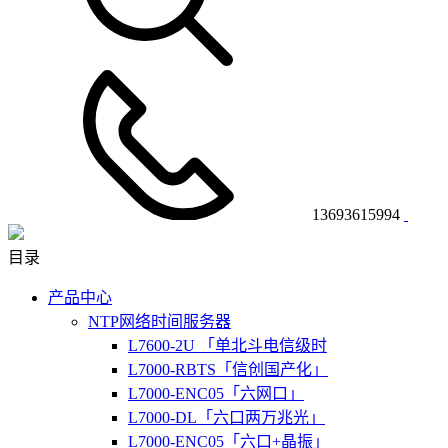
13693615994
目录
产品中心
NTP网络时间服务器
L7600-2U 「单北斗电信级时
L7000-RBTS「信创国产化」
L7000-ENC05「六网口」
L7000-DL「六口两万兆光」
L7000-ENC05「六口+晶振」