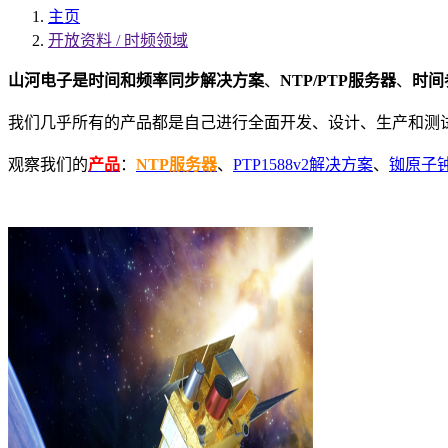
主页
开放资料 / 时频领域
山河电子是
时间和频率同步解决方案
、
NTP/PTP服务器
、
时间
我们几乎所有的产品都是自己进行全面开发、设计、生产和测
观察我们的
产品
：
NTP服务器
、
PTP1588v2解决方案
、
铷原子