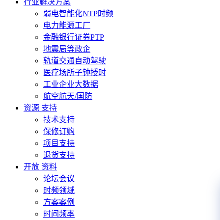
行业解决方案
弱电智能化NTP时频
电力能源工厂
金融银行证券PTP
地震局等政企
轨道交通自动驾驶
医疗场所子钟授时
工业企业大数据
航空航天/国防
资源 支持
技术支持
保修订购
项目支持
退货支持
开放 资料
论坛会议
时频领域
方案案例
时间频率