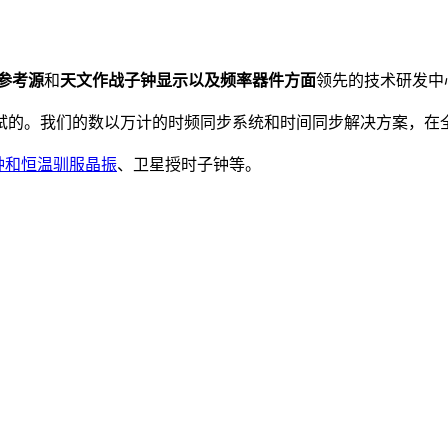
参考源
和
天文作战子钟显示以及频率器件方面
领先的技术研发中
试的。我们的数以万计的时频同步系统和时间同步解决方案，在
钟和恒温驯服晶振
、卫星授时子钟等。