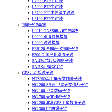
L7000-PTP主时钟
L5000-PTP主时钟
L8700 PTP电信级主时钟
L6100-PTP主时钟
铷原子钟晶振
L9210 GNSS同步时钟模块
L9200 驯服晶振模块
L9000 时钟模块
FR9120 全国产化铷原子钟
F200-O 国产化铷原子钟
SA.45s 芯片级铷原子钟
SA.3Xm 微型铷钟
GPS北斗授时子钟
NTS960军工屏天文作战子钟
NC-200-SHW 卫星天文作战子钟
NC-100 卫星数码子钟
NC-700 天文作战子钟
NC-200 北斗GPS卫星数码子钟
NC-300 IIC防爆子钟