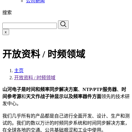
公司新闻
搜索
x
开放资料 / 时频领域
主页
开放资料 / 时频领域
山河电子是
时间和频率同步解决方案
、
NTP/PTP服务器
、
时
间参考源
和
天文作战子钟显示以及频率器件方面
领先的技术研
发中心。
我们几乎所有的产品都是自己进行全面开发、设计、生产和测
试的。我们的数以万计的时频同步系统和时间同步解决方案，
在全球各地的交通、公共基础艰涩和工业中使用。