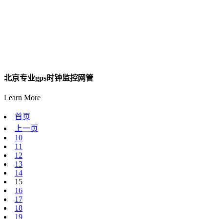
北京专业gps时钟监控网管
Learn More
首页
上一页
10
11
12
13
14
15
16
17
18
19