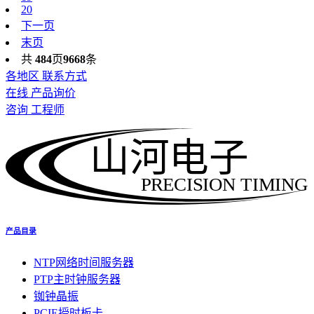
20
下一页
末页
共
484
页
9668
条
各地区 联系方式
在线 产品询价
咨询 工程师
山河电子
PRECISION TIMING
产品目录
NTP网络时间服务器
PTP主时钟服务器
铷钟晶振
PCIE授时板卡