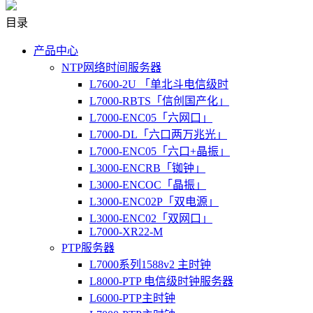
目录
产品中心
NTP网络时间服务器
L7600-2U 「单北斗电信级时
L7000-RBTS「信创国产化」
L7000-ENC05「六网口」
L7000-DL「六口两万兆光」
L7000-ENC05「六口+晶振」
L3000-ENCRB「铷钟」
L3000-ENCOC「晶振」
L3000-ENC02P「双电源」
L3000-ENC02「双网口」
L7000-XR22-M
PTP服务器
L7000系列1588v2 主时钟
L8000-PTP 电信级时钟服务器
L6000-PTP主时钟