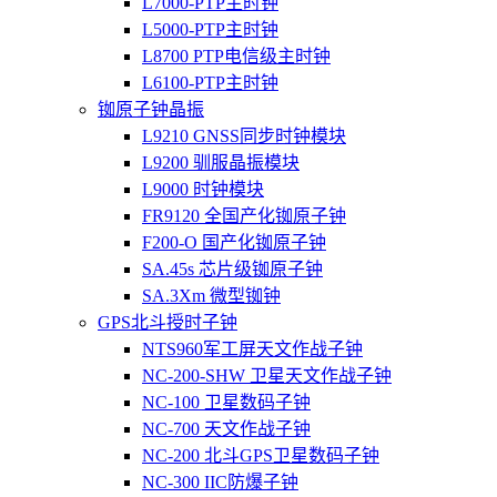
L7000-PTP主时钟
L5000-PTP主时钟
L8700 PTP电信级主时钟
L6100-PTP主时钟
铷原子钟晶振
L9210 GNSS同步时钟模块
L9200 驯服晶振模块
L9000 时钟模块
FR9120 全国产化铷原子钟
F200-O 国产化铷原子钟
SA.45s 芯片级铷原子钟
SA.3Xm 微型铷钟
GPS北斗授时子钟
NTS960军工屏天文作战子钟
NC-200-SHW 卫星天文作战子钟
NC-100 卫星数码子钟
NC-700 天文作战子钟
NC-200 北斗GPS卫星数码子钟
NC-300 IIC防爆子钟