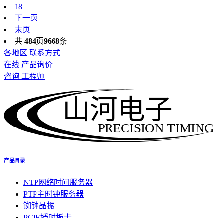
18
下一页
末页
共
484
页
9668
条
各地区 联系方式
在线 产品询价
咨询 工程师
山河电子
PRECISION TIMING
产品目录
NTP网络时间服务器
PTP主时钟服务器
铷钟晶振
PCIE授时板卡