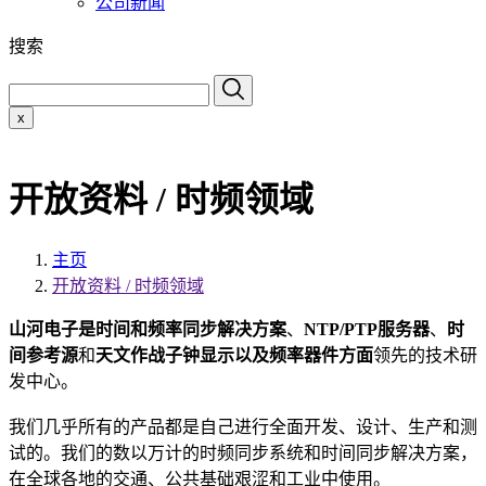
公司新闻
搜索
x
开放资料 / 时频领域
主页
开放资料 / 时频领域
山河电子是
时间和频率同步解决方案
、
NTP/PTP服务器
、
时
间参考源
和
天文作战子钟显示以及频率器件方面
领先的技术研
发中心。
我们几乎所有的产品都是自己进行全面开发、设计、生产和测
试的。我们的数以万计的时频同步系统和时间同步解决方案，
在全球各地的交通、公共基础艰涩和工业中使用。