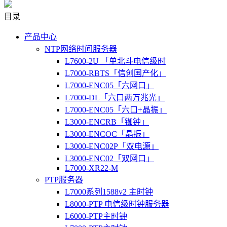
目录
产品中心
NTP网络时间服务器
L7600-2U 「单北斗电信级时
L7000-RBTS「信创国产化」
L7000-ENC05「六网口」
L7000-DL「六口两万兆光」
L7000-ENC05「六口+晶振」
L3000-ENCRB「铷钟」
L3000-ENCOC「晶振」
L3000-ENC02P「双电源」
L3000-ENC02「双网口」
L7000-XR22-M
PTP服务器
L7000系列1588v2 主时钟
L8000-PTP 电信级时钟服务器
L6000-PTP主时钟