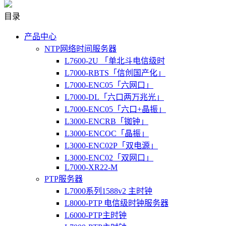
目录
产品中心
NTP网络时间服务器
L7600-2U 「单北斗电信级时
L7000-RBTS「信创国产化」
L7000-ENC05「六网口」
L7000-DL「六口两万兆光」
L7000-ENC05「六口+晶振」
L3000-ENCRB「铷钟」
L3000-ENCOC「晶振」
L3000-ENC02P「双电源」
L3000-ENC02「双网口」
L7000-XR22-M
PTP服务器
L7000系列1588v2 主时钟
L8000-PTP 电信级时钟服务器
L6000-PTP主时钟