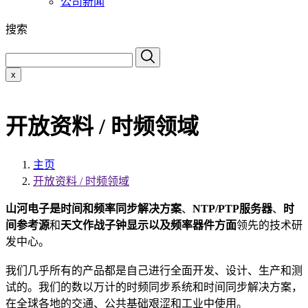
公司新闻
搜索
x
开放资料 / 时频领域
主页
开放资料 / 时频领域
山河电子是
时间和频率同步解决方案
、
NTP/PTP服务器
、
时
间参考源
和
天文作战子钟显示以及频率器件方面
领先的技术研
发中心。
我们几乎所有的产品都是自己进行全面开发、设计、生产和测
试的。我们的数以万计的时频同步系统和时间同步解决方案，
在全球各地的交通、公共基础艰涩和工业中使用。