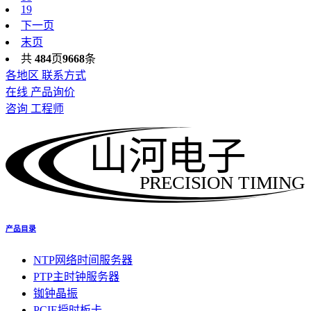
19
下一页
末页
共
484
页
9668
条
各地区 联系方式
在线 产品询价
咨询 工程师
山河电子
PRECISION TIMING
产品目录
NTP网络时间服务器
PTP主时钟服务器
铷钟晶振
PCIE授时板卡