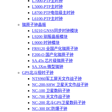
L7000-PTP主时钟
L5000-PTP主时钟
L8700 PTP电信级主时钟
L6100-PTP主时钟
铷原子钟晶振
L9210 GNSS同步时钟模块
L9200 驯服晶振模块
L9000 时钟模块
FR9120 全国产化铷原子钟
F200-O 国产化铷原子钟
SA.45s 芯片级铷原子钟
SA.3Xm 微型铷钟
GPS北斗授时子钟
NTS960军工屏天文作战子钟
NC-200-SHW 卫星天文作战子钟
NC-100 卫星数码子钟
NC-700 天文作战子钟
NC-200 北斗GPS卫星数码子钟
NC-300 IIC防爆子钟