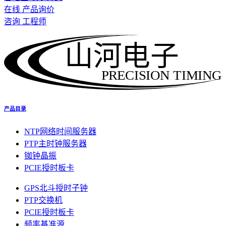
在线 产品询价
咨询 工程师
山河电子
PRECISION TIMING
产品目录
NTP网络时间服务器
PTP主时钟服务器
铷钟晶振
PCIE授时板卡
GPS北斗授时子钟
PTP交换机
PCIE授时板卡
频率基准源