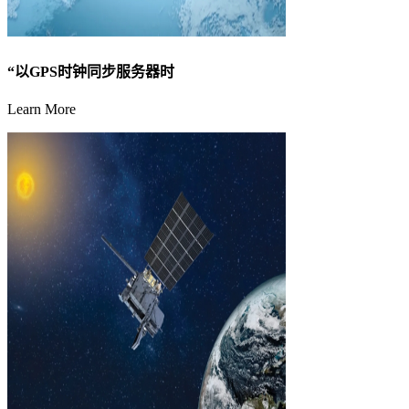
“以GPS时钟同步服务器时
Learn More