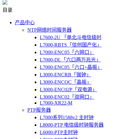
目录
产品中心
NTP网络时间服务器
L7600-2U 「单北斗电信级时
L7000-RBTS「信创国产化」
L7000-ENC05「六网口」
L7000-DL「六口两万兆光」
L7000-ENC05「六口+晶振」
L3000-ENCRB「铷钟」
L3000-ENCOC「晶振」
L3000-ENC02P「双电源」
L3000-ENC02「双网口」
L7000-XR22-M
PTP服务器
L7000系列1588v2 主时钟
L8000-PTP 电信级时钟服务器
L6000-PTP主时钟