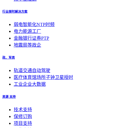
行业授时解决方案
弱电智能化NTP时频
电力能源工厂
金融银行证券PTP
地震局等政企
政、军类
轨道交通自动驾驶
医疗体育馆场所子钟卫星授时
工业企业大数据
资源 支持
技术支持
保修订购
项目支持