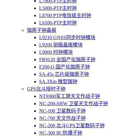
L7000-PTP主时钟
L5000-PTP主时钟
L8700 PTP电信级主时钟
L6100-PTP主时钟
铷原子钟晶振
L9210 GNSS同步时钟模块
L9200 驯服晶振模块
L9000 时钟模块
FR9120 全国产化铷原子钟
F200-O 国产化铷原子钟
SA.45s 芯片级铷原子钟
SA.3Xm 微型铷钟
GPS北斗授时子钟
NTS960军工屏天文作战子钟
NC-200-SHW 卫星天文作战子钟
NC-100 卫星数码子钟
NC-700 天文作战子钟
NC-200 北斗GPS卫星数码子钟
NC-300 IIC防爆子钟