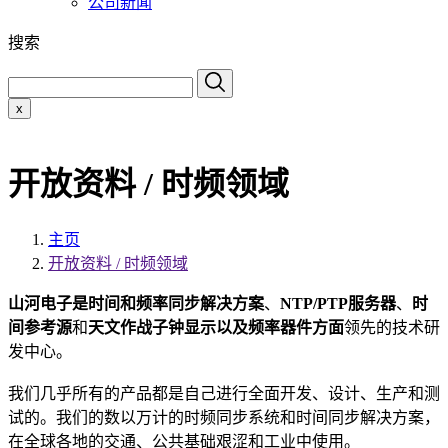
公司新闻
搜索
x
开放资料 / 时频领域
主页
开放资料 / 时频领域
山河电子是
时间和频率同步解决方案
、
NTP/PTP服务器
、
时
间参考源
和
天文作战子钟显示以及频率器件方面
领先的技术研
发中心。
我们几乎所有的产品都是自己进行全面开发、设计、生产和测
试的。我们的数以万计的时频同步系统和时间同步解决方案，
在全球各地的交通、公共基础艰涩和工业中使用。