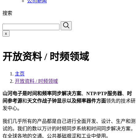
公司新闻
搜索
x
开放资料 / 时频领域
主页
开放资料 / 时频领域
山河电子是
时间和频率同步解决方案
、
NTP/PTP服务器
、
时
间参考源
和
天文作战子钟显示以及频率器件方面
领先的技术研
发中心。
我们几乎所有的产品都是自己进行全面开发、设计、生产和测
试的。我们的数以万计的时频同步系统和时间同步解决方案，
在全球各地的交通、公共基础艰涩和工业中使用。