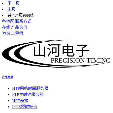
下一页
末页
共
484
页
9668
条
各地区 联系方式
在线 产品询价
咨询 工程师
山河电子
PRECISION TIMING
产品目录
NTP网络时间服务器
PTP主时钟服务器
铷钟晶振
PCIE授时板卡