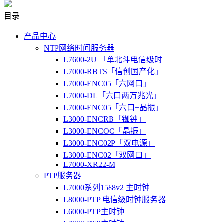
目录
产品中心
NTP网络时间服务器
L7600-2U 「单北斗电信级时
L7000-RBTS「信创国产化」
L7000-ENC05「六网口」
L7000-DL「六口两万兆光」
L7000-ENC05「六口+晶振」
L3000-ENCRB「铷钟」
L3000-ENCOC「晶振」
L3000-ENC02P「双电源」
L3000-ENC02「双网口」
L7000-XR22-M
PTP服务器
L7000系列1588v2 主时钟
L8000-PTP 电信级时钟服务器
L6000-PTP主时钟