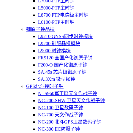
L7000-PTP主时钟
L5000-PTP主时钟
L8700 PTP电信级主时钟
L6100-PTP主时钟
铷原子钟晶振
L9210 GNSS同步时钟模块
L9200 驯服晶振模块
L9000 时钟模块
FR9120 全国产化铷原子钟
F200-O 国产化铷原子钟
SA.45s 芯片级铷原子钟
SA.3Xm 微型铷钟
GPS北斗授时子钟
NTS960军工屏天文作战子钟
NC-200-SHW 卫星天文作战子钟
NC-100 卫星数码子钟
NC-700 天文作战子钟
NC-200 北斗GPS卫星数码子钟
NC-300 IIC防爆子钟