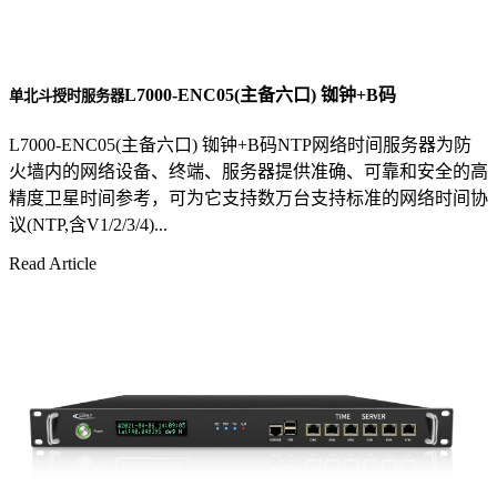
L7000-ENC05(主备六口) 铷钟+B码
单北斗授时服务器
L7000-ENC05(主备六口) 铷钟+B码NTP网络时间服务器为防
火墙内的网络设备、终端、服务器提供准确、可靠和安全的高
精度卫星时间参考，可为它支持数万台支持标准的网络时间协
议(NTP,含V1/2/3/4)...
Read Article