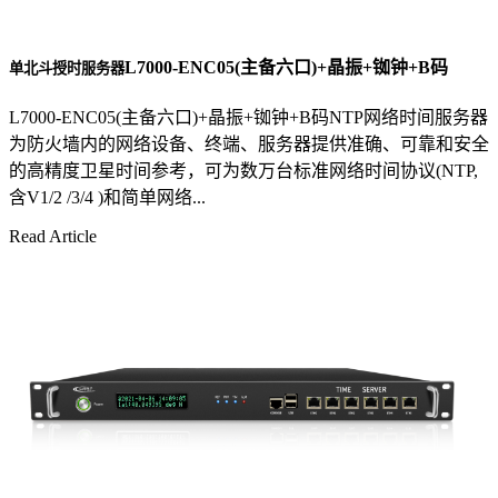
L7000-ENC05(主备六口)+晶振+铷钟+B码
单北斗授时服务器
L7000-ENC05(主备六口)+晶振+铷钟+B码NTP网络时间服务器
为防火墙内的网络设备、终端、服务器提供准确、可靠和安全
的高精度卫星时间参考，可为数万台标准网络时间协议(NTP,
含V1/2 /3/4 )和简单网络...
Read Article