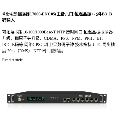
L7000-ENC05(主备六口)恒温晶振+北斗B3+B
单北斗授时服务器
码输入
可拓展 6路 10/100/1000Base-T NTP 授时网口 恒温晶振振荡器
升级、铷原子钟升级、CDMA、PPS、PPM、PPH、E1、
IRIG-B码等 网络GPS北斗卫星数码子钟 技术指标 UTC 同步精
度 30ns（RMS） NTP 时间戳精度...
Read Article