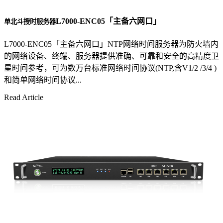
L7000-ENC05「主备六网口」
单北斗授时服务器
L7000-ENC05「主备六网口」NTP网络时间服务器为防火墙内
的网络设备、终端、服务器提供准确、可靠和安全的高精度卫
星时间参考，可为数万台标准网络时间协议(NTP,含V1/2 /3/4 )
和简单网络时间协议...
Read Article