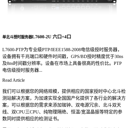
L7600-2U 六口+4口
单北斗授时服务器
L7600-PTP为专业级PTP/IEEE1588-2008电信级授时服务器，
设备拥有千兆端口和硬件时间戳，GPS/BD授时精度优于30ns
及8ns时间戳分辨率。设备在市场上具备很高的性价比。PTP
电信级授时服务器...
Read Article
我们可以根据您的网络规模，提供相应的国家授时中心北斗检
测站解决方案，为加速实现全国国产化提供了各行业的解决方
案，可以根据您的需求来添加铷钟、双电源冗余、北斗双天
线、双CPU三CPU、纯物理隔绝、恒温/宽温晶振等特定的参
数同时提供相应的检测证书。