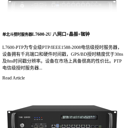
L7600-2U 八网口+晶振+铷钟
单北斗授时服务器
L7600-PTP为专业级PTP/IEEE1588-2008电信级授时服务器，
设备拥有千兆端口和硬件时间戳，GPS/BD授时精度优于30ns
及8ns时间戳分辨率。设备在市场上具备很高的性价比。PTP
电信级授时服务器...
Read Article