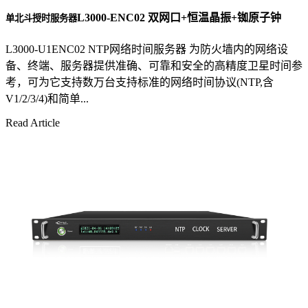
L3000-ENC02 双网口+恒温晶振+铷原子钟
单北斗授时服务器
L3000-U1ENC02 NTP网络时间服务器 为防火墙内的网络设
备、终端、服务器提供准确、可靠和安全的高精度卫星时间参
考，可为它支持数万台支持标准的网络时间协议(NTP,含
V1/2/3/4)和简单...
Read Article