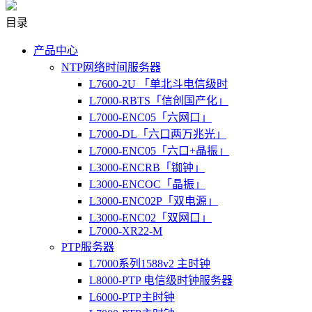
目录
产品中心
NTP网络时间服务器
L7600-2U 「单北斗电信级时
L7000-RBTS「信创国产化」
L7000-ENC05「六网口」
L7000-DL「六口两万兆光」
L7000-ENC05「六口+晶振」
L3000-ENCRB「铷钟」
L3000-ENCOC「晶振」
L3000-ENC02P「双电源」
L3000-ENC02「双网口」
L7000-XR22-M
PTP服务器
L7000系列1588v2 主时钟
L8000-PTP 电信级时钟服务器
L6000-PTP主时钟