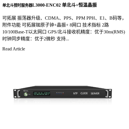
L3000-ENC02 单北斗+恒温晶振
单北斗授时服务器
可拓展 振荡器升级、CDMA、PPS、PPM PPH、E1、B码等，
附件功能 可拓展铷原子钟+晶振+ 8网口 技术指标 2路
10/100Base-T以太网口 GPS/北斗接收机精度：优于30ns(RMS)
时钟同步精度：优于2微秒 支持...
Read Article