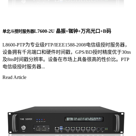
L7600-2U 晶振+铷钟+万兆光口+B码
单北斗授时服务器
L8600-PTP为专业级PTP/IEEE1588-2008电信级授时服务器，
设备拥有千兆端口和硬件时间戳，GPS/BD授时精度优于30ns
及8ns时间戳分辨率。设备在市场上具备很高的性价比。PTP
电信级授时服务器...
Read Article