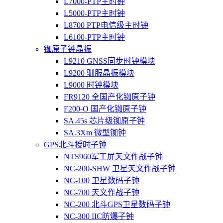
L7000-PTP主时钟
L5000-PTP主时钟
L8700 PTP电信级主时钟
L6100-PTP主时钟
铷原子钟晶振
L9210 GNSS同步时钟模块
L9200 驯服晶振模块
L9000 时钟模块
FR9120 全国产化铷原子钟
F200-O 国产化铷原子钟
SA.45s 芯片级铷原子钟
SA.3Xm 微型铷钟
GPS北斗授时子钟
NTS960军工屏天文作战子钟
NC-200-SHW 卫星天文作战子钟
NC-100 卫星数码子钟
NC-700 天文作战子钟
NC-200 北斗GPS卫星数码子钟
NC-300 IIC防爆子钟