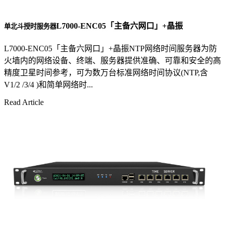
L7000-ENC05「主备六网口」+晶振
单北斗授时服务器
L7000-ENC05「主备六网口」+晶振NTP网络时间服务器为防
火墙内的网络设备、终端、服务器提供准确、可靠和安全的高
精度卫星时间参考，可为数万台标准网络时间协议(NTP,含
V1/2 /3/4 )和简单网络时...
Read Article