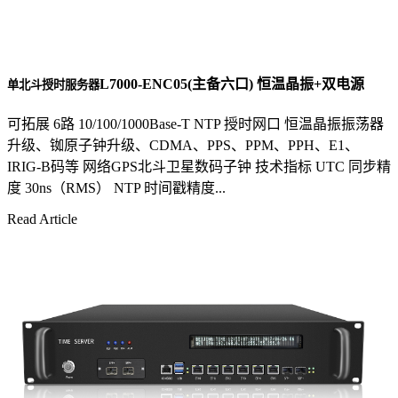
L7000-ENC05(主备六口) 恒温晶振+双电源
单北斗授时服务器
可拓展 6路 10/100/1000Base-T NTP 授时网口 恒温晶振振荡器
升级、铷原子钟升级、CDMA、PPS、PPM、PPH、E1、
IRIG-B码等 网络GPS北斗卫星数码子钟 技术指标 UTC 同步精
度 30ns（RMS） NTP 时间戳精度...
Read Article