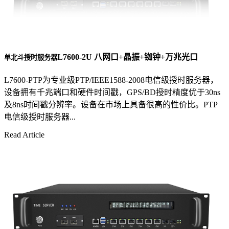
L7600-2U 八网口+晶振+铷钟+万兆光口
单北斗授时服务器
L7600-PTP为专业级PTP/IEEE1588-2008电信级授时服务器，
设备拥有千兆端口和硬件时间戳，GPS/BD授时精度优于30ns
及8ns时间戳分辨率。设备在市场上具备很高的性价比。PTP
电信级授时服务器...
Read Article