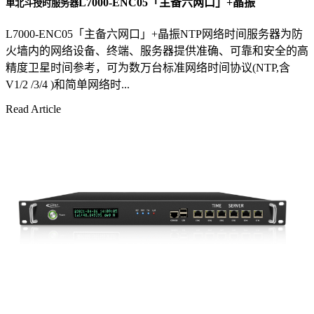
L7000-ENC05「主备六网口」+晶振
单北斗授时服务器
L7000-ENC05「主备六网口」+晶振NTP网络时间服务器为防
火墙内的网络设备、终端、服务器提供准确、可靠和安全的高
精度卫星时间参考，可为数万台标准网络时间协议(NTP,含
V1/2 /3/4 )和简单网络时...
Read Article