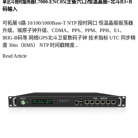
L7000-ENC05(主备六口)恒温晶振+北斗B3+B
单北斗授时服务器
码输入
可拓展 6路 10/100/1000Base-T NTP 授时网口 恒温晶振振荡器
升级、铷原子钟升级、CDMA、PPS、PPM、PPH、E1、
IRIG-B码等 网络GPS北斗卫星数码子钟 技术指标 UTC 同步精
度 30ns（RMS） NTP 时间戳精度...
Read Article