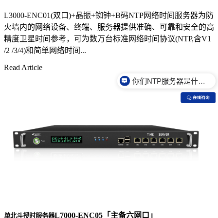
L3000-ENC01(双口)+晶振+铷钟+B码NTP网络时间服务器为防
火墙内的网络设备、终端、服务器提供准确、可靠和安全的高
精度卫星时间参考，可为数万台标准网络时间协议(NTP,含V1
/2 /3/4)和简单网络时间...
Read Article
你们NTP服务器是什么价格？
L7000-ENC05「主备六网口」
单北斗授时服务器