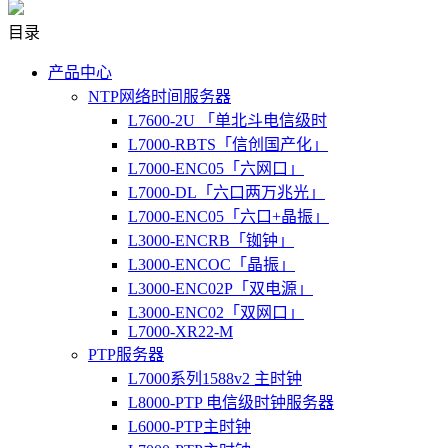
目录
产品中心
NTP网络时间服务器
L7600-2U 「单北斗电信级时
L7000-RBTS「信创国产化」
L7000-ENC05「六网口」
L7000-DL「六口两万兆光」
L7000-ENC05「六口+晶振」
L3000-ENCRB「铷钟」
L3000-ENCOC「晶振」
L3000-ENC02P「双电源」
L3000-ENC02「双网口」
L7000-XR22-M
PTP服务器
L7000系列1588v2 主时钟
L8000-PTP 电信级时钟服务器
L6000-PTP主时钟