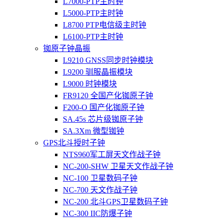
L7000-PTP主时钟
L5000-PTP主时钟
L8700 PTP电信级主时钟
L6100-PTP主时钟
铷原子钟晶振
L9210 GNSS同步时钟模块
L9200 驯服晶振模块
L9000 时钟模块
FR9120 全国产化铷原子钟
F200-O 国产化铷原子钟
SA.45s 芯片级铷原子钟
SA.3Xm 微型铷钟
GPS北斗授时子钟
NTS960军工屏天文作战子钟
NC-200-SHW 卫星天文作战子钟
NC-100 卫星数码子钟
NC-700 天文作战子钟
NC-200 北斗GPS卫星数码子钟
NC-300 IIC防爆子钟