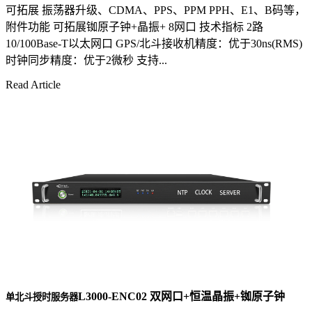
可拓展 振荡器升级、CDMA、PPS、PPM PPH、E1、B码等，
附件功能 可拓展铷原子钟+晶振+ 8网口 技术指标 2路
10/100Base-T以太网口 GPS/北斗接收机精度：优于30ns(RMS)
时钟同步精度：优于2微秒 支持...
Read Article
L3000-ENC02 双网口+恒温晶振+铷原子钟
单北斗授时服务器