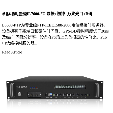
L7600-2U 晶振+铷钟+万兆光口+B码
单北斗授时服务器
L8600-PTP为专业级PTP/IEEE1588-2008电信级授时服务器，
设备拥有千兆端口和硬件时间戳，GPS/BD授时精度优于30ns
及8ns时间戳分辨率。设备在市场上具备很高的性价比。PTP
电信级授时服务器...
Read Article