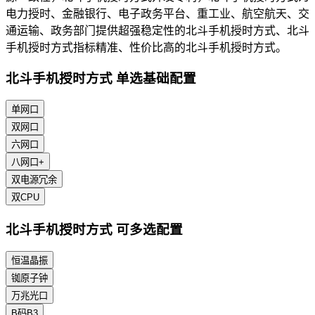
电力授时、金融银行、电子政务平台、重工业、航空航天、交
通运输、政务部门提供超强稳定性的北斗手机授时方式、北斗
手机授时方式指标精准、性价比高的北斗手机授时方式。
北斗手机授时方式 单选基础配置
单网口
双网口
六网口
八网口+
双电源冗余
双CPU
北斗手机授时方式 可多选配置
恒温晶振
铷原子钟
万兆光口
B码B3