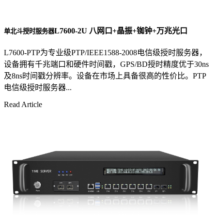
L7600-2U 八网口+晶振+铷钟+万兆光口
单北斗授时服务器
L7600-PTP为专业级PTP/IEEE1588-2008电信级授时服务器，
设备拥有千兆端口和硬件时间戳，GPS/BD授时精度优于30ns
及8ns时间戳分辨率。设备在市场上具备很高的性价比。PTP
电信级授时服务器...
Read Article