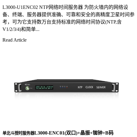
L3000-U1ENC02 NTP网络时间服务器 为防火墙内的网络设
备、终端、服务器提供准确、可靠和安全的高精度卫星时间参
考，可为它支持数万台支持标准的网络时间协议(NTP,含
V1/2/3/4)和简单...
Read Article
L3000-ENC01(双口)+晶振+铷钟+B码
单北斗授时服务器