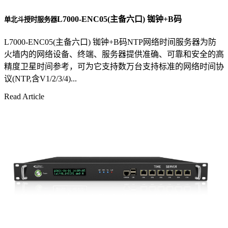
L7000-ENC05(主备六口) 铷钟+B码
单北斗授时服务器
L7000-ENC05(主备六口) 铷钟+B码NTP网络时间服务器为防
火墙内的网络设备、终端、服务器提供准确、可靠和安全的高
精度卫星时间参考，可为它支持数万台支持标准的网络时间协
议(NTP,含V1/2/3/4)...
Read Article