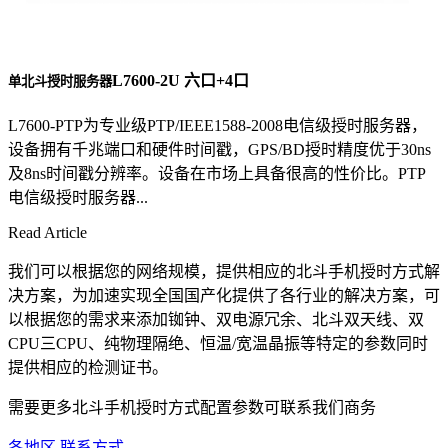
L7600-2U 六口+4口
单北斗授时服务器
L7600-PTP为专业级PTP/IEEE1588-2008电信级授时服务器，
设备拥有千兆端口和硬件时间戳，GPS/BD授时精度优于30ns
及8ns时间戳分辨率。设备在市场上具备很高的性价比。PTP
电信级授时服务器...
Read Article
我们可以根据您的网络规模，提供相应的北斗手机授时方式解
决方案，为加速实现全国国产化提供了各行业的解决方案，可
以根据您的需求来添加铷钟、双电源冗余、北斗双天线、双
CPU三CPU、纯物理隔绝、恒温/宽温晶振等特定的参数同时
提供相应的检测证书。
需要更多北斗手机授时方式配置参数可联系我们商务
各地区 联系方式