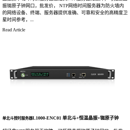
振铷原子钟网口，批发价， NTP网络时间服务器为防火墙内
的网络设备、终端、服务器提供准确、可靠和安全的高精度卫
星时间参考，...
Read Article
L1000-ENC01 单北斗+恒温晶振+铷原子钟
单北斗授时服务器