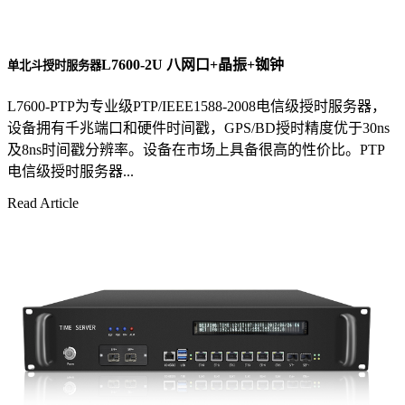
L7600-2U 八网口+晶振+铷钟
单北斗授时服务器
L7600-PTP为专业级PTP/IEEE1588-2008电信级授时服务器，
设备拥有千兆端口和硬件时间戳，GPS/BD授时精度优于30ns
及8ns时间戳分辨率。设备在市场上具备很高的性价比。PTP
电信级授时服务器...
Read Article