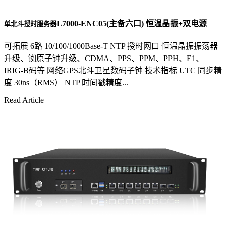
L7000-ENC05(主备六口) 恒温晶振+双电源
单北斗授时服务器
可拓展 6路 10/100/1000Base-T NTP 授时网口 恒温晶振振荡器
升级、铷原子钟升级、CDMA、PPS、PPM、PPH、E1、
IRIG-B码等 网络GPS北斗卫星数码子钟 技术指标 UTC 同步精
度 30ns（RMS） NTP 时间戳精度...
Read Article