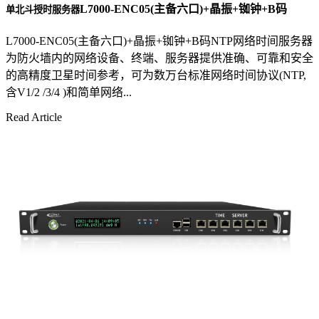
L7000-ENC05(主备六口)+晶振+铷钟+B码
单北斗授时服务器
L7000-ENC05(主备六口)+晶振+铷钟+B码NTP网络时间服务器
为防火墙内的网络设备、终端、服务器提供准确、可靠和安全
的高精度卫星时间参考，可为数万台标准网络时间协议(NTP,
含V1/2 /3/4 )和简单网络...
Read Article