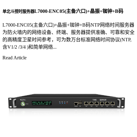
L7000-ENC05(主备六口)+晶振+铷钟+B码
单北斗授时服务器
L7000-ENC05(主备六口)+晶振+铷钟+B码NTP网络时间服务器
为防火墙内的网络设备、终端、服务器提供准确、可靠和安全
的高精度卫星时间参考，可为数万台标准网络时间协议(NTP,
含V1/2 /3/4 )和简单网络...
Read Article