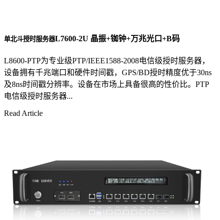
L7600-2U 晶振+铷钟+万兆光口+B码
单北斗授时服务器
L8600-PTP为专业级PTP/IEEE1588-2008电信级授时服务器，
设备拥有千兆端口和硬件时间戳，GPS/BD授时精度优于30ns
及8ns时间戳分辨率。设备在市场上具备很高的性价比。PTP
电信级授时服务器...
Read Article