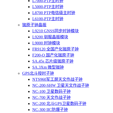
L7000-PTP主时钟
L5000-PTP主时钟
L8700 PTP电信级主时钟
L6100-PTP主时钟
铷原子钟晶振
L9210 GNSS同步时钟模块
L9200 驯服晶振模块
L9000 时钟模块
FR9120 全国产化铷原子钟
F200-O 国产化铷原子钟
SA.45s 芯片级铷原子钟
SA.3Xm 微型铷钟
GPS北斗授时子钟
NTS960军工屏天文作战子钟
NC-200-SHW 卫星天文作战子钟
NC-100 卫星数码子钟
NC-700 天文作战子钟
NC-200 北斗GPS卫星数码子钟
NC-300 IIC防爆子钟