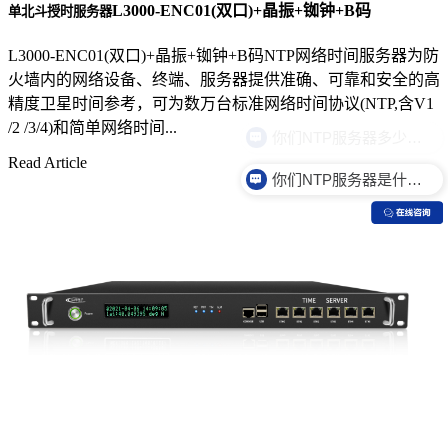
L3000-ENC01(双口)+晶振+铷钟+B码
单北斗授时服务器
L3000-ENC01(双口)+晶振+铷钟+B码NTP网络时间服务器为防
火墙内的网络设备、终端、服务器提供准确、可靠和安全的高
精度卫星时间参考，可为数万台标准网络时间协议(NTP,含V1
/2 /3/4)和简单网络时间...
Read Article
你们NTP服务器是什么价格？