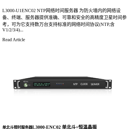
L3000-U1ENC02 NTP网络时间服务器 为防火墙内的网络设
备、终端、服务器提供准确、可靠和安全的高精度卫星时间参
考，可为它支持数万台支持标准的网络时间协议(NTP,含
V1/2/3/4)...
Read Article
L3000-ENC02 单北斗+恒温晶振
单北斗授时服务器