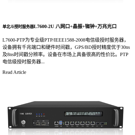
L7600-2U 八网口+晶振+铷钟+万兆光口
单北斗授时服务器
L7600-PTP为专业级PTP/IEEE1588-2008电信级授时服务器，
设备拥有千兆端口和硬件时间戳，GPS/BD授时精度优于30ns
及8ns时间戳分辨率。设备在市场上具备很高的性价比。PTP
电信级授时服务器...
Read Article