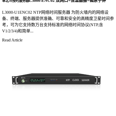
L3000-ENC02 双网口+恒温晶振+铷原子钟
单北斗授时服务器
L3000-U1ENC02 NTP网络时间服务器 为防火墙内的网络设
备、终端、服务器提供准确、可靠和安全的高精度卫星时间参
考，可为它支持数万台支持标准的网络时间协议(NTP,含
V1/2/3/4)和简单...
Read Article