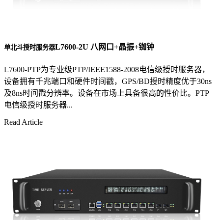
L7600-2U 八网口+晶振+铷钟
单北斗授时服务器
L7600-PTP为专业级PTP/IEEE1588-2008电信级授时服务器，
设备拥有千兆端口和硬件时间戳，GPS/BD授时精度优于30ns
及8ns时间戳分辨率。设备在市场上具备很高的性价比。PTP
电信级授时服务器...
Read Article