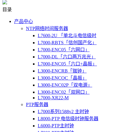
目录
产品中心
NTP网络时间服务器
L7600-2U 「单北斗电信级时
L7000-RBTS「信创国产化」
L7000-ENC05「六网口」
L7000-DL「六口两万兆光」
L7000-ENC05「六口+晶振」
L3000-ENCRB「铷钟」
L3000-ENCOC「晶振」
L3000-ENC02P「双电源」
L3000-ENC02「双网口」
L7000-XR22-M
PTP服务器
L7000系列1588v2 主时钟
L8000-PTP 电信级时钟服务器
L6000-PTP主时钟