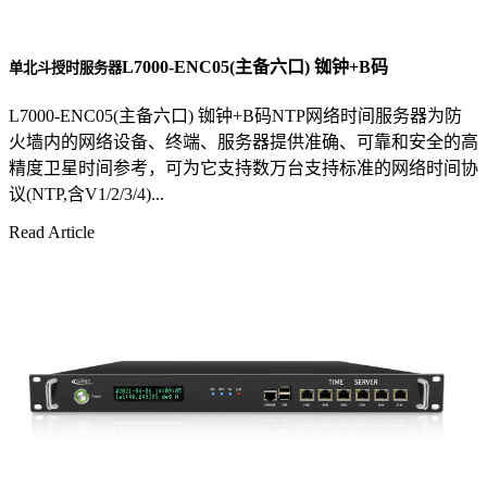
L7000-ENC05(主备六口) 铷钟+B码
单北斗授时服务器
L7000-ENC05(主备六口) 铷钟+B码NTP网络时间服务器为防
火墙内的网络设备、终端、服务器提供准确、可靠和安全的高
精度卫星时间参考，可为它支持数万台支持标准的网络时间协
议(NTP,含V1/2/3/4)...
Read Article