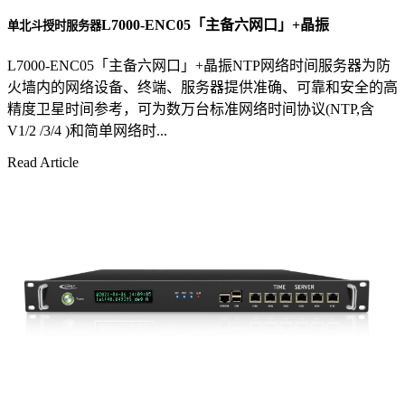
L7000-ENC05「主备六网口」+晶振
单北斗授时服务器
L7000-ENC05「主备六网口」+晶振NTP网络时间服务器为防
火墙内的网络设备、终端、服务器提供准确、可靠和安全的高
精度卫星时间参考，可为数万台标准网络时间协议(NTP,含
V1/2 /3/4 )和简单网络时...
Read Article