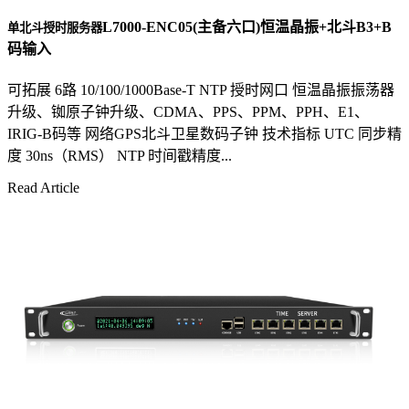
L7000-ENC05(主备六口)恒温晶振+北斗B3+B
单北斗授时服务器
码输入
可拓展 6路 10/100/1000Base-T NTP 授时网口 恒温晶振振荡器
升级、铷原子钟升级、CDMA、PPS、PPM、PPH、E1、
IRIG-B码等 网络GPS北斗卫星数码子钟 技术指标 UTC 同步精
度 30ns（RMS） NTP 时间戳精度...
Read Article