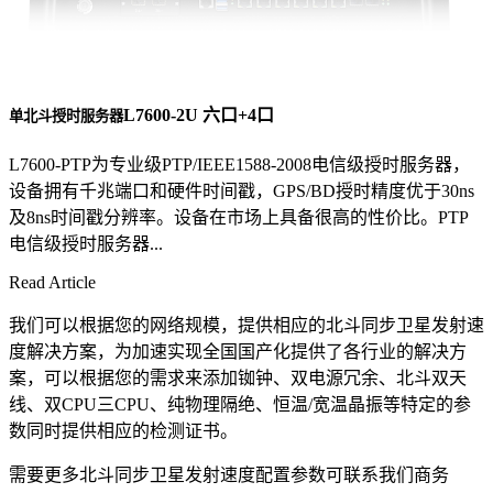
L7600-2U 六口+4口
单北斗授时服务器
L7600-PTP为专业级PTP/IEEE1588-2008电信级授时服务器，
设备拥有千兆端口和硬件时间戳，GPS/BD授时精度优于30ns
及8ns时间戳分辨率。设备在市场上具备很高的性价比。PTP
电信级授时服务器...
Read Article
我们可以根据您的网络规模，提供相应的北斗同步卫星发射速
度解决方案，为加速实现全国国产化提供了各行业的解决方
案，可以根据您的需求来添加铷钟、双电源冗余、北斗双天
线、双CPU三CPU、纯物理隔绝、恒温/宽温晶振等特定的参
数同时提供相应的检测证书。
需要更多北斗同步卫星发射速度配置参数可联系我们商务