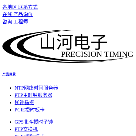
各地区 联系方式
在线 产品询价
咨询 工程师
山河电子
PRECISION TIMING
产品目录
NTP网络时间服务器
PTP主时钟服务器
铷钟晶振
PCIE授时板卡
GPS北斗授时子钟
PTP交换机