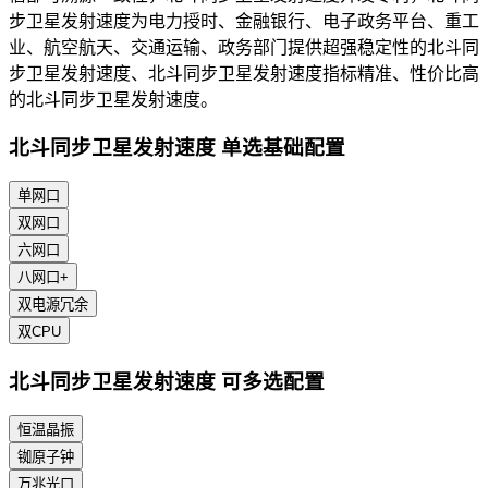
步卫星发射速度为电力授时、金融银行、电子政务平台、重工
业、航空航天、交通运输、政务部门提供超强稳定性的北斗同
步卫星发射速度、北斗同步卫星发射速度指标精准、性价比高
的北斗同步卫星发射速度。
北斗同步卫星发射速度 单选基础配置
单网口
双网口
六网口
八网口+
双电源冗余
双CPU
北斗同步卫星发射速度 可多选配置
恒温晶振
铷原子钟
万兆光口