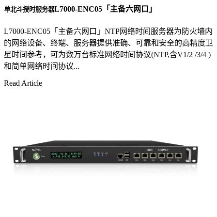
L7000-ENC05「主备六网口」
单北斗授时服务器
L7000-ENC05「主备六网口」NTP网络时间服务器为防火墙内
的网络设备、终端、服务器提供准确、可靠和安全的高精度卫
星时间参考，可为数万台标准网络时间协议(NTP,含V1/2 /3/4 )
和简单网络时间协议...
Read Article