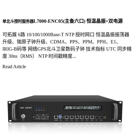
L7000-ENC05(主备六口) 恒温晶振+双电源
单北斗授时服务器
可拓展 6路 10/100/1000Base-T NTP 授时网口 恒温晶振振荡器
升级、铷原子钟升级、CDMA、PPS、PPM、PPH、E1、
IRIG-B码等 网络GPS北斗卫星数码子钟 技术指标 UTC 同步精
度 30ns（RMS） NTP 时间戳精度...
Read Article