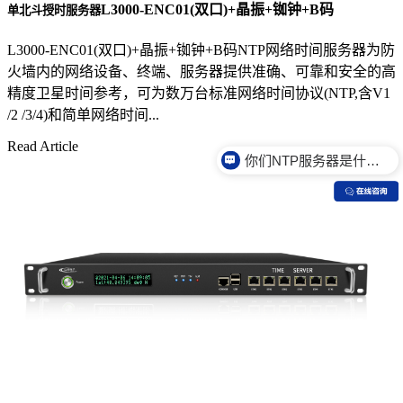
L3000-ENC01(双口)+晶振+铷钟+B码
单北斗授时服务器
L3000-ENC01(双口)+晶振+铷钟+B码NTP网络时间服务器为防
火墙内的网络设备、终端、服务器提供准确、可靠和安全的高
精度卫星时间参考，可为数万台标准网络时间协议(NTP,含V1
/2 /3/4)和简单网络时间...
Read Article
你们NTP服务器是什么价格？