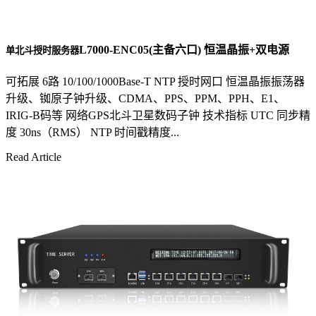
L7000-ENC05(主备六口) 恒温晶振+双电源
单北斗授时服务器
可拓展 6路 10/100/1000Base-T NTP 授时网口 恒温晶振振荡器
升级、铷原子钟升级、CDMA、PPS、PPM、PPH、E1、
IRIG-B码等 网络GPS北斗卫星数码子钟 技术指标 UTC 同步精
度 30ns（RMS） NTP 时间戳精度...
Read Article