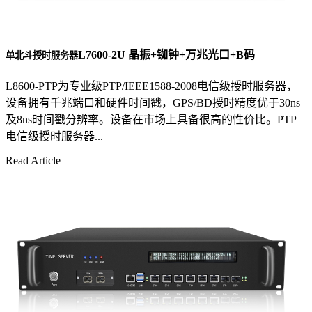
L7600-2U 晶振+铷钟+万兆光口+B码
单北斗授时服务器
L8600-PTP为专业级PTP/IEEE1588-2008电信级授时服务器，
设备拥有千兆端口和硬件时间戳，GPS/BD授时精度优于30ns
及8ns时间戳分辨率。设备在市场上具备很高的性价比。PTP
电信级授时服务器...
Read Article