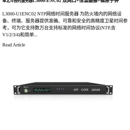
L3000-ENC02 双网口+恒温晶振+铷原子钟
单北斗授时服务器
L3000-U1ENC02 NTP网络时间服务器 为防火墙内的网络设
备、终端、服务器提供准确、可靠和安全的高精度卫星时间参
考，可为它支持数万台支持标准的网络时间协议(NTP,含
V1/2/3/4)和简单...
Read Article