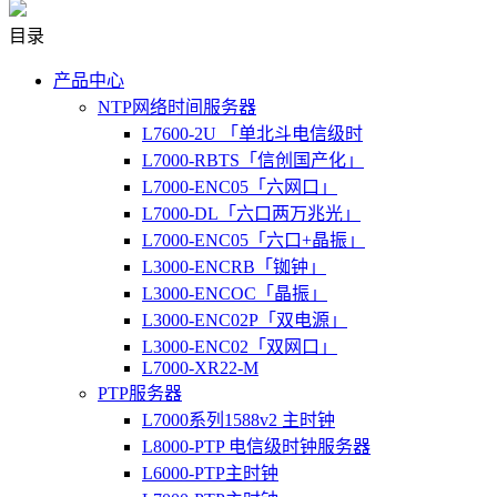
目录
产品中心
NTP网络时间服务器
L7600-2U 「单北斗电信级时
L7000-RBTS「信创国产化」
L7000-ENC05「六网口」
L7000-DL「六口两万兆光」
L7000-ENC05「六口+晶振」
L3000-ENCRB「铷钟」
L3000-ENCOC「晶振」
L3000-ENC02P「双电源」
L3000-ENC02「双网口」
L7000-XR22-M
PTP服务器
L7000系列1588v2 主时钟
L8000-PTP 电信级时钟服务器
L6000-PTP主时钟