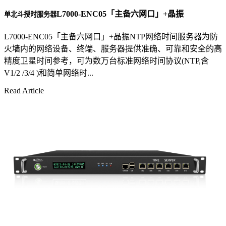
L7000-ENC05「主备六网口」+晶振
单北斗授时服务器
L7000-ENC05「主备六网口」+晶振NTP网络时间服务器为防
火墙内的网络设备、终端、服务器提供准确、可靠和安全的高
精度卫星时间参考，可为数万台标准网络时间协议(NTP,含
V1/2 /3/4 )和简单网络时...
Read Article