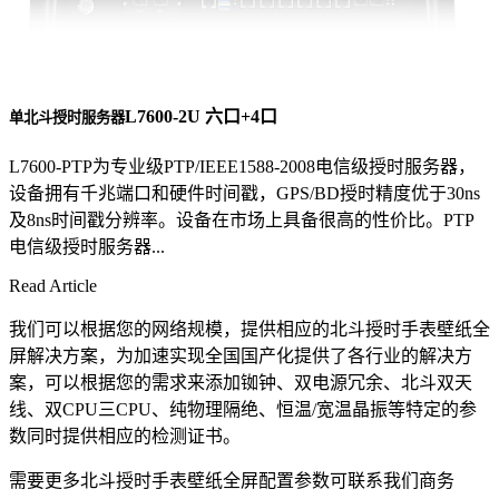
L7600-2U 六口+4口
单北斗授时服务器
L7600-PTP为专业级PTP/IEEE1588-2008电信级授时服务器，
设备拥有千兆端口和硬件时间戳，GPS/BD授时精度优于30ns
及8ns时间戳分辨率。设备在市场上具备很高的性价比。PTP
电信级授时服务器...
Read Article
我们可以根据您的网络规模，提供相应的北斗授时手表壁纸全
屏解决方案，为加速实现全国国产化提供了各行业的解决方
案，可以根据您的需求来添加铷钟、双电源冗余、北斗双天
线、双CPU三CPU、纯物理隔绝、恒温/宽温晶振等特定的参
数同时提供相应的检测证书。
需要更多北斗授时手表壁纸全屏配置参数可联系我们商务