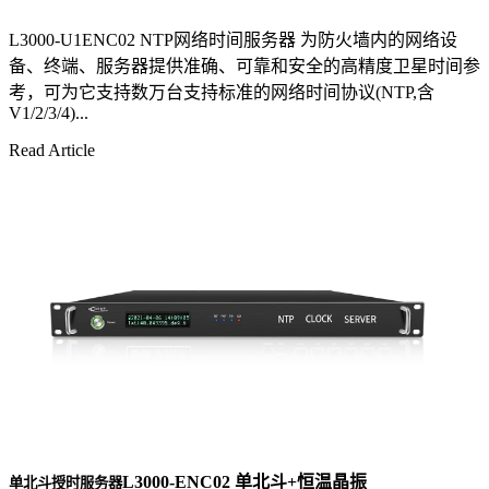
L3000-U1ENC02 NTP网络时间服务器 为防火墙内的网络设
备、终端、服务器提供准确、可靠和安全的高精度卫星时间参
考，可为它支持数万台支持标准的网络时间协议(NTP,含
V1/2/3/4)...
Read Article
L3000-ENC02 单北斗+恒温晶振
单北斗授时服务器