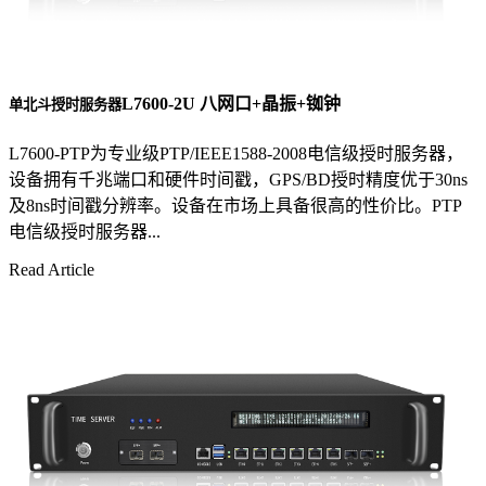
L7600-2U 八网口+晶振+铷钟
单北斗授时服务器
L7600-PTP为专业级PTP/IEEE1588-2008电信级授时服务器，
设备拥有千兆端口和硬件时间戳，GPS/BD授时精度优于30ns
及8ns时间戳分辨率。设备在市场上具备很高的性价比。PTP
电信级授时服务器...
Read Article