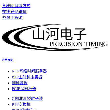
各地区 联系方式
在线 产品询价
咨询 工程师
山河电子
PRECISION TIMING
产品目录
NTP网络时间服务器
PTP主时钟服务器
铷钟晶振
PCIE授时板卡
GPS北斗授时子钟
PTP交换机