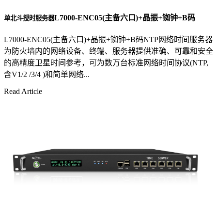
L7000-ENC05(主备六口)+晶振+铷钟+B码
单北斗授时服务器
L7000-ENC05(主备六口)+晶振+铷钟+B码NTP网络时间服务器
为防火墙内的网络设备、终端、服务器提供准确、可靠和安全
的高精度卫星时间参考，可为数万台标准网络时间协议(NTP,
含V1/2 /3/4 )和简单网络...
Read Article