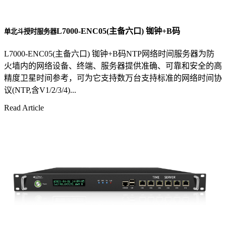
L7000-ENC05(主备六口) 铷钟+B码
单北斗授时服务器
L7000-ENC05(主备六口) 铷钟+B码NTP网络时间服务器为防
火墙内的网络设备、终端、服务器提供准确、可靠和安全的高
精度卫星时间参考，可为它支持数万台支持标准的网络时间协
议(NTP,含V1/2/3/4)...
Read Article