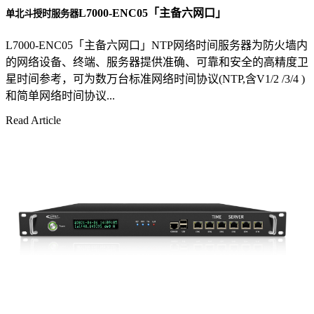
L7000-ENC05「主备六网口」
单北斗授时服务器
L7000-ENC05「主备六网口」NTP网络时间服务器为防火墙内
的网络设备、终端、服务器提供准确、可靠和安全的高精度卫
星时间参考，可为数万台标准网络时间协议(NTP,含V1/2 /3/4 )
和简单网络时间协议...
Read Article