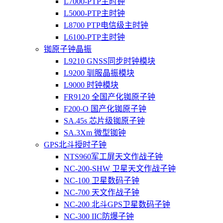
L7000-PTP主时钟
L5000-PTP主时钟
L8700 PTP电信级主时钟
L6100-PTP主时钟
铷原子钟晶振
L9210 GNSS同步时钟模块
L9200 驯服晶振模块
L9000 时钟模块
FR9120 全国产化铷原子钟
F200-O 国产化铷原子钟
SA.45s 芯片级铷原子钟
SA.3Xm 微型铷钟
GPS北斗授时子钟
NTS960军工屏天文作战子钟
NC-200-SHW 卫星天文作战子钟
NC-100 卫星数码子钟
NC-700 天文作战子钟
NC-200 北斗GPS卫星数码子钟
NC-300 IIC防爆子钟