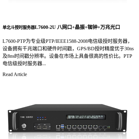
L7600-2U 八网口+晶振+铷钟+万兆光口
单北斗授时服务器
L7600-PTP为专业级PTP/IEEE1588-2008电信级授时服务器，
设备拥有千兆端口和硬件时间戳，GPS/BD授时精度优于30ns
及8ns时间戳分辨率。设备在市场上具备很高的性价比。PTP
电信级授时服务器...
Read Article