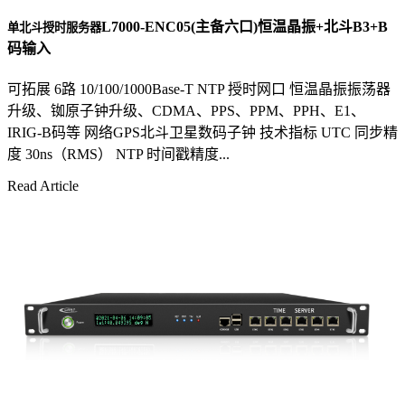
L7000-ENC05(主备六口)恒温晶振+北斗B3+B
单北斗授时服务器
码输入
可拓展 6路 10/100/1000Base-T NTP 授时网口 恒温晶振振荡器
升级、铷原子钟升级、CDMA、PPS、PPM、PPH、E1、
IRIG-B码等 网络GPS北斗卫星数码子钟 技术指标 UTC 同步精
度 30ns（RMS） NTP 时间戳精度...
Read Article