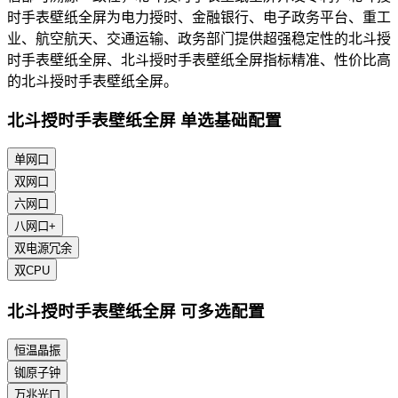
时手表壁纸全屏为电力授时、金融银行、电子政务平台、重工
业、航空航天、交通运输、政务部门提供超强稳定性的北斗授
时手表壁纸全屏、北斗授时手表壁纸全屏指标精准、性价比高
的北斗授时手表壁纸全屏。
北斗授时手表壁纸全屏 单选基础配置
单网口
双网口
六网口
八网口+
双电源冗余
双CPU
北斗授时手表壁纸全屏 可多选配置
恒温晶振
铷原子钟
万兆光口