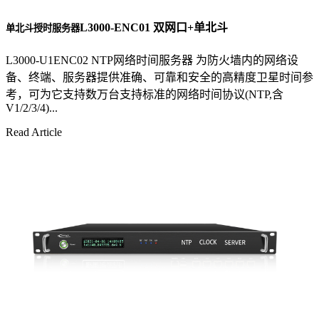
L3000-ENC01 双网口+单北斗
单北斗授时服务器
L3000-U1ENC02 NTP网络时间服务器 为防火墙内的网络设
备、终端、服务器提供准确、可靠和安全的高精度卫星时间参
考，可为它支持数万台支持标准的网络时间协议(NTP,含
V1/2/3/4)...
Read Article