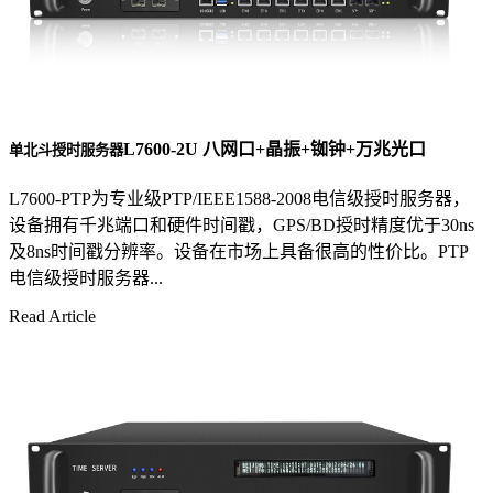
L7600-2U 八网口+晶振+铷钟+万兆光口
单北斗授时服务器
L7600-PTP为专业级PTP/IEEE1588-2008电信级授时服务器，
设备拥有千兆端口和硬件时间戳，GPS/BD授时精度优于30ns
及8ns时间戳分辨率。设备在市场上具备很高的性价比。PTP
电信级授时服务器...
Read Article