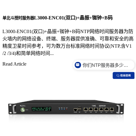
L3000-ENC01(双口)+晶振+铷钟+B码
单北斗授时服务器
L3000-ENC01(双口)+晶振+铷钟+B码NTP网络时间服务器为防
火墙内的网络设备、终端、服务器提供准确、可靠和安全的高
精度卫星时间参考，可为数万台标准网络时间协议(NTP,含V1
/2 /3/4)和简单网络时间...
你们NTP服务器多少钱？
Read Article
你们NTP服务器是什么价格？