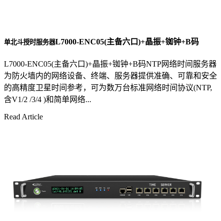
L7000-ENC05(主备六口)+晶振+铷钟+B码
单北斗授时服务器
L7000-ENC05(主备六口)+晶振+铷钟+B码NTP网络时间服务器
为防火墙内的网络设备、终端、服务器提供准确、可靠和安全
的高精度卫星时间参考，可为数万台标准网络时间协议(NTP,
含V1/2 /3/4 )和简单网络...
Read Article