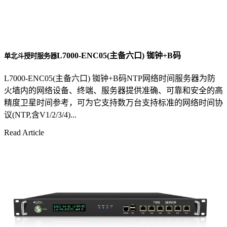
L7000-ENC05(主备六口) 铷钟+B码
单北斗授时服务器
L7000-ENC05(主备六口) 铷钟+B码NTP网络时间服务器为防
火墙内的网络设备、终端、服务器提供准确、可靠和安全的高
精度卫星时间参考，可为它支持数万台支持标准的网络时间协
议(NTP,含V1/2/3/4)...
Read Article