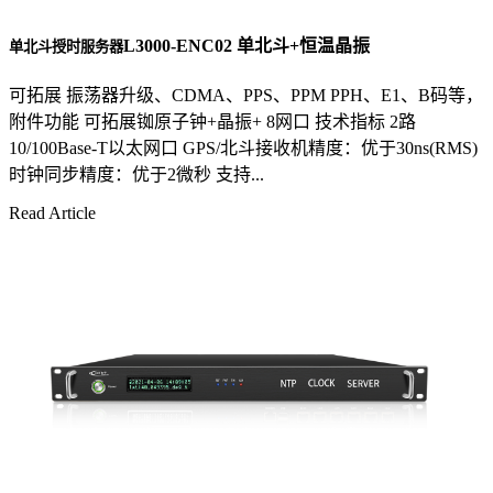
L3000-ENC02 单北斗+恒温晶振
单北斗授时服务器
可拓展 振荡器升级、CDMA、PPS、PPM PPH、E1、B码等，
附件功能 可拓展铷原子钟+晶振+ 8网口 技术指标 2路
10/100Base-T以太网口 GPS/北斗接收机精度：优于30ns(RMS)
时钟同步精度：优于2微秒 支持...
Read Article