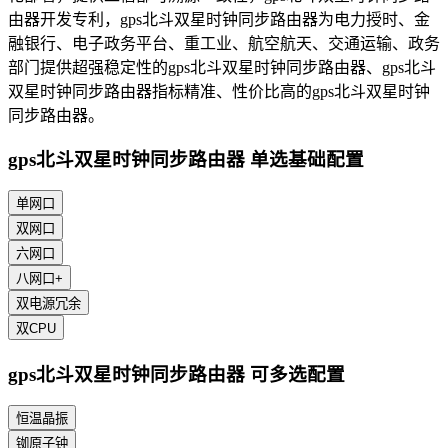
由器开发专利，gps北斗双星时钟同步路由器为电力授时、金
融银行、电子政务平台、重工业、航空航天、交通运输、政务
部门提供超强稳定性的gps北斗双星时钟同步路由器、gps北斗
双星时钟同步路由器指标精准、性价比高的gps北斗双星时钟
同步路由器。
gps北斗双星时钟同步路由器 单选基础配置
单网口
双网口
六网口
八网口+
双电源冗余
双CPU
gps北斗双星时钟同步路由器 可多选配置
恒温晶振
铷原子钟