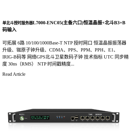
L7000-ENC05(主备六口)恒温晶振+北斗B3+B
单北斗授时服务器
码输入
可拓展 6路 10/100/1000Base-T NTP 授时网口 恒温晶振振荡器
升级、铷原子钟升级、CDMA、PPS、PPM、PPH、E1、
IRIG-B码等 网络GPS北斗卫星数码子钟 技术指标 UTC 同步精
度 30ns（RMS） NTP 时间戳精度...
Read Article