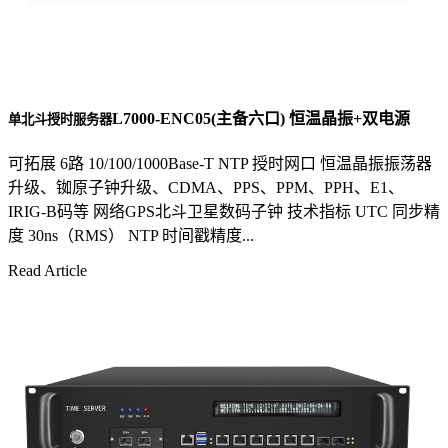
L7000-ENC05(主备六口) 恒温晶振+双电源
单北斗授时服务器
可拓展 6路 10/100/1000Base-T NTP 授时网口 恒温晶振振荡器
升级、铷原子钟升级、CDMA、PPS、PPM、PPH、E1、
IRIG-B码等 网络GPS北斗卫星数码子钟 技术指标 UTC 同步精
度 30ns（RMS） NTP 时间戳精度...
Read Article