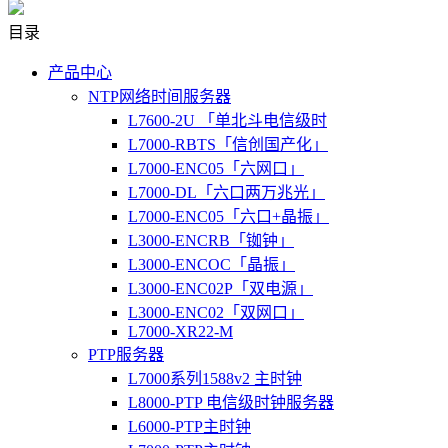
目录
产品中心
NTP网络时间服务器
L7600-2U 「单北斗电信级时
L7000-RBTS「信创国产化」
L7000-ENC05「六网口」
L7000-DL「六口两万兆光」
L7000-ENC05「六口+晶振」
L3000-ENCRB「铷钟」
L3000-ENCOC「晶振」
L3000-ENC02P「双电源」
L3000-ENC02「双网口」
L7000-XR22-M
PTP服务器
L7000系列1588v2 主时钟
L8000-PTP 电信级时钟服务器
L6000-PTP主时钟