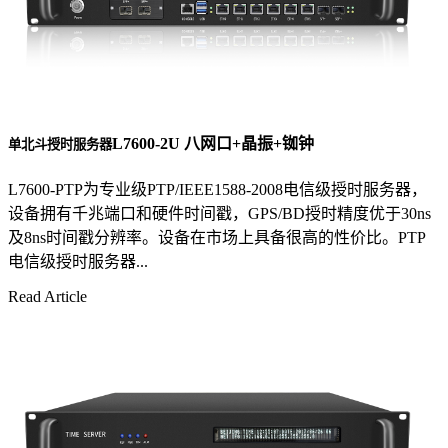
L7600-2U 八网口+晶振+铷钟
单北斗授时服务器
L7600-PTP为专业级PTP/IEEE1588-2008电信级授时服务器，
设备拥有千兆端口和硬件时间戳，GPS/BD授时精度优于30ns
及8ns时间戳分辨率。设备在市场上具备很高的性价比。PTP
电信级授时服务器...
Read Article