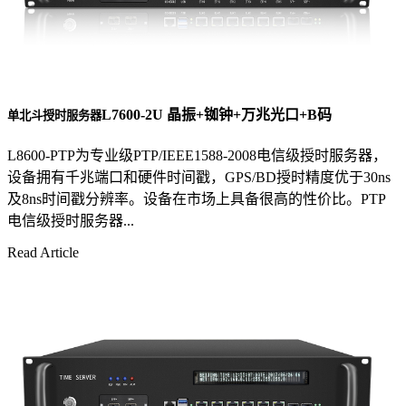
L7600-2U 晶振+铷钟+万兆光口+B码
单北斗授时服务器
L8600-PTP为专业级PTP/IEEE1588-2008电信级授时服务器，
设备拥有千兆端口和硬件时间戳，GPS/BD授时精度优于30ns
及8ns时间戳分辨率。设备在市场上具备很高的性价比。PTP
电信级授时服务器...
Read Article