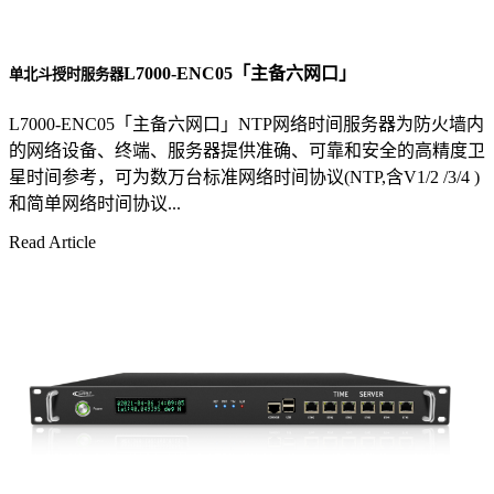
L7000-ENC05「主备六网口」
单北斗授时服务器
L7000-ENC05「主备六网口」NTP网络时间服务器为防火墙内
的网络设备、终端、服务器提供准确、可靠和安全的高精度卫
星时间参考，可为数万台标准网络时间协议(NTP,含V1/2 /3/4 )
和简单网络时间协议...
Read Article