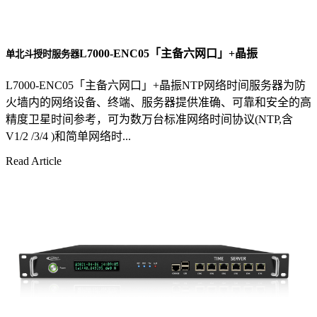
L7000-ENC05「主备六网口」+晶振
单北斗授时服务器
L7000-ENC05「主备六网口」+晶振NTP网络时间服务器为防
火墙内的网络设备、终端、服务器提供准确、可靠和安全的高
精度卫星时间参考，可为数万台标准网络时间协议(NTP,含
V1/2 /3/4 )和简单网络时...
Read Article