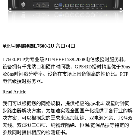
L7600-2U 六口+4口
单北斗授时服务器
L7600-PTP为专业级PTP/IEEE1588-2008电信级授时服务器，
设备拥有千兆端口和硬件时间戳，GPS/BD授时精度优于30ns
及8ns时间戳分辨率。设备在市场上具备很高的性价比。PTP
电信级授时服务器...
Read Article
我们可以根据您的网络规模，提供相应的gps北斗双星时钟同
步路由器解决方案，为加速实现全国国产化提供了各行业的解
决方案，可以根据您的需求来添加铷钟、双电源冗余、北斗双
天线、双CPU三CPU、纯物理隔绝、恒温/宽温晶振等特定的
参数同时提供相应的检测证书。