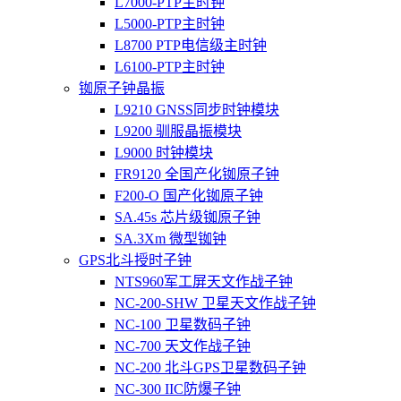
L7000-PTP主时钟
L5000-PTP主时钟
L8700 PTP电信级主时钟
L6100-PTP主时钟
铷原子钟晶振
L9210 GNSS同步时钟模块
L9200 驯服晶振模块
L9000 时钟模块
FR9120 全国产化铷原子钟
F200-O 国产化铷原子钟
SA.45s 芯片级铷原子钟
SA.3Xm 微型铷钟
GPS北斗授时子钟
NTS960军工屏天文作战子钟
NC-200-SHW 卫星天文作战子钟
NC-100 卫星数码子钟
NC-700 天文作战子钟
NC-200 北斗GPS卫星数码子钟
NC-300 IIC防爆子钟