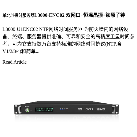
L3000-ENC02 双网口+恒温晶振+铷原子钟
单北斗授时服务器
L3000-U1ENC02 NTP网络时间服务器 为防火墙内的网络设
备、终端、服务器提供准确、可靠和安全的高精度卫星时间参
考，可为它支持数万台支持标准的网络时间协议(NTP,含
V1/2/3/4)和简单...
Read Article