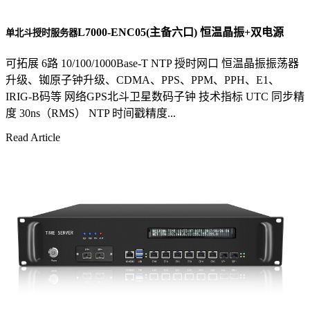
L7000-ENC05(主备六口) 恒温晶振+双电源
单北斗授时服务器
可拓展 6路 10/100/1000Base-T NTP 授时网口 恒温晶振振荡器
升级、铷原子钟升级、CDMA、PPS、PPM、PPH、E1、
IRIG-B码等 网络GPS北斗卫星数码子钟 技术指标 UTC 同步精
度 30ns（RMS） NTP 时间戳精度...
Read Article