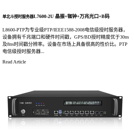
L7600-2U 晶振+铷钟+万兆光口+B码
单北斗授时服务器
L8600-PTP为专业级PTP/IEEE1588-2008电信级授时服务器，
设备拥有千兆端口和硬件时间戳，GPS/BD授时精度优于30ns
及8ns时间戳分辨率。设备在市场上具备很高的性价比。PTP
电信级授时服务器...
Read Article