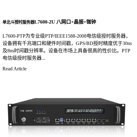
L7600-2U 八网口+晶振+铷钟
单北斗授时服务器
L7600-PTP为专业级PTP/IEEE1588-2008电信级授时服务器，
设备拥有千兆端口和硬件时间戳，GPS/BD授时精度优于30ns
及8ns时间戳分辨率。设备在市场上具备很高的性价比。PTP
电信级授时服务器...
Read Article