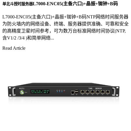
L7000-ENC05(主备六口)+晶振+铷钟+B码
单北斗授时服务器
L7000-ENC05(主备六口)+晶振+铷钟+B码NTP网络时间服务器
为防火墙内的网络设备、终端、服务器提供准确、可靠和安全
的高精度卫星时间参考，可为数万台标准网络时间协议(NTP,
含V1/2 /3/4 )和简单网络...
Read Article