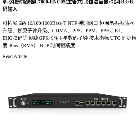
L7000-ENC05(主备六口)恒温晶振+北斗B3+B
单北斗授时服务器
码输入
可拓展 6路 10/100/1000Base-T NTP 授时网口 恒温晶振振荡器
升级、铷原子钟升级、CDMA、PPS、PPM、PPH、E1、
IRIG-B码等 网络GPS北斗卫星数码子钟 技术指标 UTC 同步精
度 30ns（RMS） NTP 时间戳精度...
Read Article