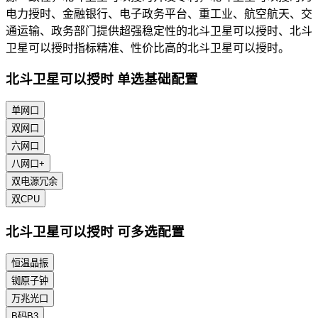
电力授时、金融银行、电子政务平台、重工业、航空航天、交
通运输、政务部门提供超强稳定性的北斗卫星可以授时、北斗
卫星可以授时指标精准、性价比高的北斗卫星可以授时。
北斗卫星可以授时 单选基础配置
单网口
双网口
六网口
八网口+
双电源冗余
双CPU
北斗卫星可以授时 可多选配置
恒温晶振
铷原子钟
万兆光口
B码B3