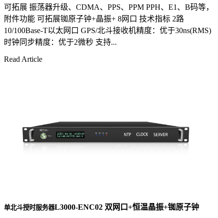
可拓展 振荡器升级、CDMA、PPS、PPM PPH、E1、B码等，
附件功能 可拓展铷原子钟+晶振+ 8网口 技术指标 2路
10/100Base-T以太网口 GPS/北斗接收机精度：优于30ns(RMS)
时钟同步精度：优于2微秒 支持...
Read Article
L3000-ENC02 双网口+恒温晶振+铷原子钟
单北斗授时服务器