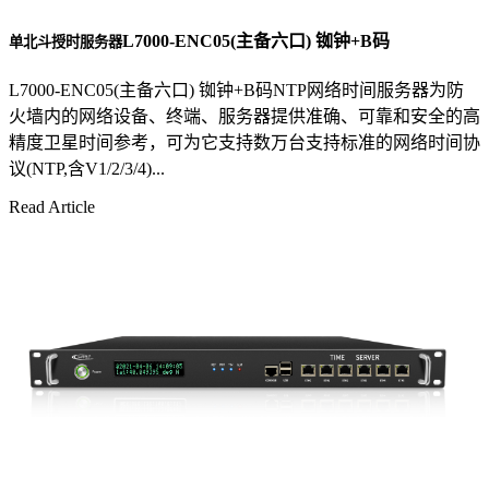
L7000-ENC05(主备六口) 铷钟+B码
单北斗授时服务器
L7000-ENC05(主备六口) 铷钟+B码NTP网络时间服务器为防
火墙内的网络设备、终端、服务器提供准确、可靠和安全的高
精度卫星时间参考，可为它支持数万台支持标准的网络时间协
议(NTP,含V1/2/3/4)...
Read Article