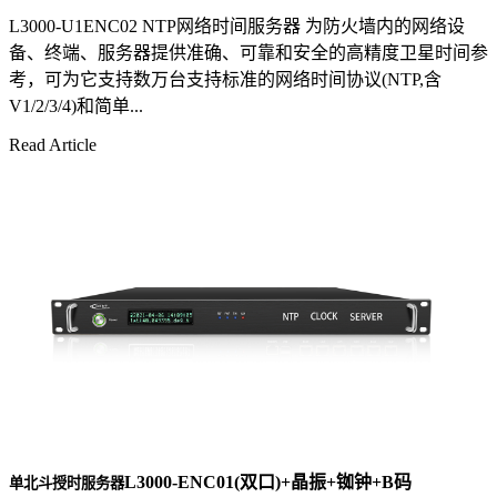
L3000-U1ENC02 NTP网络时间服务器 为防火墙内的网络设
备、终端、服务器提供准确、可靠和安全的高精度卫星时间参
考，可为它支持数万台支持标准的网络时间协议(NTP,含
V1/2/3/4)和简单...
Read Article
L3000-ENC01(双口)+晶振+铷钟+B码
单北斗授时服务器