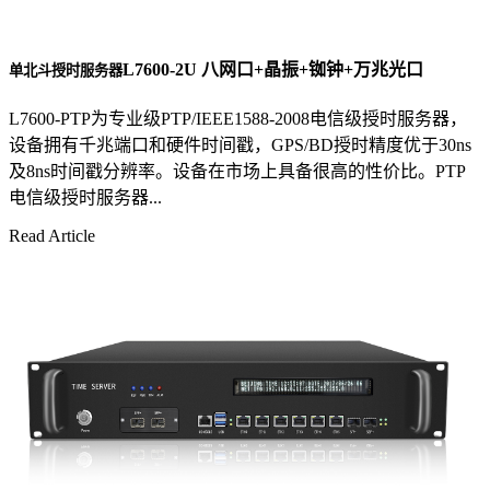
L7600-2U 八网口+晶振+铷钟+万兆光口
单北斗授时服务器
L7600-PTP为专业级PTP/IEEE1588-2008电信级授时服务器，
设备拥有千兆端口和硬件时间戳，GPS/BD授时精度优于30ns
及8ns时间戳分辨率。设备在市场上具备很高的性价比。PTP
电信级授时服务器...
Read Article