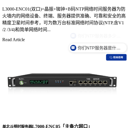
L3000-ENC01(双口)+晶振+铷钟+B码NTP网络时间服务器为防
火墙内的网络设备、终端、服务器提供准确、可靠和安全的高
精度卫星时间参考，可为数万台标准网络时间协议(NTP,含V1
/2 /3/4)和简单网络时间...
Read Article
你们NTP服务器是什么价格？
L7000-ENC05「主备六网口」
单北斗授时服务器