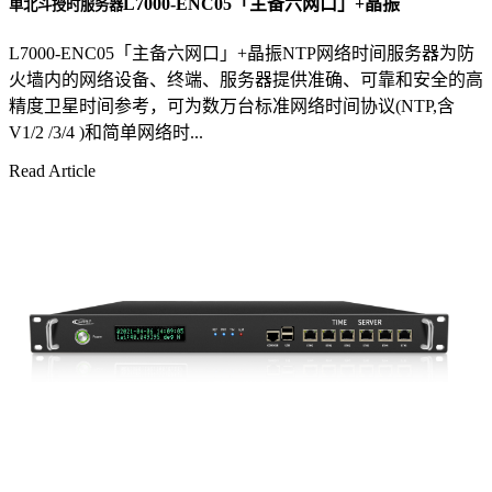
L7000-ENC05「主备六网口」+晶振
单北斗授时服务器
L7000-ENC05「主备六网口」+晶振NTP网络时间服务器为防
火墙内的网络设备、终端、服务器提供准确、可靠和安全的高
精度卫星时间参考，可为数万台标准网络时间协议(NTP,含
V1/2 /3/4 )和简单网络时...
Read Article