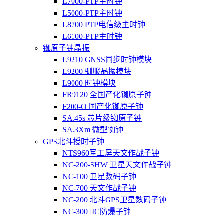
L7000-PTP主时钟
L5000-PTP主时钟
L8700 PTP电信级主时钟
L6100-PTP主时钟
铷原子钟晶振
L9210 GNSS同步时钟模块
L9200 驯服晶振模块
L9000 时钟模块
FR9120 全国产化铷原子钟
F200-O 国产化铷原子钟
SA.45s 芯片级铷原子钟
SA.3Xm 微型铷钟
GPS北斗授时子钟
NTS960军工屏天文作战子钟
NC-200-SHW 卫星天文作战子钟
NC-100 卫星数码子钟
NC-700 天文作战子钟
NC-200 北斗GPS卫星数码子钟
NC-300 IIC防爆子钟