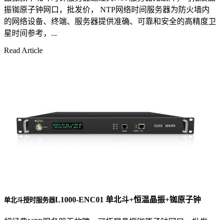
振铷原子钟网口，批发价， NTP网络时间服务器为防火墙内
的网络设备、终端、服务器提供准确、可靠和安全的高精度卫
星时间参考，...
Read Article
L1000-ENC01 单北斗+恒温晶振+铷原子钟
单北斗授时服务器