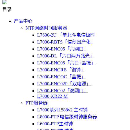
目录
产品中心
NTP网络时间服务器
L7600-2U 「单北斗电信级时
L7000-RBTS「信创国产化」
L7000-ENC05「六网口」
L7000-DL「六口两万兆光」
L7000-ENC05「六口+晶振」
L3000-ENCRB「铷钟」
L3000-ENCOC「晶振」
L3000-ENC02P「双电源」
L3000-ENC02「双网口」
L7000-XR22-M
PTP服务器
L7000系列1588v2 主时钟
L8000-PTP 电信级时钟服务器
L6000-PTP主时钟