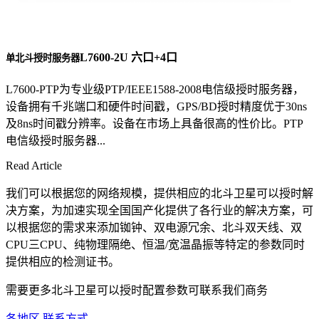
L7600-2U 六口+4口
单北斗授时服务器
L7600-PTP为专业级PTP/IEEE1588-2008电信级授时服务器，
设备拥有千兆端口和硬件时间戳，GPS/BD授时精度优于30ns
及8ns时间戳分辨率。设备在市场上具备很高的性价比。PTP
电信级授时服务器...
Read Article
我们可以根据您的网络规模，提供相应的北斗卫星可以授时解
决方案，为加速实现全国国产化提供了各行业的解决方案，可
以根据您的需求来添加铷钟、双电源冗余、北斗双天线、双
CPU三CPU、纯物理隔绝、恒温/宽温晶振等特定的参数同时
提供相应的检测证书。
需要更多北斗卫星可以授时配置参数可联系我们商务
各地区 联系方式