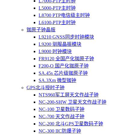
L7000-PTP主时钟
L5000-PTP主时钟
L8700 PTP电信级主时钟
L6100-PTP主时钟
铷原子钟晶振
L9210 GNSS同步时钟模块
L9200 驯服晶振模块
L9000 时钟模块
FR9120 全国产化铷原子钟
F200-O 国产化铷原子钟
SA.45s 芯片级铷原子钟
SA.3Xm 微型铷钟
GPS北斗授时子钟
NTS960军工屏天文作战子钟
NC-200-SHW 卫星天文作战子钟
NC-100 卫星数码子钟
NC-700 天文作战子钟
NC-200 北斗GPS卫星数码子钟
NC-300 IIC防爆子钟