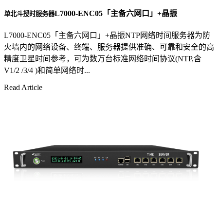
L7000-ENC05「主备六网口」+晶振
单北斗授时服务器
L7000-ENC05「主备六网口」+晶振NTP网络时间服务器为防
火墙内的网络设备、终端、服务器提供准确、可靠和安全的高
精度卫星时间参考，可为数万台标准网络时间协议(NTP,含
V1/2 /3/4 )和简单网络时...
Read Article