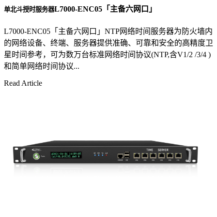
L7000-ENC05「主备六网口」
单北斗授时服务器
L7000-ENC05「主备六网口」NTP网络时间服务器为防火墙内
的网络设备、终端、服务器提供准确、可靠和安全的高精度卫
星时间参考，可为数万台标准网络时间协议(NTP,含V1/2 /3/4 )
和简单网络时间协议...
Read Article