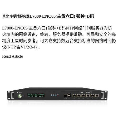
L7000-ENC05(主备六口) 铷钟+B码
单北斗授时服务器
L7000-ENC05(主备六口) 铷钟+B码NTP网络时间服务器为防
火墙内的网络设备、终端、服务器提供准确、可靠和安全的高
精度卫星时间参考，可为它支持数万台支持标准的网络时间协
议(NTP,含V1/2/3/4)...
Read Article