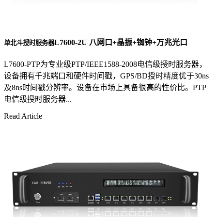
L7600-2U 八网口+晶振+铷钟+万兆光口
单北斗授时服务器
L7600-PTP为专业级PTP/IEEE1588-2008电信级授时服务器，
设备拥有千兆端口和硬件时间戳，GPS/BD授时精度优于30ns
及8ns时间戳分辨率。设备在市场上具备很高的性价比。PTP
电信级授时服务器...
Read Article