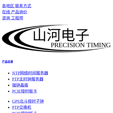
各地区 联系方式
在线 产品询价
咨询 工程师
山河电子
PRECISION TIMING
产品目录
NTP网络时间服务器
PTP主时钟服务器
铷钟晶振
PCIE授时板卡
GPS北斗授时子钟
PTP交换机