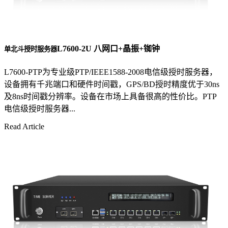
L7600-2U 八网口+晶振+铷钟
单北斗授时服务器
L7600-PTP为专业级PTP/IEEE1588-2008电信级授时服务器，
设备拥有千兆端口和硬件时间戳，GPS/BD授时精度优于30ns
及8ns时间戳分辨率。设备在市场上具备很高的性价比。PTP
电信级授时服务器...
Read Article