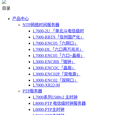
目录
产品中心
NTP网络时间服务器
L7600-2U 「单北斗电信级时
L7000-RBTS「信创国产化」
L7000-ENC05「六网口」
L7000-DL「六口两万兆光」
L7000-ENC05「六口+晶振」
L3000-ENCRB「铷钟」
L3000-ENCOC「晶振」
L3000-ENC02P「双电源」
L3000-ENC02「双网口」
L7000-XR22-M
PTP服务器
L7000系列1588v2 主时钟
L8000-PTP 电信级时钟服务器
L6000-PTP主时钟