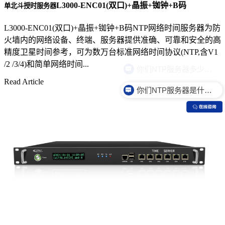
L3000-ENC01(双口)+晶振+铷钟+B码
单北斗授时服务器
L3000-ENC01(双口)+晶振+铷钟+B码NTP网络时间服务器为防
火墙内的网络设备、终端、服务器提供准确、可靠和安全的高
精度卫星时间参考，可为数万台标准网络时间协议(NTP,含V1
/2 /3/4)和简单网络时间...
Read Article
你们NTP服务器是什么价格？