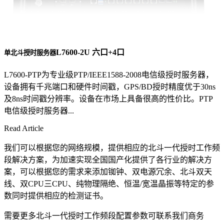
L7600-2U 六口+4口
单北斗授时服务器
L7600-PTP为专业级PTP/IEEE1588-2008电信级授时服务器，
设备拥有千兆端口和硬件时间戳，GPS/BD授时精度优于30ns
及8ns时间戳分辨率。设备在市场上具备很高的性价比。PTP
电信级授时服务器...
Read Article
我们可以根据您的网络规模，提供相应的北斗一代授时工作频
段解决方案，为加速实现全国国产化提供了各行业的解决方
案，可以根据您的需求来添加铷钟、双电源冗余、北斗双天
线、双CPU三CPU、纯物理隔绝、恒温/宽温晶振等特定的参
数同时提供相应的检测证书。
需要更多北斗一代授时工作频段配置参数可联系我们商务