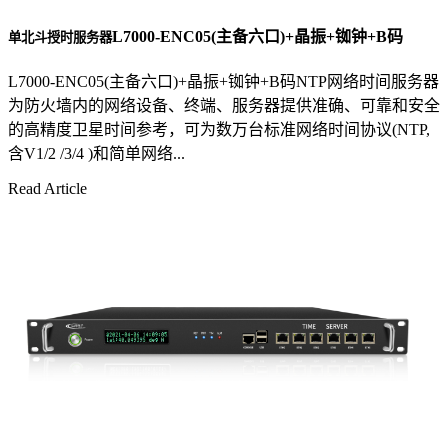
L7000-ENC05(主备六口)+晶振+铷钟+B码
单北斗授时服务器
L7000-ENC05(主备六口)+晶振+铷钟+B码NTP网络时间服务器
为防火墙内的网络设备、终端、服务器提供准确、可靠和安全
的高精度卫星时间参考，可为数万台标准网络时间协议(NTP,
含V1/2 /3/4 )和简单网络...
Read Article