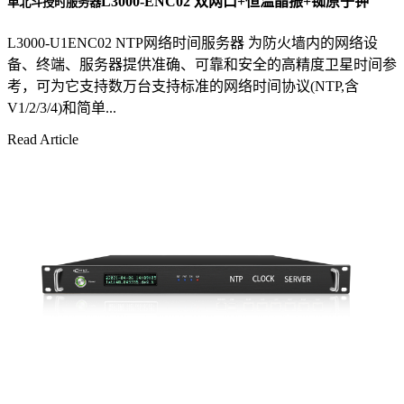
L3000-ENC02 双网口+恒温晶振+铷原子钟
单北斗授时服务器
L3000-U1ENC02 NTP网络时间服务器 为防火墙内的网络设
备、终端、服务器提供准确、可靠和安全的高精度卫星时间参
考，可为它支持数万台支持标准的网络时间协议(NTP,含
V1/2/3/4)和简单...
Read Article