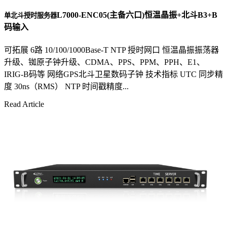
L7000-ENC05(主备六口)恒温晶振+北斗B3+B
单北斗授时服务器
码输入
可拓展 6路 10/100/1000Base-T NTP 授时网口 恒温晶振振荡器
升级、铷原子钟升级、CDMA、PPS、PPM、PPH、E1、
IRIG-B码等 网络GPS北斗卫星数码子钟 技术指标 UTC 同步精
度 30ns（RMS） NTP 时间戳精度...
Read Article