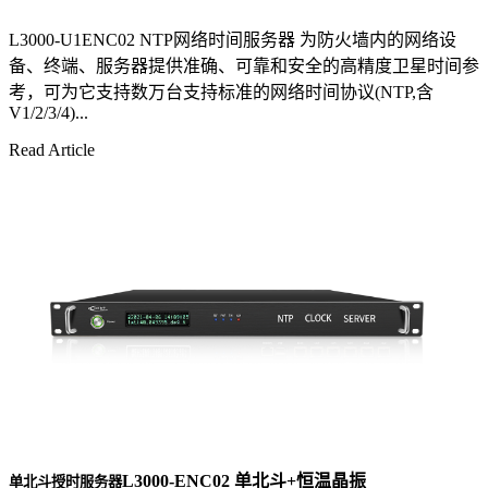
L3000-U1ENC02 NTP网络时间服务器 为防火墙内的网络设
备、终端、服务器提供准确、可靠和安全的高精度卫星时间参
考，可为它支持数万台支持标准的网络时间协议(NTP,含
V1/2/3/4)...
Read Article
L3000-ENC02 单北斗+恒温晶振
单北斗授时服务器