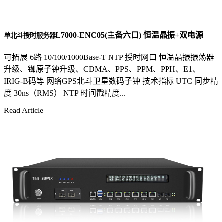
L7000-ENC05(主备六口) 恒温晶振+双电源
单北斗授时服务器
可拓展 6路 10/100/1000Base-T NTP 授时网口 恒温晶振振荡器
升级、铷原子钟升级、CDMA、PPS、PPM、PPH、E1、
IRIG-B码等 网络GPS北斗卫星数码子钟 技术指标 UTC 同步精
度 30ns（RMS） NTP 时间戳精度...
Read Article