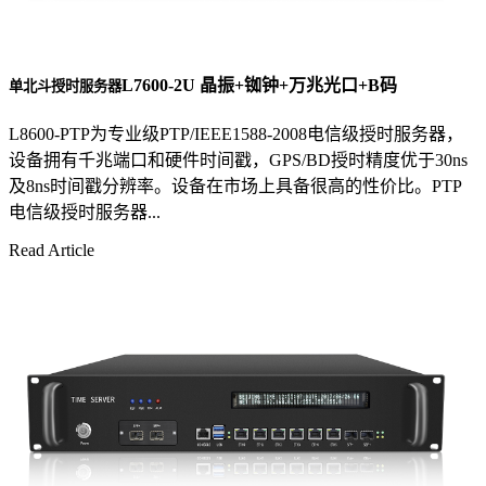
L7600-2U 晶振+铷钟+万兆光口+B码
单北斗授时服务器
L8600-PTP为专业级PTP/IEEE1588-2008电信级授时服务器，
设备拥有千兆端口和硬件时间戳，GPS/BD授时精度优于30ns
及8ns时间戳分辨率。设备在市场上具备很高的性价比。PTP
电信级授时服务器...
Read Article