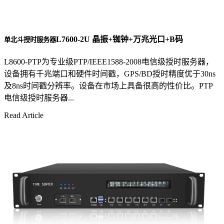
L7600-2U 晶振+铷钟+万兆光口+B码
单北斗授时服务器
L8600-PTP为专业级PTP/IEEE1588-2008电信级授时服务器，
设备拥有千兆端口和硬件时间戳，GPS/BD授时精度优于30ns
及8ns时间戳分辨率。设备在市场上具备很高的性价比。PTP
电信级授时服务器...
Read Article