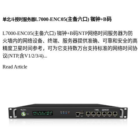
L7000-ENC05(主备六口) 铷钟+B码
单北斗授时服务器
L7000-ENC05(主备六口) 铷钟+B码NTP网络时间服务器为防
火墙内的网络设备、终端、服务器提供准确、可靠和安全的高
精度卫星时间参考，可为它支持数万台支持标准的网络时间协
议(NTP,含V1/2/3/4)...
Read Article