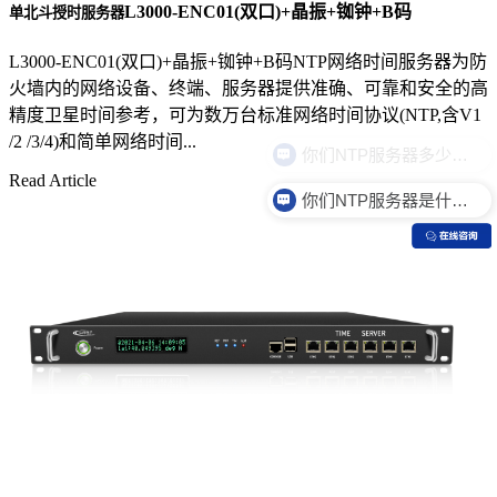
L3000-ENC01(双口)+晶振+铷钟+B码
单北斗授时服务器
L3000-ENC01(双口)+晶振+铷钟+B码NTP网络时间服务器为防
火墙内的网络设备、终端、服务器提供准确、可靠和安全的高
精度卫星时间参考，可为数万台标准网络时间协议(NTP,含V1
/2 /3/4)和简单网络时间...
Read Article
你们NTP服务器是什么价格？