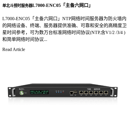
L7000-ENC05「主备六网口」
单北斗授时服务器
L7000-ENC05「主备六网口」NTP网络时间服务器为防火墙内
的网络设备、终端、服务器提供准确、可靠和安全的高精度卫
星时间参考，可为数万台标准网络时间协议(NTP,含V1/2 /3/4 )
和简单网络时间协议...
Read Article