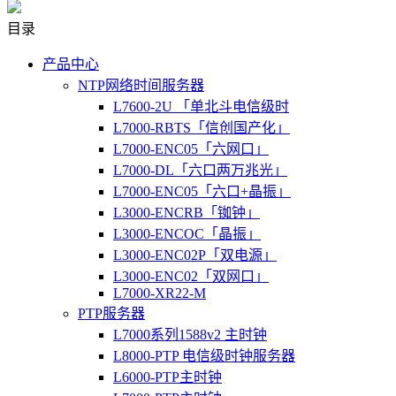
目录
产品中心
NTP网络时间服务器
L7600-2U 「单北斗电信级时
L7000-RBTS「信创国产化」
L7000-ENC05「六网口」
L7000-DL「六口两万兆光」
L7000-ENC05「六口+晶振」
L3000-ENCRB「铷钟」
L3000-ENCOC「晶振」
L3000-ENC02P「双电源」
L3000-ENC02「双网口」
L7000-XR22-M
PTP服务器
L7000系列1588v2 主时钟
L8000-PTP 电信级时钟服务器
L6000-PTP主时钟