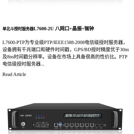
L7600-2U 八网口+晶振+铷钟
单北斗授时服务器
L7600-PTP为专业级PTP/IEEE1588-2008电信级授时服务器，
设备拥有千兆端口和硬件时间戳，GPS/BD授时精度优于30ns
及8ns时间戳分辨率。设备在市场上具备很高的性价比。PTP
电信级授时服务器...
Read Article