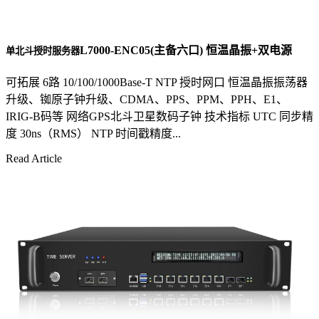
L7000-ENC05(主备六口) 恒温晶振+双电源
单北斗授时服务器
可拓展 6路 10/100/1000Base-T NTP 授时网口 恒温晶振振荡器
升级、铷原子钟升级、CDMA、PPS、PPM、PPH、E1、
IRIG-B码等 网络GPS北斗卫星数码子钟 技术指标 UTC 同步精
度 30ns（RMS） NTP 时间戳精度...
Read Article