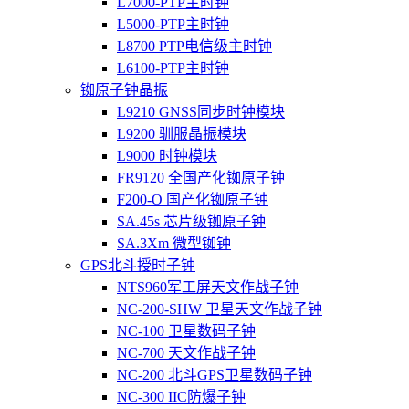
L7000-PTP主时钟
L5000-PTP主时钟
L8700 PTP电信级主时钟
L6100-PTP主时钟
铷原子钟晶振
L9210 GNSS同步时钟模块
L9200 驯服晶振模块
L9000 时钟模块
FR9120 全国产化铷原子钟
F200-O 国产化铷原子钟
SA.45s 芯片级铷原子钟
SA.3Xm 微型铷钟
GPS北斗授时子钟
NTS960军工屏天文作战子钟
NC-200-SHW 卫星天文作战子钟
NC-100 卫星数码子钟
NC-700 天文作战子钟
NC-200 北斗GPS卫星数码子钟
NC-300 IIC防爆子钟