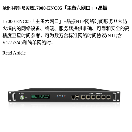
L7000-ENC05「主备六网口」+晶振
单北斗授时服务器
L7000-ENC05「主备六网口」+晶振NTP网络时间服务器为防
火墙内的网络设备、终端、服务器提供准确、可靠和安全的高
精度卫星时间参考，可为数万台标准网络时间协议(NTP,含
V1/2 /3/4 )和简单网络时...
Read Article