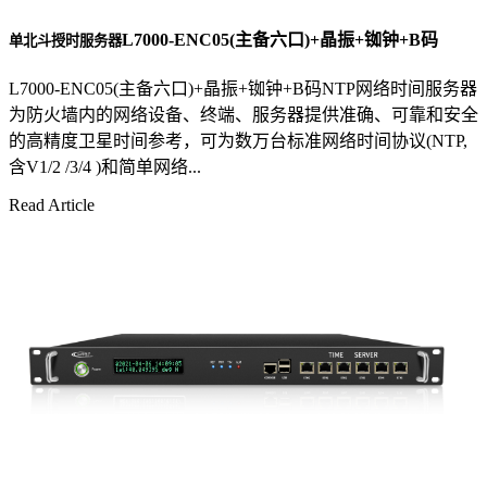
L7000-ENC05(主备六口)+晶振+铷钟+B码
单北斗授时服务器
L7000-ENC05(主备六口)+晶振+铷钟+B码NTP网络时间服务器
为防火墙内的网络设备、终端、服务器提供准确、可靠和安全
的高精度卫星时间参考，可为数万台标准网络时间协议(NTP,
含V1/2 /3/4 )和简单网络...
Read Article