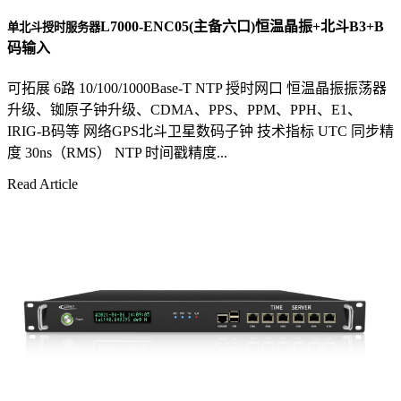
L7000-ENC05(主备六口)恒温晶振+北斗B3+B
单北斗授时服务器
码输入
可拓展 6路 10/100/1000Base-T NTP 授时网口 恒温晶振振荡器
升级、铷原子钟升级、CDMA、PPS、PPM、PPH、E1、
IRIG-B码等 网络GPS北斗卫星数码子钟 技术指标 UTC 同步精
度 30ns（RMS） NTP 时间戳精度...
Read Article