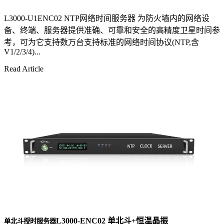
L3000-U1ENC02 NTP网络时间服务器 为防火墙内的网络设
备、终端、服务器提供准确、可靠和安全的高精度卫星时间参
考，可为它支持数万台支持标准的网络时间协议(NTP,含
V1/2/3/4)...
Read Article
L3000-ENC02 单北斗+恒温晶振
单北斗授时服务器