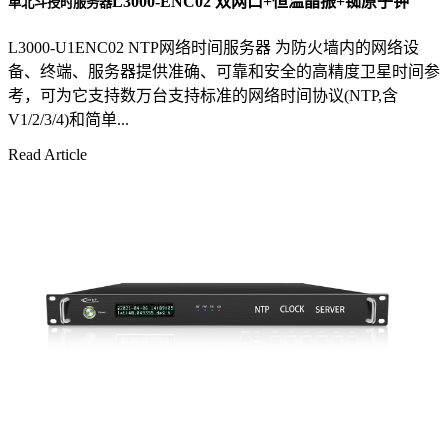
L3000-ENC02 双网口+恒温晶振+铷原子钟
单北斗授时服务器
L3000-U1ENC02 NTP网络时间服务器 为防火墙内的网络设
备、终端、服务器提供准确、可靠和安全的高精度卫星时间参
考，可为它支持数万台支持标准的网络时间协议(NTP,含
V1/2/3/4)和简单...
Read Article