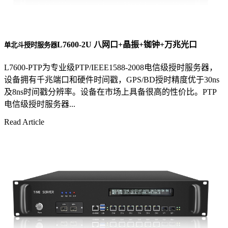
L7600-2U 八网口+晶振+铷钟+万兆光口
单北斗授时服务器
L7600-PTP为专业级PTP/IEEE1588-2008电信级授时服务器，
设备拥有千兆端口和硬件时间戳，GPS/BD授时精度优于30ns
及8ns时间戳分辨率。设备在市场上具备很高的性价比。PTP
电信级授时服务器...
Read Article