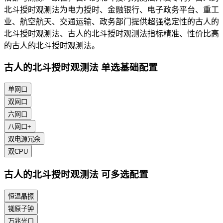
北斗授时观测法为电力授时、金融银行、电子政务平台、重工
业、航空航天、交通运输、政务部门提供超强稳定性的古人的
北斗授时观测法、古人的北斗授时观测法指标精准、性价比高
的古人的北斗授时观测法。
古人的北斗授时观测法 单选基础配置
单网口
双网口
六网口
八网口+
双电源冗余
双CPU
古人的北斗授时观测法 可多选配置
恒温晶振
铷原子钟
万兆光口