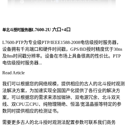
L7600-2U 六口+4口
单北斗授时服务器
L7600-PTP为专业级PTP/IEEE1588-2008电信级授时服务器，
设备拥有千兆端口和硬件时间戳，GPS/BD授时精度优于30ns
及8ns时间戳分辨率。设备在市场上具备很高的性价比。PTP
电信级授时服务器...
Read Article
我们可以根据您的网络规模，提供相应的古人的北斗授时观测
法解决方案，为加速实现全国国产化提供了各行业的解决方
案，可以根据您的需求来添加铷钟、双电源冗余、北斗双天
线、双CPU三CPU、纯物理隔绝、恒温/宽温晶振等特定的参
数同时提供相应的检测证书。
需要更多古人的北斗授时观测法配置参数可联系我们商务