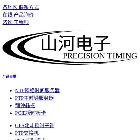
各地区 联系方式
在线 产品询价
咨询 工程师
山河电子
PRECISION TIMING
产品目录
NTP网络时间服务器
PTP主时钟服务器
铷钟晶振
PCIE授时板卡
GPS北斗授时子钟
PTP交换机