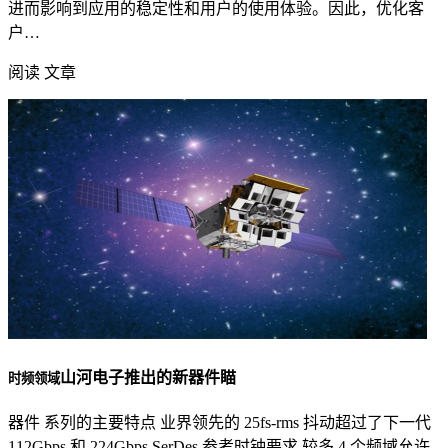
进而影响到应用的稳定性和用户的使用体验。因此，优化客
户…
阅读 文章
山河电子推出的新器件瞄
时频领域
器件 系列的主要特点 业界领先的 25fs-rms 抖动超过了下一代
112Gbps 和 224Gbps SerDes 参考时钟要求 较多 4 个频域允许