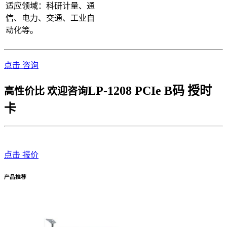
适应领域：科研计量、通
信、电力、交通、工业自
动化等。
点击 咨询
LP-1208 PCIe B码 授时
高性价比 欢迎咨询
卡
点击 报价
产品推荐