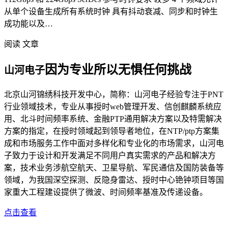
从单个设备生成所有系统时钟 具有抖动衰减、同步和时钟生
成功能以及…
阅读 文章
因为专业所以无惧任何挑战
山河电子
北京山河锦绣科技开发中心，简称：山河电子经验专注于PNT
行业领域技术，专业从事授时web管理开发、信创麒麟系统应
用、北斗时间频率系统、金融PTP通用解决方案以及特需解决
方案的指定，在授时领域起到领导者地位，在NTP/ptp方案集
成和市场服务工作中面对多样化和专业化的市场需求，山河电
子致力于设计和开发满足不同用户真实需求的产品和解决方
案，技术业务涉航空航天、卫星导航、军民通信及国防装备等
领域，为我国深空探测、反隐身雷达、授时中心铯钟项目等国
家重大工程建设提供了微波、时间频率基准及传递设备。
点击查看