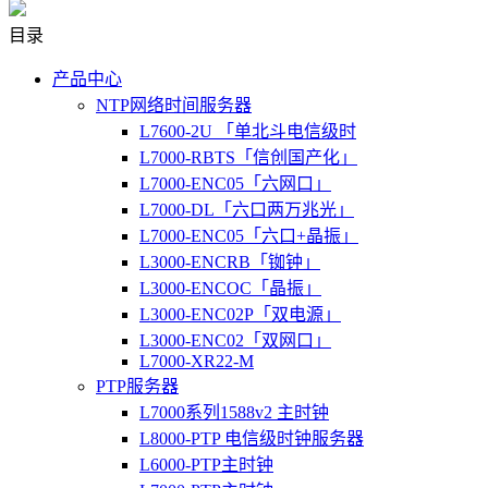
目录
产品中心
NTP网络时间服务器
L7600-2U 「单北斗电信级时
L7000-RBTS「信创国产化」
L7000-ENC05「六网口」
L7000-DL「六口两万兆光」
L7000-ENC05「六口+晶振」
L3000-ENCRB「铷钟」
L3000-ENCOC「晶振」
L3000-ENC02P「双电源」
L3000-ENC02「双网口」
L7000-XR22-M
PTP服务器
L7000系列1588v2 主时钟
L8000-PTP 电信级时钟服务器
L6000-PTP主时钟