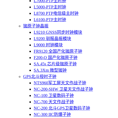
L7000-PTP主时钟
L5000-PTP主时钟
L8700 PTP电信级主时钟
L6100-PTP主时钟
铷原子钟晶振
L9210 GNSS同步时钟模块
L9200 驯服晶振模块
L9000 时钟模块
FR9120 全国产化铷原子钟
F200-O 国产化铷原子钟
SA.45s 芯片级铷原子钟
SA.3Xm 微型铷钟
GPS北斗授时子钟
NTS960军工屏天文作战子钟
NC-200-SHW 卫星天文作战子钟
NC-100 卫星数码子钟
NC-700 天文作战子钟
NC-200 北斗GPS卫星数码子钟
NC-300 IIC防爆子钟