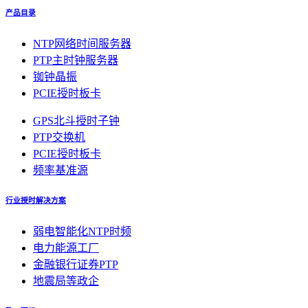
产品目录
NTP网络时间服务器
PTP主时钟服务器
铷钟晶振
PCIE授时板卡
GPS北斗授时子钟
PTP交换机
PCIE授时板卡
频率基准源
行业授时解决方案
弱电智能化NTP时频
电力能源工厂
金融银行证券PTP
地震局等政企