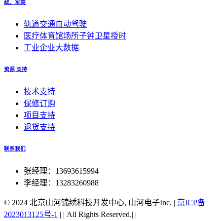
政、军类
轨道交通自动驾驶
医疗体育馆场所子钟卫星授时
工业企业大数据
资源 支持
技术支持
保修订购
项目支持
退货支持
联系我们
张经理：13693615994
李经理：13283260988
© 2024 北京山河锦绣科技开发中心, 山河电子Inc.
|
京ICP备
2023013125号-1
|
|
All Rights Reserved.|
|