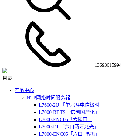
13693615994
目录
产品中心
NTP网络时间服务器
L7600-2U 「单北斗电信级时
L7000-RBTS「信创国产化」
L7000-ENC05「六网口」
L7000-DL「六口两万兆光」
L7000-ENC05「六口+晶振」