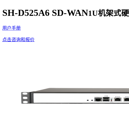
SH-D525A6 SD-WAN
1U机架式
用户手册
点击咨询和报价