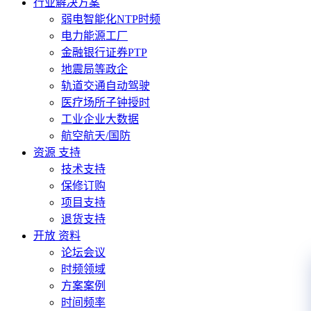
行业解决方案
弱电智能化NTP时频
电力能源工厂
金融银行证券PTP
地震局等政企
轨道交通自动驾驶
医疗场所子钟授时
工业企业大数据
航空航天/国防
资源 支持
技术支持
保修订购
项目支持
退货支持
开放 资料
论坛会议
时频领域
方案案例
时间频率