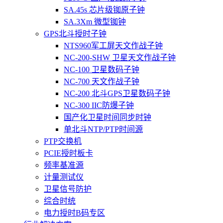
SA.45s 芯片级铷原子钟
SA.3Xm 微型铷钟
GPS北斗授时子钟
NTS960军工屏天文作战子钟
NC-200-SHW 卫星天文作战子钟
NC-100 卫星数码子钟
NC-700 天文作战子钟
NC-200 北斗GPS卫星数码子钟
NC-300 IIC防爆子钟
国产化卫星时间同步时钟
单北斗NTP/PTP时间源
PTP交换机
PCIE授时板卡
频率基准源
计量测试仪
卫星信号防护
综合时统
电力授时B码专区