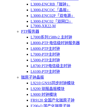
L3000-ENCRB「铷钟」
L3000-ENCOC「晶振」
L3000-ENC02P「双电源」
L3000-ENC02「双网口」
L7000-XR22-M
PTP服务器
L7000系列1588v2 主时钟
L8000-PTP 电信级时钟服务器
L6000-PTP主时钟
L7000-PTP主时钟
L5000-PTP主时钟
L8700 PTP电信级主时钟
L6100-PTP主时钟
铷原子钟晶振
L9210 GNSS同步时钟模块
L9200 驯服晶振模块
L9000 时钟模块
FR9120 全国产化铷原子钟
F200-O 国产化铷原子钟