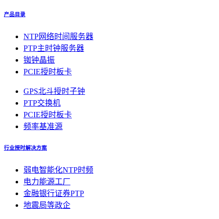
产品目录
NTP网络时间服务器
PTP主时钟服务器
铷钟晶振
PCIE授时板卡
GPS北斗授时子钟
PTP交换机
PCIE授时板卡
频率基准源
行业授时解决方案
弱电智能化NTP时频
电力能源工厂
金融银行证券PTP
地震局等政企