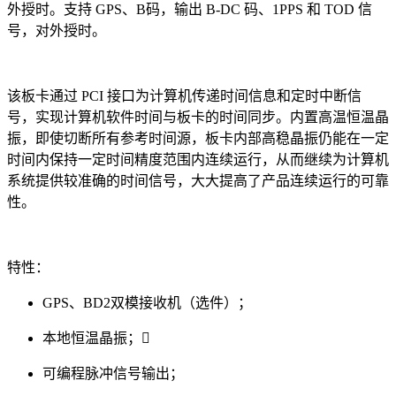
外授时。支持 GPS、B码，输出 B-DC 码、1PPS 和 TOD 信
号，对外授时。
该板卡通过 PCI 接口为计算机传递时间信息和定时中断信
号，实现计算机软件时间与板卡的时间同步。内置高温恒温晶
振，即使切断所有参考时间源，板卡内部高稳晶振仍能在一定
时间内保持一定时间精度范围内连续运行，从而继续为计算机
系统提供较准确的时间信号，大大提高了产品连续运行的可靠
性。
特性：
GPS、BD2双模接收机（选件）；
本地恒温晶振；
可编程脉冲信号输出；