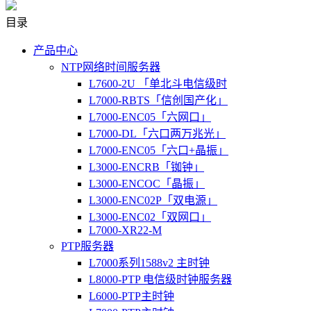
目录
产品中心
NTP网络时间服务器
L7600-2U 「单北斗电信级时
L7000-RBTS「信创国产化」
L7000-ENC05「六网口」
L7000-DL「六口两万兆光」
L7000-ENC05「六口+晶振」
L3000-ENCRB「铷钟」
L3000-ENCOC「晶振」
L3000-ENC02P「双电源」
L3000-ENC02「双网口」
L7000-XR22-M
PTP服务器
L7000系列1588v2 主时钟
L8000-PTP 电信级时钟服务器
L6000-PTP主时钟