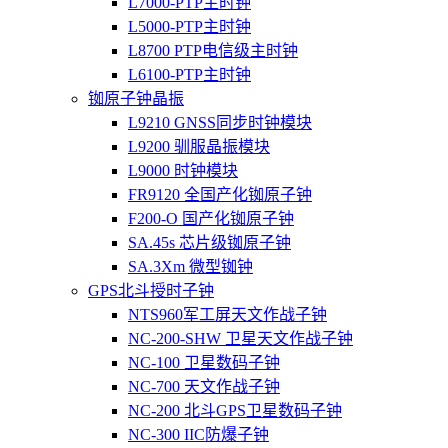
L7000-PTP主时钟
L5000-PTP主时钟
L8700 PTP电信级主时钟
L6100-PTP主时钟
铷原子钟晶振
L9210 GNSS同步时钟模块
L9200 驯服晶振模块
L9000 时钟模块
FR9120 全国产化铷原子钟
F200-O 国产化铷原子钟
SA.45s 芯片级铷原子钟
SA.3Xm 微型铷钟
GPS北斗授时子钟
NTS960军工屏天文作战子钟
NC-200-SHW 卫星天文作战子钟
NC-100 卫星数码子钟
NC-700 天文作战子钟
NC-200 北斗GPS卫星数码子钟
NC-300 IIC防爆子钟