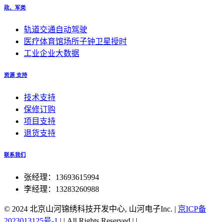
政、军类
轨道交通自动驾驶
医疗体育馆场所子钟卫星授时
工业企业大数据
资源 支持
技术支持
保修订购
项目支持
退货支持
联系我们
张经理：13693615994
李经理：13283260988
© 2024 北京山河锦绣科技开发中心, 山河电子Inc.
|
京ICP备
2023013125号-1
|
|
All Rights Reserved.|
|