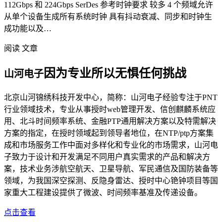
112Gbps 和 224Gbps SerDes 参考时钟要求 较多 4 个频域允许
从单个设备生成所有系统时钟 具有抖动衰减、同步和时钟生
成功能以及…
阅读 文章
因为专业所以无惧任何挑战
山河电子
北京山河锦绣科技开发中心，简称：山河电子经验专注于PNT
行业领域技术，专业从事授时web管理开发、信创麒麟系统应
用、北斗时间频率系统、金融PTP通用解决方案以及特需解决
方案的指定，在授时领域起到领导者地位，在NTP/ptp方案集
成和市场服务工作中面对多样化和专业化的市场需求，山河电
子致力于设计和开发满足不同用户真实需求的产品和解决方
案，技术业务涉航空航天、卫星导航、军民通信及国防装备等
领域，为我国深空探测、反隐身雷达、授时中心铯钟项目等国
家重大工程建设提供了微波、时间频率基准及传递设备。
点击查看