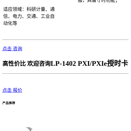
服，具备守时功能；
适应领域：科研计量、通
信、电力、交通、工业自
动化等
点击 咨询
LP-1402 PXI/PXIe授时卡
高性价比 欢迎咨询
点击 报价
产品推荐