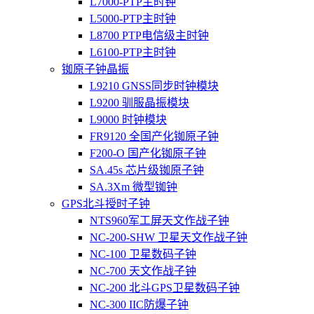
L7000-PTP主时钟
L5000-PTP主时钟
L8700 PTP电信级主时钟
L6100-PTP主时钟
铷原子钟晶振
L9210 GNSS同步时钟模块
L9200 驯服晶振模块
L9000 时钟模块
FR9120 全国产化铷原子钟
F200-O 国产化铷原子钟
SA.45s 芯片级铷原子钟
SA.3Xm 微型铷钟
GPS北斗授时子钟
NTS960军工屏天文作战子钟
NC-200-SHW 卫星天文作战子钟
NC-100 卫星数码子钟
NC-700 天文作战子钟
NC-200 北斗GPS卫星数码子钟
NC-300 IIC防爆子钟