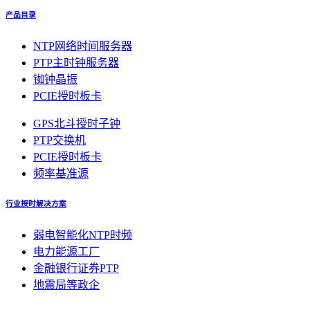
产品目录
NTP网络时间服务器
PTP主时钟服务器
铷钟晶振
PCIE授时板卡
GPS北斗授时子钟
PTP交换机
PCIE授时板卡
频率基准源
行业授时解决方案
弱电智能化NTP时频
电力能源工厂
金融银行证券PTP
地震局等政企