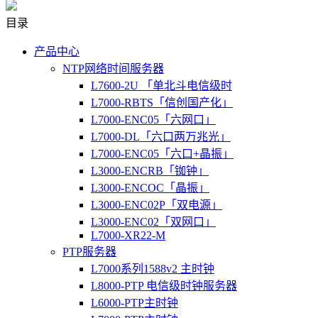
目录
产品中心
NTP网络时间服务器
L7600-2U 「单北斗电信级时
L7000-RBTS「信创国产化」
L7000-ENC05「六网口」
L7000-DL「六口两万兆光」
L7000-ENC05「六口+晶振」
L3000-ENCRB「铷钟」
L3000-ENCOC「晶振」
L3000-ENC02P「双电源」
L3000-ENC02「双网口」
L7000-XR22-M
PTP服务器
L7000系列1588v2 主时钟
L8000-PTP 电信级时钟服务器
L6000-PTP主时钟