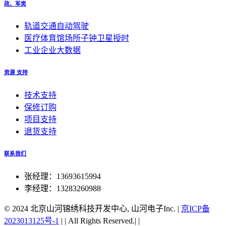
政、军类
轨道交通自动驾驶
医疗体育馆场所子钟卫星授时
工业企业大数据
资源 支持
技术支持
保修订购
项目支持
退货支持
联系我们
张经理：13693615994
李经理：13283260988
© 2024 北京山河锦绣科技开发中心, 山河电子Inc.
|
京ICP备
2023013125号-1
|
|
All Rights Reserved.|
|