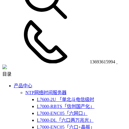
13693615994
目录
产品中心
NTP网络时间服务器
L7600-2U 「单北斗电信级时
L7000-RBTS「信创国产化」
L7000-ENC05「六网口」
L7000-DL「六口两万兆光」
L7000-ENC05「六口+晶振」