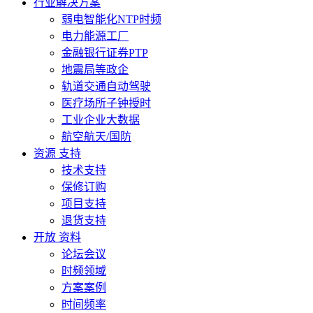
行业解决方案
弱电智能化NTP时频
电力能源工厂
金融银行证券PTP
地震局等政企
轨道交通自动驾驶
医疗场所子钟授时
工业企业大数据
航空航天/国防
资源 支持
技术支持
保修订购
项目支持
退货支持
开放 资料
论坛会议
时频领域
方案案例
时间频率