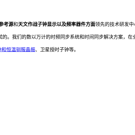
参考源
和
天文作战子钟显示以及频率器件方面
领先的技术研发中
试的。我们的数以万计的时频同步系统和时间同步解决方案，在
钟和恒温驯服晶振
、卫星授时子钟等。