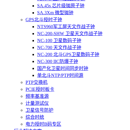
SA.45s 芯片级铷原子钟
SA.3Xm 微型铷钟
GPS北斗授时子钟
NTS960军工屏天文作战子钟
NC-200-SHW 卫星天文作战子钟
NC-100 卫星数码子钟
NC-700 天文作战子钟
NC-200 北斗GPS卫星数码子钟
NC-300 IIC防爆子钟
国产化卫星时间同步时钟
单北斗NTP/PTP时间源
PTP交换机
PCIE授时板卡
频率基准源
计量测试仪
卫星信号防护
综合时统
电力授时B码专区