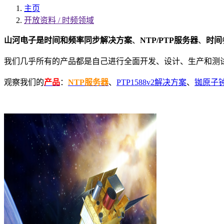
主页
开放资料 / 时频领域
山河电子是
时间和频率同步解决方案
、
NTP/PTP服务器
、
时间
我们几乎所有的产品都是自己进行全面开发、设计、生产和测
观察我们的
产品
：
NTP服务器
、
PTP1588v2解决方案
、
铷原子