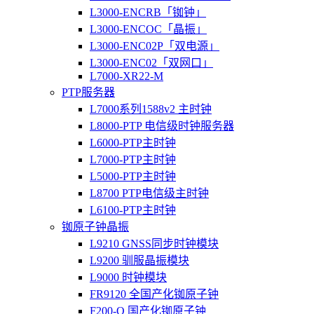
L3000-ENCRB「铷钟」
L3000-ENCOC「晶振」
L3000-ENC02P「双电源」
L3000-ENC02「双网口」
L7000-XR22-M
PTP服务器
L7000系列1588v2 主时钟
L8000-PTP 电信级时钟服务器
L6000-PTP主时钟
L7000-PTP主时钟
L5000-PTP主时钟
L8700 PTP电信级主时钟
L6100-PTP主时钟
铷原子钟晶振
L9210 GNSS同步时钟模块
L9200 驯服晶振模块
L9000 时钟模块
FR9120 全国产化铷原子钟
F200-O 国产化铷原子钟