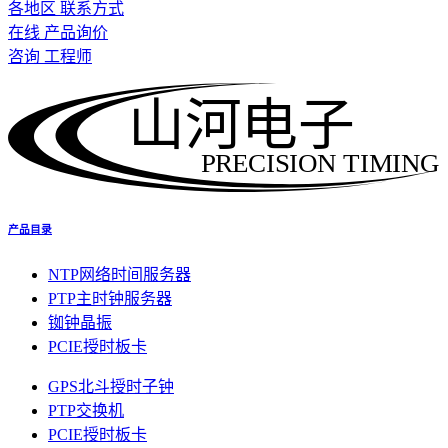
各地区 联系方式
在线 产品询价
咨询 工程师
山河电子
PRECISION TIMING
产品目录
NTP网络时间服务器
PTP主时钟服务器
铷钟晶振
PCIE授时板卡
GPS北斗授时子钟
PTP交换机
PCIE授时板卡