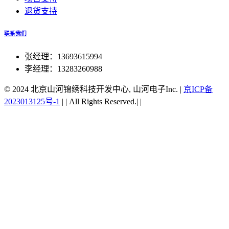
退货支持
联系我们
张经理：13693615994
李经理：13283260988
© 2024 北京山河锦绣科技开发中心, 山河电子Inc.
|
京ICP备
2023013125号-1
|
|
All Rights Reserved.|
|