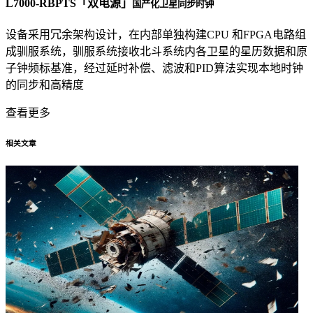
L7000-RBPTS「双电源」
国产化卫星同步时钟
设备采用冗余架构设计，在内部单独构建CPU 和FPGA电路组
成驯服系统，驯服系统接收北斗系统内各卫星的星历数据和原
子钟频标基准，经过延时补偿、滤波和PID算法实现本地时钟
的同步和高精度
查看更多
相关文章