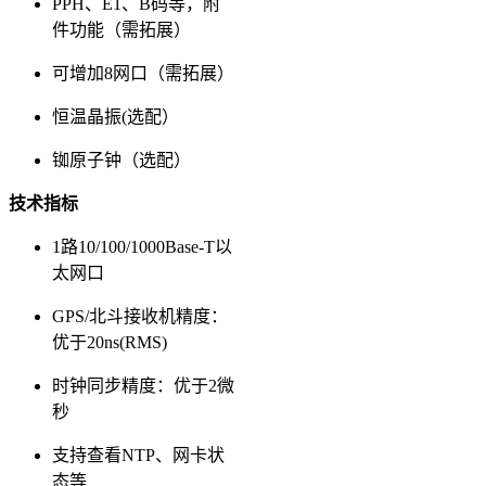
PPH、E1、B码等，附
件功能（需拓展）
可增加8网口（需拓展）
恒温晶振(选配）
铷原子钟（选配）
技术指标
1路10/100/1000Base-T以
太网口
GPS/北斗接收机精度：
优于20ns(RMS)
时钟同步精度：优于2微
秒
支持查看NTP、网卡状
态等