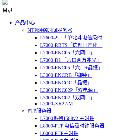
目录
产品中心
NTP网络时间服务器
L7600-2U 「单北斗电信级时
L7000-RBTS「信创国产化」
L7000-ENC05「六网口」
L7000-DL「六口两万兆光」
L7000-ENC05「六口+晶振」
L3000-ENCRB「铷钟」
L3000-ENCOC「晶振」
L3000-ENC02P「双电源」
L3000-ENC02「双网口」
L7000-XR22-M
PTP服务器
L7000系列1588v2 主时钟
L8000-PTP 电信级时钟服务器
L6000-PTP主时钟