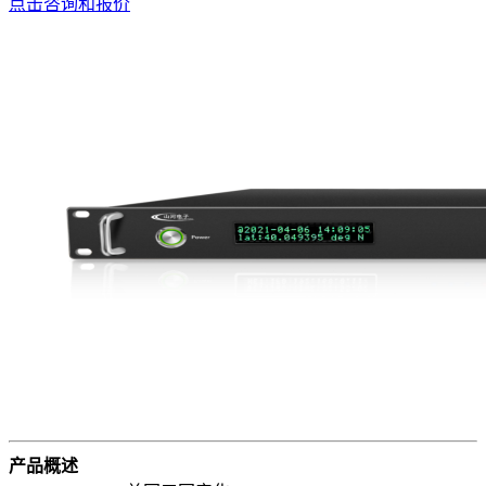
点击咨询和报价
产品概述