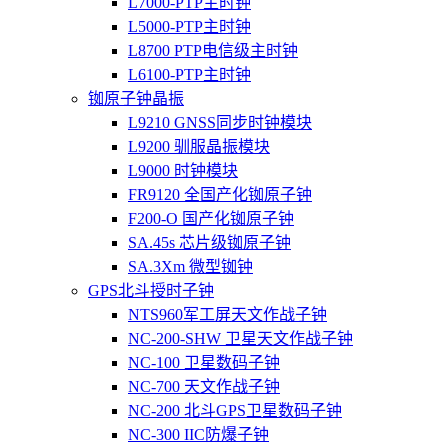
L7000-PTP主时钟
L5000-PTP主时钟
L8700 PTP电信级主时钟
L6100-PTP主时钟
铷原子钟晶振
L9210 GNSS同步时钟模块
L9200 驯服晶振模块
L9000 时钟模块
FR9120 全国产化铷原子钟
F200-O 国产化铷原子钟
SA.45s 芯片级铷原子钟
SA.3Xm 微型铷钟
GPS北斗授时子钟
NTS960军工屏天文作战子钟
NC-200-SHW 卫星天文作战子钟
NC-100 卫星数码子钟
NC-700 天文作战子钟
NC-200 北斗GPS卫星数码子钟
NC-300 IIC防爆子钟