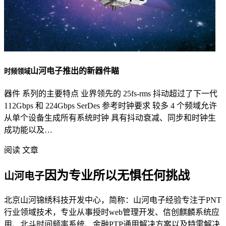
山河电子推出的新器件瞄
时频领域
器件 系列的主要特点 业界领先的 25fs-rms 抖动超过了下一代
112Gbps 和 224Gbps SerDes 参考时钟要求 较多 4 个频域允许
从单个设备生成所有系统时钟 具有抖动衰减、同步和时钟生
成功能以及…
阅读 文章
因为专业所以无惧任何挑战
山河电子
北京山河锦绣科技开发中心，简称：山河电子经验专注于PNT
行业领域技术，专业从事授时web管理开发、信创麒麟系统应
用、北斗时间频率系统、金融PTP通用解决方案以及特需解决