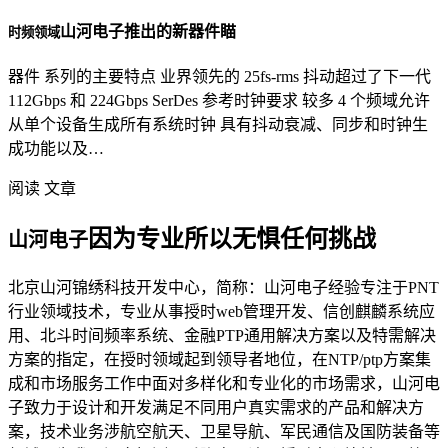
山河电子推出的新器件瞄
时频领域
器件 系列的主要特点 业界领先的 25fs-rms 抖动超过了下一代
112Gbps 和 224Gbps SerDes 参考时钟要求 较多 4 个频域允许
从单个设备生成所有系统时钟 具有抖动衰减、同步和时钟生
成功能以及…
阅读 文章
因为专业所以无惧任何挑战
山河电子
北京山河锦绣科技开发中心，简称：山河电子经验专注于PNT
行业领域技术，专业从事授时web管理开发、信创麒麟系统应
用、北斗时间频率系统、金融PTP通用解决方案以及特需解决
方案的指定，在授时领域起到领导者地位，在NTP/ptp方案集
成和市场服务工作中面对多样化和专业化的市场需求，山河电
子致力于设计和开发满足不同用户真实需求的产品和解决方
案，技术业务涉航空航天、卫星导航、军民通信及国防装备等