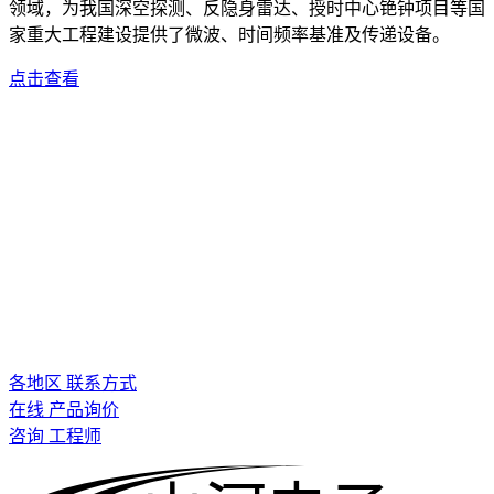
领域，为我国深空探测、反隐身雷达、授时中心铯钟项目等国
家重大工程建设提供了微波、时间频率基准及传递设备。
点击查看
各地区 联系方式
在线 产品询价
咨询 工程师