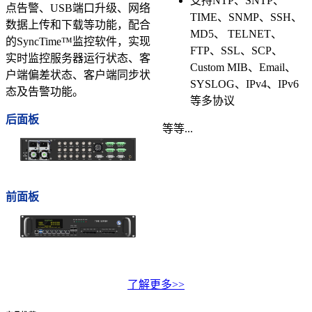
支持NTP、SNTP、
点告警、USB端口升级、网络
TIME、SNMP、SSH、
数据上传和下载等功能，配合
MD5、 TELNET、
的SyncTime™监控软件，实现
FTP、SSL、SCP、
实时监控服务器运行状态、客
Custom MIB、Email、
户端偏差状态、客户端同步状
SYSLOG、IPv4、IPv6
态及告警功能。
等多协议
后面板
等等...
前面板
了解更多>>