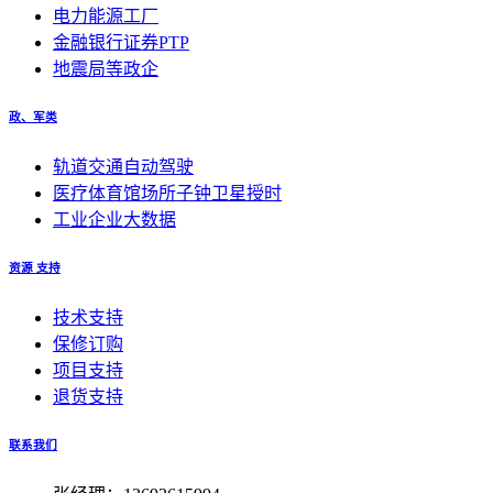
电力能源工厂
金融银行证券PTP
地震局等政企
政、军类
轨道交通自动驾驶
医疗体育馆场所子钟卫星授时
工业企业大数据
资源 支持
技术支持
保修订购
项目支持
退货支持
联系我们