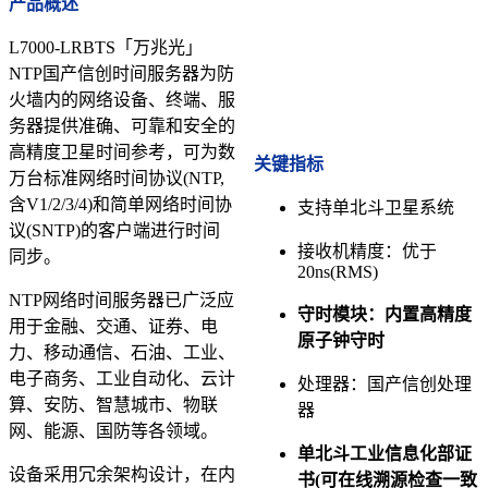
产品概述
L7000-LRBTS「万兆光」
NTP国产信创时间服务器为防
火墙内的网络设备、终端、服
务器提供准确、可靠和安全的
高精度卫星时间参考，可为数
关键指标
万台标准网络时间协议(NTP,
含V1/2/3/4)和简单网络时间协
支持单北斗卫星系统
议(SNTP)的客户端进行时间
接收机精度：优于
同步。
20ns(RMS)
NTP网络时间服务器已广泛应
守时模块：内置高精度
用于金融、交通、证券、电
原子钟守时
力、移动通信、石油、工业、
电子商务、工业自动化、云计
处理器：国产信创处理
算、安防、智慧城市、物联
器
网、能源、国防等各领域。
单北斗工业信息化部证
设备采用冗余架构设计，在内
书(可在线溯源检查一致