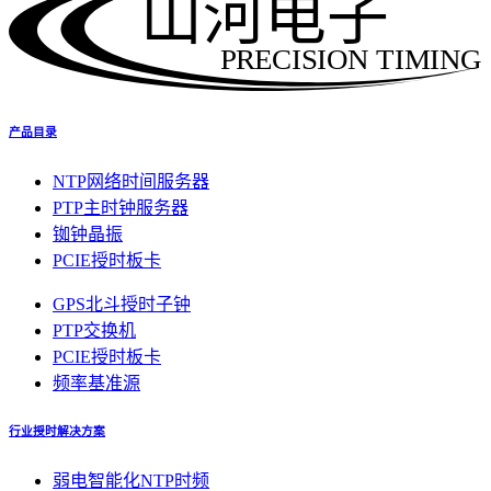
山河电子
PRECISION TIMING
产品目录
NTP网络时间服务器
PTP主时钟服务器
铷钟晶振
PCIE授时板卡
GPS北斗授时子钟
PTP交换机
PCIE授时板卡
频率基准源
行业授时解决方案
弱电智能化NTP时频