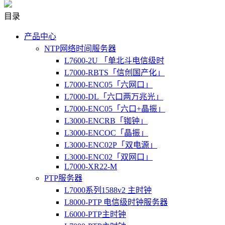
目录
产品中心
NTP网络时间服务器
L7600-2U 「单北斗电信级时
L7000-RBTS「信创国产化」
L7000-ENC05「六网口」
L7000-DL「六口两万兆光」
L7000-ENC05「六口+晶振」
L3000-ENCRB「铷钟」
L3000-ENCOC「晶振」
L3000-ENC02P「双电源」
L3000-ENC02「双网口」
L7000-XR22-M
PTP服务器
L7000系列1588v2 主时钟
L8000-PTP 电信级时钟服务器
L6000-PTP主时钟