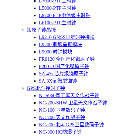
L7000-PTP主时钟
L5000-PTP主时钟
L8700 PTP电信级主时钟
L6100-PTP主时钟
铷原子钟晶振
L9210 GNSS同步时钟模块
L9200 驯服晶振模块
L9000 时钟模块
FR9120 全国产化铷原子钟
F200-O 国产化铷原子钟
SA.45s 芯片级铷原子钟
SA.3Xm 微型铷钟
GPS北斗授时子钟
NTS960军工屏天文作战子钟
NC-200-SHW 卫星天文作战子钟
NC-100 卫星数码子钟
NC-700 天文作战子钟
NC-200 北斗GPS卫星数码子钟
NC-300 IIC防爆子钟