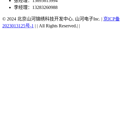
张经理：13693615994
李经理：13283260988
© 2024 北京山河锦绣科技开发中心, 山河电子Inc.
|
京ICP备
2023013125号-1
|
|
All Rights Reserved.|
|