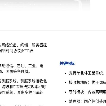
墙内的网络设备、终端、服务器提
时间协议(NTP,含
关键指标
移动通信、石油、工业、电
源、国防等各领域。
支持单北斗卫星系统
组成驯服系统，驯服系统接收北
接收机精度：优于 20ns
滤波和PID算法实现本地时
守时模块：内置高精
操作系统，具备多种可靠的
处理器：国产信创处