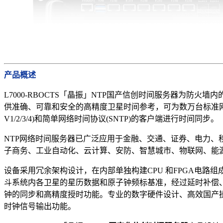
产品概述
L7000-RBOCTS「晶振」NTP国产信创时间服务器为防火
供准确、可靠和安全的高精度卫星时间参考，可为数万台标准网络
V1/2/3/4)和简单网络时间协议(SNTP)的客户端进行时间同步。
NTP网络时间服务器已广泛应用于金融、交通、证券、电力、
子商务、工业自动化、云计算、安防、智慧城市、物联网、能
设备采用冗余架构设计，在内部单独构建CPU 和FPGA电路
斗系统内各卫星的星历数据和原子钟频标基准，经过延时补偿、
钟的同步和高精度授时功能。专业的数字硬件设计、高效国产
时钟信号输出功能。