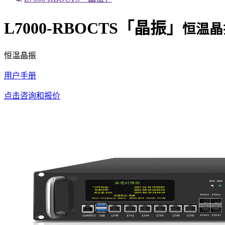
L7000-RBOCTS「晶振」
恒温晶
恒温晶振
用户手册
点击咨询和报价