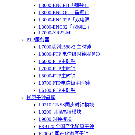
L3000-ENCRB「铷钟」
L3000-ENCOC「晶振」
L3000-ENC02P「双电源」
L3000-ENC02「双网口」
L7000-XR22-M
PTP服务器
L7000系列1588v2 主时钟
L8000-PTP 电信级时钟服务器
L6000-PTP主时钟
L7000-PTP主时钟
L5000-PTP主时钟
L8700 PTP电信级主时钟
L6100-PTP主时钟
铷原子钟晶振
L9210 GNSS同步时钟模块
L9200 驯服晶振模块
L9000 时钟模块
FR9120 全国产化铷原子钟
F200-O 国产化铷原子钟