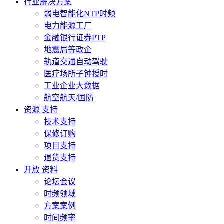
行业解决方案
弱电智能化NTP时频
电力能源工厂
金融银行证券PTP
地震局等政企
轨道交通自动驾驶
医疗场所子钟授时
工业企业大数据
航空航天/国防
资源 支持
技术支持
保修订购
项目支持
退货支持
开放 资料
论坛会议
时频领域
方案案例
时间频率