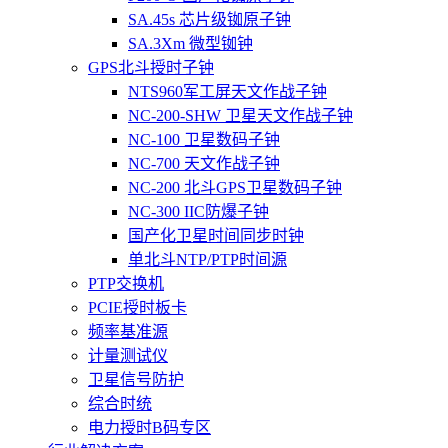
SA.45s 芯片级铷原子钟
SA.3Xm 微型铷钟
GPS北斗授时子钟
NTS960军工屏天文作战子钟
NC-200-SHW 卫星天文作战子钟
NC-100 卫星数码子钟
NC-700 天文作战子钟
NC-200 北斗GPS卫星数码子钟
NC-300 IIC防爆子钟
国产化卫星时间同步时钟
单北斗NTP/PTP时间源
PTP交换机
PCIE授时板卡
频率基准源
计量测试仪
卫星信号防护
综合时统
电力授时B码专区