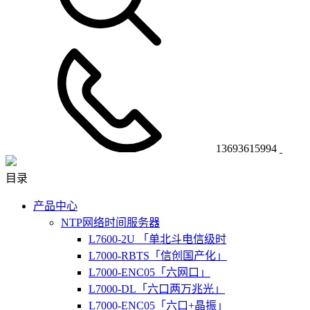
13693615994
目录
产品中心
NTP网络时间服务器
L7600-2U 「单北斗电信级时
L7000-RBTS「信创国产化」
L7000-ENC05「六网口」
L7000-DL「六口两万兆光」
L7000-ENC05「六口+晶振」